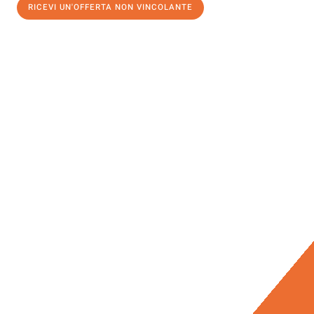
RICEVI UN'OFFERTA NON VINCOLANTE