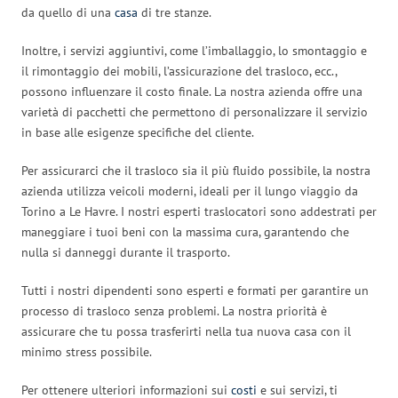
da quello di una
casa
di tre stanze.
Inoltre, i servizi aggiuntivi, come l’imballaggio, lo smontaggio e
il rimontaggio dei mobili, l’assicurazione del trasloco, ecc.,
possono influenzare il costo finale. La nostra azienda offre una
varietà di pacchetti che permettono di personalizzare il servizio
in base alle esigenze specifiche del cliente.
Per assicurarci che il trasloco sia il più fluido possibile, la nostra
azienda utilizza veicoli moderni, ideali per il lungo viaggio da
Torino a Le Havre. I nostri esperti traslocatori sono addestrati per
maneggiare i tuoi beni con la massima cura, garantendo che
nulla si danneggi durante il trasporto.
Tutti i nostri dipendenti sono esperti e formati per garantire un
processo di trasloco senza problemi. La nostra priorità è
assicurare che tu possa trasferirti nella tua nuova casa con il
minimo stress possibile.
Per ottenere ulteriori informazioni sui
costi
e sui servizi, ti