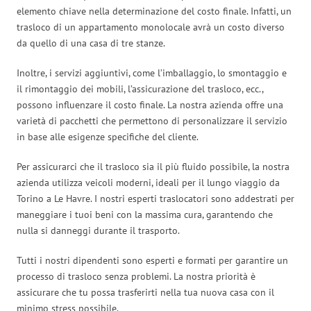
elemento chiave nella determinazione del costo finale. Infatti, un
trasloco di un appartamento monolocale avrà un costo diverso
da quello di una casa di tre stanze.
Inoltre, i servizi aggiuntivi, come l’imballaggio, lo smontaggio e
il rimontaggio dei mobili, l’assicurazione del trasloco, ecc.,
possono influenzare il costo finale. La nostra azienda offre una
varietà di pacchetti che permettono di personalizzare il servizio
in base alle esigenze specifiche del cliente.
Per assicurarci che il trasloco sia il più fluido possibile, la nostra
azienda utilizza veicoli moderni, ideali per il lungo viaggio da
Torino a Le Havre. I nostri esperti traslocatori sono addestrati per
maneggiare i tuoi beni con la massima cura, garantendo che
nulla si danneggi durante il trasporto.
Tutti i nostri dipendenti sono esperti e formati per garantire un
processo di trasloco senza problemi. La nostra priorità è
assicurare che tu possa trasferirti nella tua nuova casa con il
minimo stress possibile.