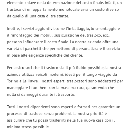
elemento chiave nella determinazione del costo finale. Infatti, un
trasloco di un appartamento monolocale avrà un costo diverso
da quello di una casa di tre stanze.
Inoltre, i servizi aggiuntivi, come l’imballaggio, lo smontaggio e
il rimontaggio dei mobili, l’assicurazione del trasloco, ecc.,
possono influenzare il costo finale. La nostra azienda offre una
varietà di pacchetti che permettono di personalizzare il servizio
in base alle esigenze specifiche del cliente.
Per assicurarci che il trasloco sia il più fluido possibile, la nostra
azienda utilizza veicoli moderni, ideali per il lungo viaggio da
Torino a Le Havre. I nostri esperti traslocatori sono addestrati per
maneggiare i tuoi beni con la massima cura, garantendo che
nulla si danneggi durante il trasporto.
Tutti i nostri dipendenti sono esperti e formati per garantire un
processo di trasloco senza problemi. La nostra priorità è
assicurare che tu possa trasferirti nella tua nuova casa con il
minimo stress possibile.