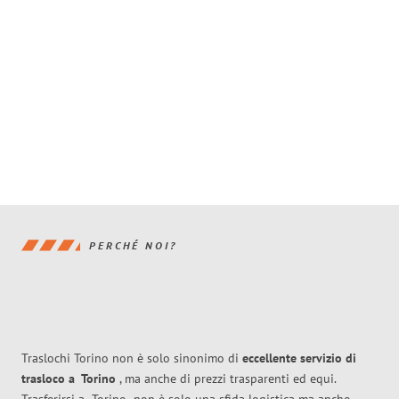
PERCHÉ NOI?
Traslochi Torino non è solo sinonimo di
eccellente
servizio di
trasloco
a
Torino
, ma anche di prezzi trasparenti ed equi.