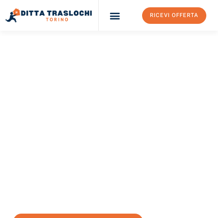
RICEVI OFFERTA
Ditta Traslochi Torino
Servizi Traslochi Torino
Costi e prezzi
TRASLOCHI TORINO
Traslochi Torino
Le Havre
Il tuo trasloco Torino Le Havre può essere così facile!
Sperimenta il nostro
servizio di prima classe
e assicurati i
migliori prezzi in Torino
.
Richiedo ora la tua offerta personalizzata e fai il primo passo
verso un trasloco senza stress a Le Havre