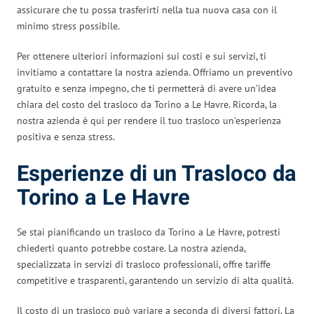
assicurare che tu possa trasferirti nella tua nuova casa con il
minimo stress possibile.
Per ottenere ulteriori informazioni sui costi e sui servizi, ti
invitiamo a contattare la nostra azienda. Offriamo un preventivo
gratuito e senza impegno, che ti permetterà di avere un’idea
chiara del costo del trasloco da Torino a Le Havre. Ricorda, la
nostra azienda è qui per rendere il tuo trasloco un’esperienza
positiva e senza stress.
Esperienze di un Trasloco da
Torino a Le Havre
Se stai pianificando un trasloco da Torino a Le Havre, potresti
chiederti quanto potrebbe costare. La nostra azienda,
specializzata in servizi di trasloco professionali, offre tariffe
competitive e trasparenti, garantendo un servizio di alta qualità.
Il costo di un trasloco può variare a seconda di diversi fattori. La