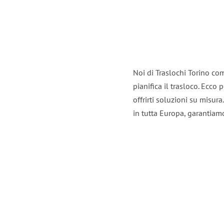
Noi di Traslochi Torino co
pianifica il trasloco. Ecco
offrirti soluzioni su misura
in tutta Europa, garantiamo 