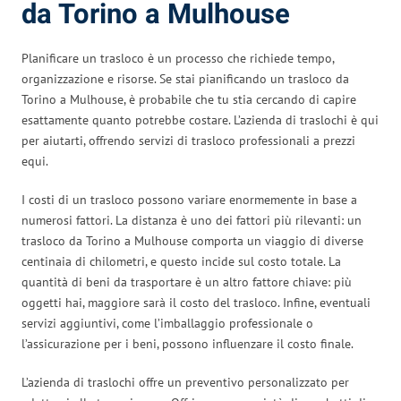
da Torino a Mulhouse
Planificare un trasloco è un processo che richiede tempo,
organizzazione e risorse. Se stai pianificando un trasloco da
Torino a Mulhouse, è probabile che tu stia cercando di capire
esattamente quanto potrebbe costare. L’azienda di traslochi è qui
per aiutarti, offrendo servizi di trasloco professionali a prezzi
equi.
I costi di un trasloco possono variare enormemente in base a
numerosi fattori. La distanza è uno dei fattori più rilevanti: un
trasloco da Torino a Mulhouse comporta un viaggio di diverse
centinaia di chilometri, e questo incide sul costo totale. La
quantità di beni da trasportare è un altro fattore chiave: più
oggetti hai, maggiore sarà il costo del trasloco. Infine, eventuali
servizi aggiuntivi, come l’imballaggio professionale o
l’assicurazione per i beni, possono influenzare il costo finale.
L’azienda di traslochi offre un preventivo personalizzato per