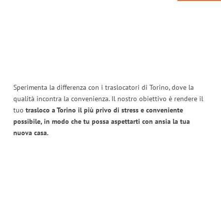
Sperimenta la differenza con i traslocatori di Torino, dove la
qualità incontra la convenienza. Il nostro obiettivo è rendere il
tuo
trasloco a Torino il più privo di stress e conveniente
possibile, in modo che tu possa aspettarti con ansia la tua
nuova casa.