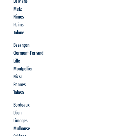
Le Mans
Metz
Nîmes
Reims
Tolone
Besançon
Clermont-Ferrand
Lille
Montpellier
Nizza
Rennes
Tolosa
Bordeaux
Dijon
Limoges
Mulhouse