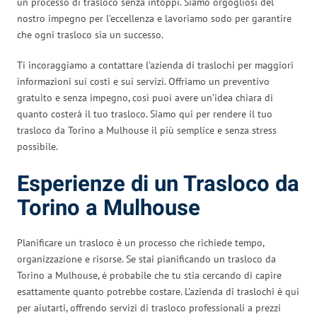
un processo di trasloco senza intoppi. Siamo orgogliosi del
nostro impegno per l’eccellenza e lavoriamo sodo per garantire
che ogni trasloco sia un successo.
Ti incoraggiamo a contattare l’azienda di traslochi per maggiori
informazioni sui costi e sui servizi. Offriamo un preventivo
gratuito e senza impegno, così puoi avere un’idea chiara di
quanto costerà il tuo trasloco. Siamo qui per rendere il tuo
trasloco da Torino a Mulhouse il più semplice e senza stress
possibile.
Esperienze di un Trasloco da
Torino a Mulhouse
Planificare un trasloco è un processo che richiede tempo,
organizzazione e risorse. Se stai pianificando un trasloco da
Torino a Mulhouse, è probabile che tu stia cercando di capire
esattamente quanto potrebbe costare. L’azienda di traslochi è qui
per aiutarti, offrendo servizi di trasloco professionali a prezzi