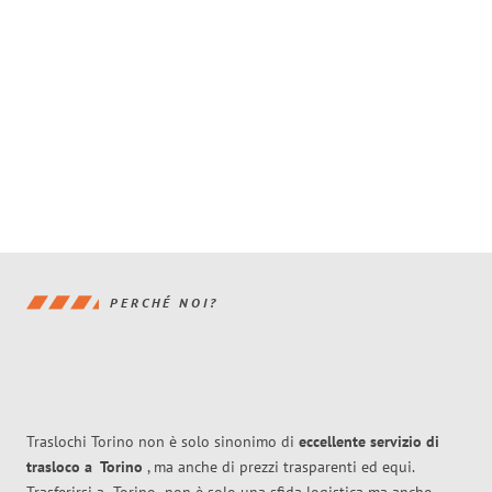
PERCHÉ NOI?
Traslochi Torino non è solo sinonimo di
eccellente
servizio di
trasloco
a
Torino
, ma anche di prezzi trasparenti ed equi.