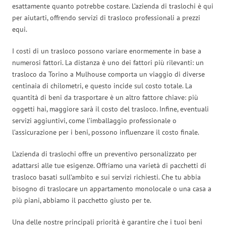
esattamente quanto potrebbe costare. L’azienda di traslochi è qui
per aiutarti, offrendo servizi di trasloco professionali a prezzi
equi.
I costi di un trasloco possono variare enormemente in base a
numerosi fattori. La distanza è uno dei fattori più rilevanti: un
trasloco da Torino a Mulhouse comporta un viaggio di diverse
centinaia di chilometri, e questo incide sul costo totale. La
quantità di beni da trasportare è un altro fattore chiave: più
oggetti hai, maggiore sarà il costo del trasloco. Infine, eventuali
servizi aggiuntivi, come l’imballaggio professionale o
l’assicurazione per i beni, possono influenzare il costo finale.
L’azienda di traslochi offre un preventivo personalizzato per
adattarsi alle tue esigenze. Offriamo una varietà di pacchetti di
trasloco basati sull’ambito e sui servizi richiesti. Che tu abbia
bisogno di traslocare un appartamento monolocale o una casa a
più piani, abbiamo il pacchetto giusto per te.
Una delle nostre principali priorità è garantire che i tuoi beni