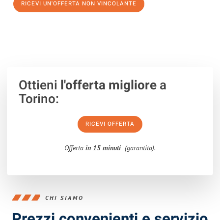
RICEVI UN'OFFERTA NON VINCOLANTE
100% non vincolante – Risposta garantita entro 15 minuti.
Ottieni
l'offerta migliore
a
Torino:
RICEVI OFFERTA
Offerta
in 15 minuti
(garantita).
CHI SIAMO
Prezzi convenienti e servizio