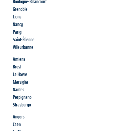
Boulogne-Billancourt
Grenoble
Lione
Nancy
Parigi
Saint-Étienne
Villeurbanne
Amiens
Brest
Le Havre
Marsiglia
Nantes
Perpignano
Strasburgo
Angers
Caen