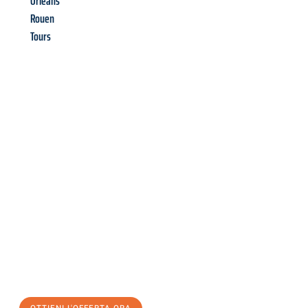
Orléans
Rouen
Tours
Richiedi ora la tua
offerta
al
miglior
prezzo !
Inviateci adesso la vostra richiesta non vincolante e
assicuratevi la vostra
offerta di trasloco per le vostre esigenze
a Torino
al miglior prezzo! Approfitta dell’occasione per
un
trasloco senza stress
e con il massimo comfort: