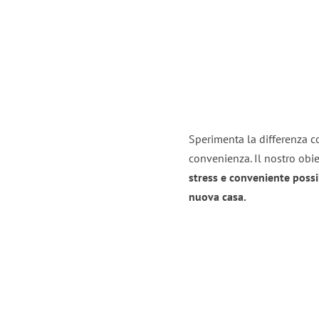
Sperimenta la differenza con
convenienza. Il nostro obie
stress e conveniente possi
nuova casa.