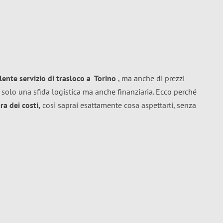
llente
servizio di trasloco
a
Torino
, ma anche di prezzi
 solo una sfida logistica ma anche finanziaria. Ecco perché
a dei costi,
così saprai esattamente cosa aspettarti, senza