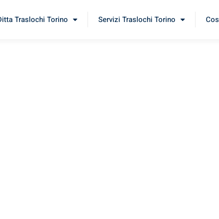
Ditta Traslochi Torino
Servizi Traslochi Torino
Cost
cak
rimenta il nostro
servizio