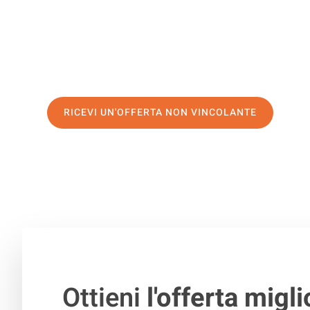
di prima classe
e assicurati i
migliori prezzi in Torino
.
Richiedo ora la tua offerta personalizzata e fai il prim
trasloco senza stress a Cacak
RICEVI UN'OFFERTA NON VINCOLANTE
100% non vincolante – Risposta garantita entro 15 minuti.
Ottieni
l'offerta migli