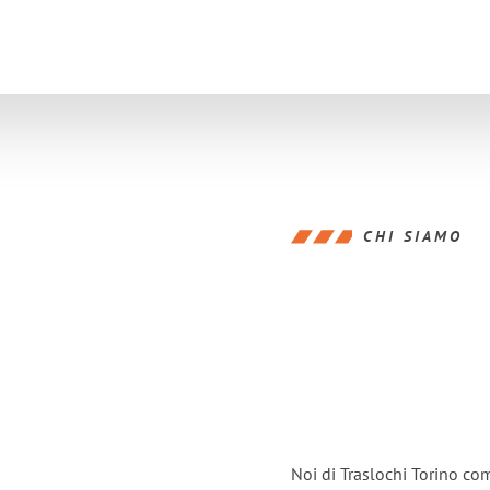
CHI SIAMO
Noi di Traslochi Torino co