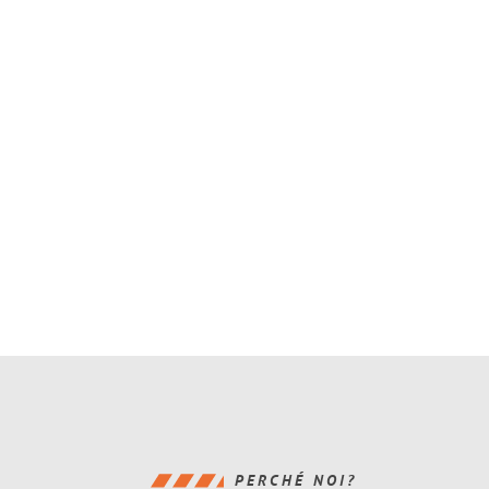
PERCHÉ NOI?