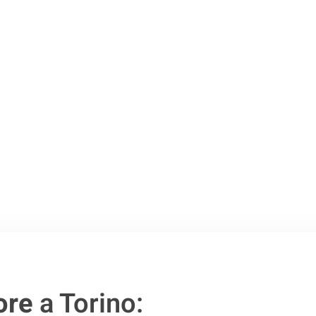
o passo verso un
ore
a Torino: