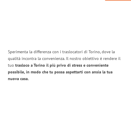
Sperimenta la differenza con i traslocatori di Torino, dove la
qualità incontra la convenienza. Il nostro obiettivo è rendere il
tuo
trasloco a Torino il più privo di stress e conveniente
possibile, in modo che tu possa aspettarti con ansia la tua
nuova casa.