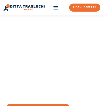
RICEVI OFFERTA
Ditta Traslochi Torino
Servizi Traslochi Torino
Costi e prezzi
TRASLOCHI TORINO
Traslochi Torino
Kragujevac
Il tuo trasloco Torino Kragujevac può essere così facile!
Sperimenta il nostro
servizio di prima classe
e assicurati i
migliori prezzi in Torino
.
Richiedo ora la tua offerta personalizzata e fai il primo passo
verso un trasloco senza stress a Kragujevac