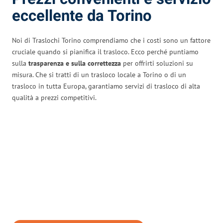
eccellente da Torino
Noi di Traslochi Torino comprendiamo che i costi sono un fattore
cruciale quando si pianifica il trasloco. Ecco perché puntiamo
sulla
trasparenza e sulla correttezza
per offrirti soluzioni su
misura. Che si tratti di un trasloco locale a Torino o di un
trasloco in tutta Europa, garantiamo servizi di trasloco di alta
qualità a prezzi competitivi.