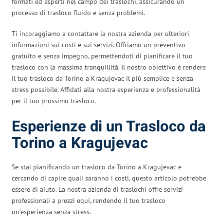
formati ed esperti nel campo dei traslochi, assicurando un
processo di trasloco fluido e senza problemi.
Ti incoraggiamo a contattare la nostra azienda per ulteriori
informazioni sui costi e sui servizi. Offriamo un preventivo
gratuito e senza impegno, permettendoti di pianificare il tuo
trasloco con la massima tranquillità. Il nostro obiettivo è rendere
il tuo trasloco da Torino a Kragujevac il più semplice e senza
stress possibile. Affidati alla nostra esperienza e professionalità
per il tuo prossimo trasloco.
Esperienze di un Trasloco da
Torino a Kragujevac
Se stai pianificando un trasloco da Torino a Kragujevac e
cercando di capire quali saranno i costi, questo articolo potrebbe
essere di aiuto. La nostra azienda di traslochi offre servizi
professionali a prezzi equi, rendendo il tuo trasloco
un’esperienza senza stress.