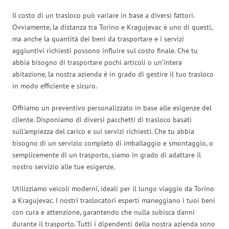
Il costo di un trasloco può variare in base a diversi fattori.
Ovviamente, la distanza tra Torino e Kragujevac è uno di questi,
ma anche la quantità dei beni da trasportare e i servizi
aggiuntivi richiesti possono influire sul costo finale. Che tu
abbia bisogno di trasportare pochi articoli o un’intera
abitazione, la nostra azienda è in grado di gestire il tuo trasloco
in modo efficiente e sicuro.
Offriamo un preventivo personalizzato in base alle esigenze del
cliente. Disponiamo di diversi pacchetti di trasloco basati
sull’ampiezza del carico e sui servizi richiesti. Che tu abbia
bisogno di un servizio completo di imballaggio e smontaggio, o
semplicemente di un trasporto, siamo in grado di adattare il
nostro servizio alle tue esigenze.
Utilizziamo veicoli moderni, ideali per il lungo viaggio da Torino
a Kragujevac. I nostri traslocatori esperti maneggiano i tuoi beni
con cura e attenzione, garantendo che nulla subisca danni
durante il trasporto. Tutti i dipendenti della nostra azienda sono