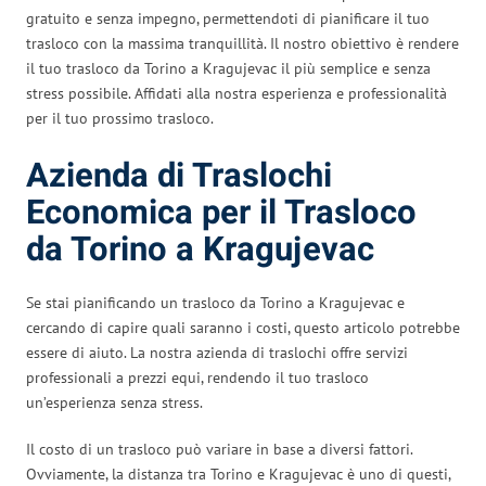
gratuito e senza impegno, permettendoti di pianificare il tuo
trasloco con la massima tranquillità. Il nostro obiettivo è rendere
il tuo trasloco da Torino a Kragujevac il più semplice e senza
stress possibile. Affidati alla nostra esperienza e professionalità
per il tuo prossimo trasloco.
Azienda di Traslochi
Economica per il Trasloco
da Torino a Kragujevac
Se stai pianificando un trasloco da Torino a Kragujevac e
cercando di capire quali saranno i costi, questo articolo potrebbe
essere di aiuto. La nostra azienda di traslochi offre servizi
professionali a prezzi equi, rendendo il tuo trasloco
un’esperienza senza stress.
Il costo di un trasloco può variare in base a diversi fattori.
Ovviamente, la distanza tra Torino e Kragujevac è uno di questi,