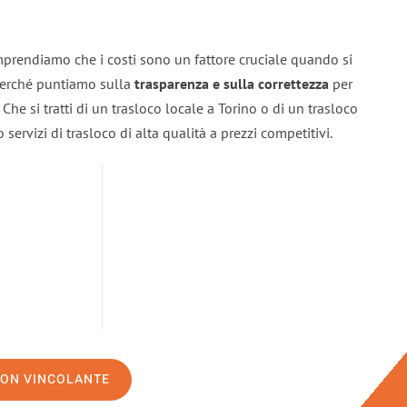
mprendiamo che i costi sono un fattore cruciale quando si
 perché puntiamo sulla
trasparenza e sulla correttezza
per
. Che si tratti di un trasloco locale a Torino o di un trasloco
servizi di trasloco di alta qualità a prezzi competitivi.
NON VINCOLANTE