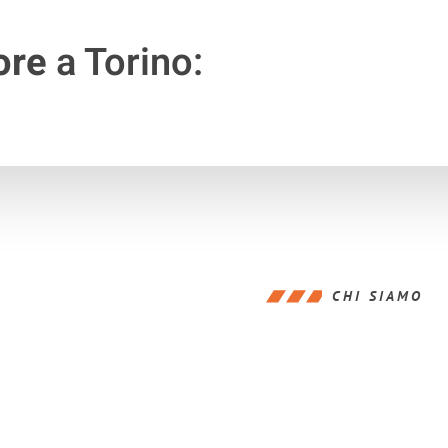
ore
a Torino:
CHI SIAMO