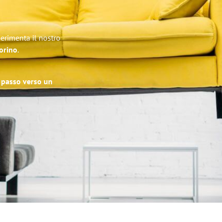
perimenta il nostro
Torino
.
o passo verso un