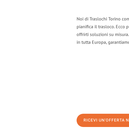
Noi di Traslochi Torino co
pianifica il trasloco. Ecco
offrirti soluzioni su misura
in tutta Europa, garantiamo 
RICEVI UN'OFFERTA 