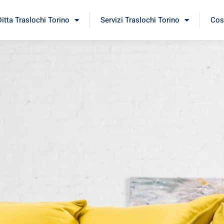
Ditta Traslochi Torino
Servizi Traslochi Torino
Cost