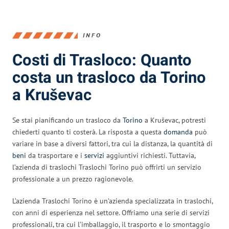
INFO
Costi di Trasloco: Quanto
costa un trasloco da Torino
a Kruševac
Se stai pianificando un trasloco da
Torino
a Kruševac, potresti
chiederti quanto ti costerà. La risposta a questa
domanda
può
variare in base a diversi fattori, tra cui la distanza, la quantità di
beni
da trasportare e i
servizi
aggiuntivi richiesti. Tuttavia,
l’azienda di traslochi Traslochi Torino può offrirti un servizio
professionale a un prezzo ragionevole.
L’azienda Traslochi Torino è un’azienda specializzata in traslochi,
con anni di esperienza nel settore. Offriamo una serie di servizi
professionali, tra cui l’imballaggio, il trasporto e lo smontaggio