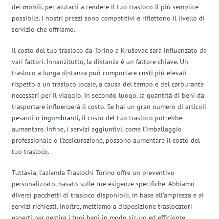
dei
mobili
, per aiutarti a rendere il tuo trasloco il più semplice
possibile. I nostri prezzi sono competitivi e riflettono il livello di
servizio che offriamo.
Il costo del tuo trasloco da Torino a Kruševac sarà influenzato da
vari fattori. Innanzitutto, la distanza è un fattore chiave. Un
trasloco a lunga distanza può comportare
costi
più elevati
rispetto a un trasloco locale, a causa del tempo e del carburante
necessari per il viaggio. In secondo luogo, la quantità di beni da
trasportare influenzerà il costo. Se hai un gran numero di articoli
pesanti o
ingombranti
, il costo del tuo trasloco potrebbe
aumentare. Infine, i servizi aggiuntivi, come l’imballaggio
professionale o l’assicurazione, possono aumentare il costo del
tuo trasloco.
Tuttavia, l’azienda Traslochi Torino offre un preventivo
personalizzato, basato sulle tue esigenze specifiche. Abbiamo
diversi pacchetti di trasloco disponibili, in base all’ampiezza e ai
servizi richiesti. Inoltre, mettiamo a disposizione traslocatori
esperti per gestire i tuoi beni in modo sicuro ed efficiente,