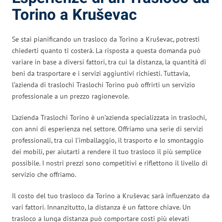
Torino a Kruševac
Se stai pianificando un trasloco da Torino a Kruševac, potresti
chiederti quanto ti costerà. La risposta a questa domanda può
variare in base a diversi fattori, tra cui la distanza, la quantità di
beni da trasportare e i servizi aggiuntivi richiesti. Tuttavia,
l’azienda di traslochi Traslochi Torino può offrirti un servizio
professionale a un prezzo ragionevole.
L’azienda Traslochi Torino è un’azienda specializzata in traslochi,
con anni di esperienza nel settore. Offriamo una serie di servizi
professionali, tra cui l’imballaggio, il trasporto e lo smontaggio
dei mobili, per aiutarti a rendere il tuo trasloco il più semplice
possibile. I nostri prezzi sono competitivi e riflettono il livello di
servizio che offriamo.
Il costo del tuo trasloco da Torino a Kruševac sarà influenzato da
vari fattori. Innanzitutto, la distanza è un fattore chiave. Un
trasloco a lunga distanza può comportare costi più elevati