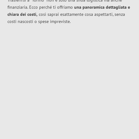
Trasferirsi a
Torino
non è solo una sfida logistica ma anche
finanziaria. Ecco perché ti offriamo
una panoramica dettagliata e
chiara dei costi,
così saprai esattamente cosa aspettarti, senza
costi nascosti o spese impreviste.