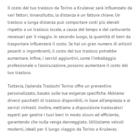
Il costo del tuo trasloco da Torino a Kruševac sarà influenzato da
vari fattori. Innanzitutto, la distanza è un fattore chiave. Un
trasloco a lunga distanza può comportare costi più elevati
rispetto a un trasloco locale, a causa del tempo e del carburante
necessari per il viaggio. In secondo luogo, la quantità di beni da
trasportare influenzerà il costo. Se hai un gran numero di articoli
pesanti o ingombranti, il costo del tuo trasloco potrebbe
aumentare. Infine, i servizi aggiuntivi, come l’imballaggio
professionale o l’assicurazione, possono aumentare il costo del
tuo trasloco.
Tuttavia, l’azienda Traslochi Torino offre un preventivo
personalizzato, basato sulle tue esigenze specifiche. Abbiamo
diversi pacchetti di trasloco disponibili, in base all’ampiezza e ai
servizi richiesti. Inoltre, mettiamo a disposizione traslocatori
esperti per gestire i tuoi beni in modo sicuro ed efficiente,
garantendo che nulla venga danneggiato. Utilizziamo veicoli
moderni, ideali per il lungo viaggio da Torino a Kruševac.