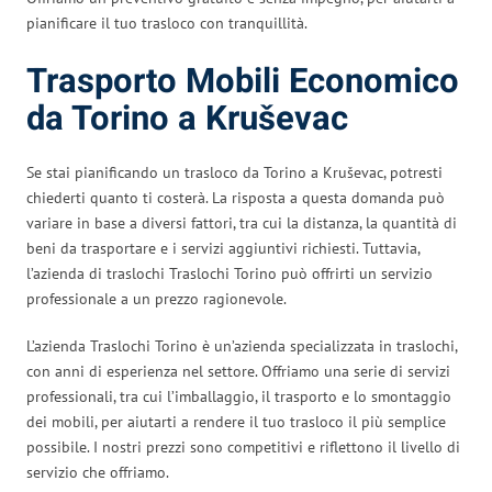
pianificare il tuo trasloco con tranquillità.
Trasporto Mobili Economico
da Torino a Kruševac
Se stai pianificando un trasloco da Torino a Kruševac, potresti
chiederti quanto ti costerà. La risposta a questa domanda può
variare in base a diversi fattori, tra cui la distanza, la quantità di
beni da trasportare e i servizi aggiuntivi richiesti. Tuttavia,
l’azienda di traslochi Traslochi Torino può offrirti un servizio
professionale a un prezzo ragionevole.
L’azienda Traslochi Torino è un’azienda specializzata in traslochi,
con anni di esperienza nel settore. Offriamo una serie di servizi
professionali, tra cui l’imballaggio, il trasporto e lo smontaggio
dei mobili, per aiutarti a rendere il tuo trasloco il più semplice
possibile. I nostri prezzi sono competitivi e riflettono il livello di
servizio che offriamo.