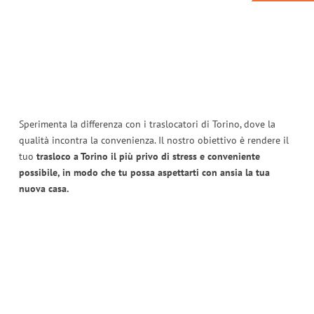
Sperimenta la differenza con i traslocatori di Torino, dove la
qualità incontra la convenienza. Il nostro obiettivo è rendere il
tuo
trasloco a Torino il più privo di stress e conveniente
possibile, in modo che tu possa aspettarti con ansia la tua
nuova casa.