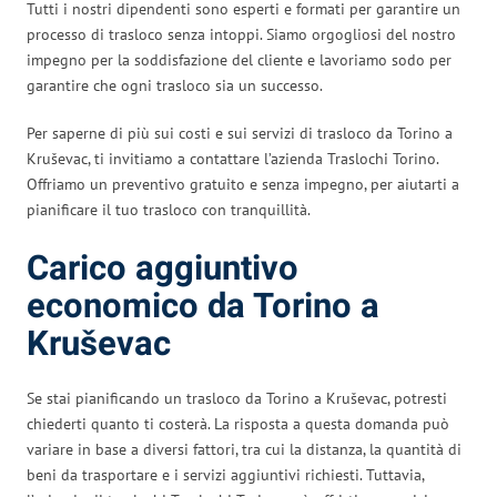
Tutti i nostri dipendenti sono esperti e formati per garantire un
processo di trasloco senza intoppi. Siamo orgogliosi del nostro
impegno per la soddisfazione del cliente e lavoriamo sodo per
garantire che ogni trasloco sia un successo.
Per saperne di più sui costi e sui servizi di trasloco da Torino a
Kruševac, ti invitiamo a contattare l’azienda Traslochi Torino.
Offriamo un preventivo gratuito e senza impegno, per aiutarti a
pianificare il tuo trasloco con tranquillità.
Carico aggiuntivo
economico da Torino a
Kruševac
Se stai pianificando un trasloco da Torino a Kruševac, potresti
chiederti quanto ti costerà. La risposta a questa domanda può
variare in base a diversi fattori, tra cui la distanza, la quantità di
beni da trasportare e i servizi aggiuntivi richiesti. Tuttavia,