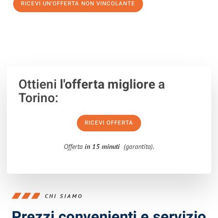
RICEVI UN'OFFERTA NON VINCOLANTE
100% non vincolante – Risposta garantita entro 15 minuti.
Ottieni
l'offerta migliore
a
Torino:
RICEVI OFFERTA
Offerta
in 15 minuti
(garantita).
CHI SIAMO
Prezzi convenienti e servizio