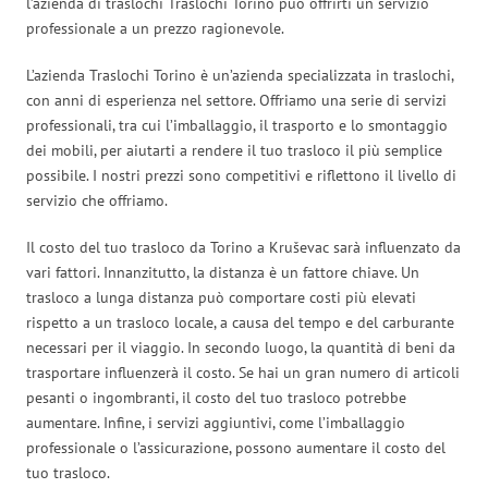
l’azienda di traslochi Traslochi Torino può offrirti un servizio
professionale a un prezzo ragionevole.
L’azienda Traslochi Torino è un’azienda specializzata in traslochi,
con anni di esperienza nel settore. Offriamo una serie di servizi
professionali, tra cui l’imballaggio, il trasporto e lo smontaggio
dei mobili, per aiutarti a rendere il tuo trasloco il più semplice
possibile. I nostri prezzi sono competitivi e riflettono il livello di
servizio che offriamo.
Il costo del tuo trasloco da Torino a Kruševac sarà influenzato da
vari fattori. Innanzitutto, la distanza è un fattore chiave. Un
trasloco a lunga distanza può comportare costi più elevati
rispetto a un trasloco locale, a causa del tempo e del carburante
necessari per il viaggio. In secondo luogo, la quantità di beni da
trasportare influenzerà il costo. Se hai un gran numero di articoli
pesanti o ingombranti, il costo del tuo trasloco potrebbe
aumentare. Infine, i servizi aggiuntivi, come l’imballaggio
professionale o l’assicurazione, possono aumentare il costo del
tuo trasloco.