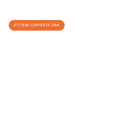
un
trasloco senza stress
e con il massimo comfort:
OTTIENI L'OFFERTA ORA