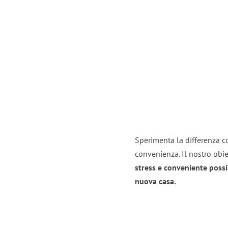
Sperimenta la differenza con
convenienza. Il nostro obie
stress e conveniente possi
nuova casa.