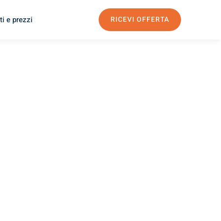
i e prezzi
RICEVI OFFERTA