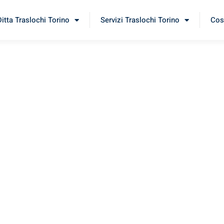
Ditta Traslochi Torino
Servizi Traslochi Torino
Cost