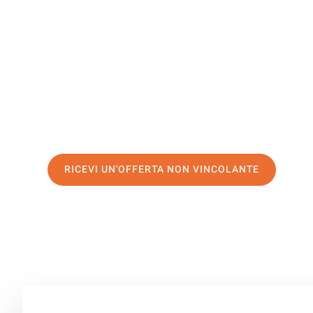
Smederev
Il tuo trasloco Torino Smederevo può essere così facile!
servizio di prima classe
e assicurati i
migliori prezzi in 
Richiedo ora la tua offerta personalizzata e fai il prim
trasloco senza stress a Smederevo
RICEVI UN'OFFERTA NON VINCOLANTE
100% non vincolante – Risposta garantita entro 15 minuti.