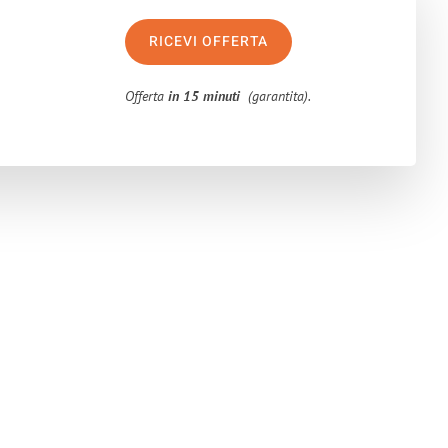
RICEVI OFFERTA
Offerta
in 15 minuti
(garantita).