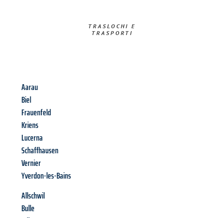
TRASLOCHI E
TRASPORTI​
Aarau
Biel
Frauenfeld
Kriens
Lucerna
Schaffhausen
Vernier
Yverdon-les-Bains
Allschwil
Bulle