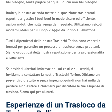
hai bisogno, senza pagare per quelli di cui non hai bisogno.
Inoltre, la nostra azienda mette a disposizione traslocatori
esperti per gestire i tuoi beni in modo sicuro ed efficiente,
assicurandoti che nulla venga danneggiato. Utilizziamo veicoli
moderni, ideali per il lungo viaggio da Torino a Bellinzona.
Tutti i dipendenti della nostra Traslochi Torino sono esperti e
formati per garantire un processo di trasloco senza problemi.
Siamo orgogliosi della nostra reputazione per la professionalità
e l’efficienza.
Se desideri ulteriori informazioni sui costi e sui servizi, ti
invitiamo a contattare la nostra Traslochi Torino. Offriamo un
preventivo gratuito e senza impegno, quindi non hai nulla da
perdere. Non esitare a chiamarci per discutere le tue esigenze di
trasloco. Siamo qui per aiutarti.
Esperienze di un Trasloco da