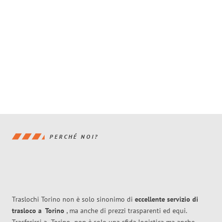
PERCHÉ NOI?
Traslochi Torino non è solo sinonimo di
eccellente
servizio di
trasloco
a
Torino
, ma anche di prezzi trasparenti ed equi.