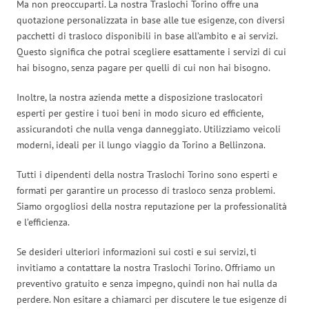
Ma non preoccuparti. La nostra Traslochi Torino offre una
quotazione personalizzata in base alle tue esigenze, con diversi
pacchetti di trasloco disponibili in base all’ambito e ai servizi.
Questo significa che potrai scegliere esattamente i servizi di cui
hai bisogno, senza pagare per quelli di cui non hai bisogno.
Inoltre, la nostra azienda mette a disposizione traslocatori
esperti per gestire i tuoi beni in modo sicuro ed efficiente,
assicurandoti che nulla venga danneggiato. Utilizziamo veicoli
moderni, ideali per il lungo viaggio da Torino a Bellinzona.
Tutti i dipendenti della nostra Traslochi Torino sono esperti e
formati per garantire un processo di trasloco senza problemi.
Siamo orgogliosi della nostra reputazione per la professionalità
e l’efficienza.
Se desideri ulteriori informazioni sui costi e sui servizi, ti
invitiamo a contattare la nostra Traslochi Torino. Offriamo un
preventivo gratuito e senza impegno, quindi non hai nulla da
perdere. Non esitare a chiamarci per discutere le tue esigenze di