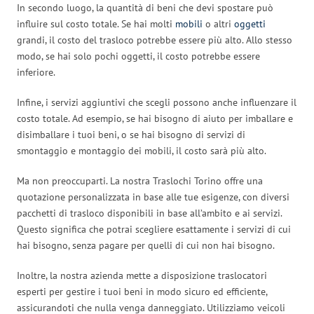
In secondo luogo, la quantità di beni che devi spostare può
influire sul costo totale. Se hai molti
mobili
o altri
oggetti
grandi, il costo del trasloco potrebbe essere più alto. Allo stesso
modo, se hai solo pochi oggetti, il costo potrebbe essere
inferiore.
Infine, i servizi aggiuntivi che scegli possono anche influenzare il
costo totale. Ad esempio, se hai bisogno di aiuto per imballare e
disimballare i tuoi beni, o se hai bisogno di servizi di
smontaggio e montaggio dei mobili, il costo sarà più alto.
Ma non preoccuparti. La nostra Traslochi Torino offre una
quotazione personalizzata in base alle tue esigenze, con diversi
pacchetti di trasloco disponibili in base all’ambito e ai servizi.
Questo significa che potrai scegliere esattamente i servizi di cui
hai bisogno, senza pagare per quelli di cui non hai bisogno.
Inoltre, la nostra azienda mette a disposizione traslocatori
esperti per gestire i tuoi beni in modo sicuro ed efficiente,
assicurandoti che nulla venga danneggiato. Utilizziamo veicoli