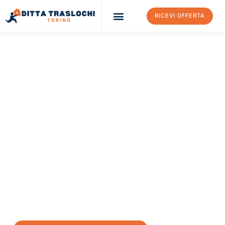
RICEVI OFFERTA
Ditta Traslochi Torino
Servizi Traslochi Torino
Costi e prezzi
TRASLOCHI TORINO
Traslochi Torino
Bellinzona
Il tuo trasloco Torino Bellinzona può essere così facile!
Sperimenta il nostro
servizio di prima classe
e assicurati i
migliori prezzi in Torino
.
Richiedo ora la tua offerta personalizzata e fai il primo passo
verso un trasloco senza stress a Bellinzona