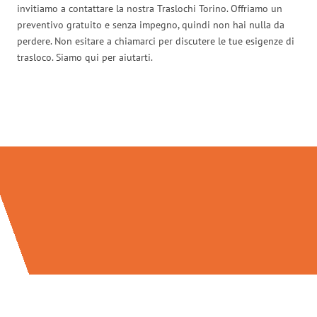
invitiamo a contattare la nostra Traslochi Torino. Offriamo un
preventivo gratuito e senza impegno, quindi non hai nulla da
perdere. Non esitare a chiamarci per discutere le tue esigenze di
trasloco. Siamo qui per aiutarti.
Traslochi Torino in numeri: