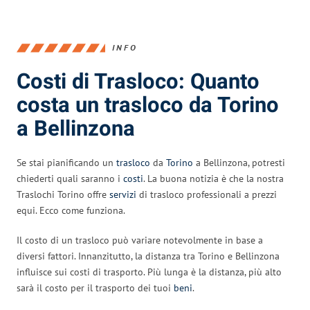
INFO
Costi di Trasloco: Quanto
costa un trasloco da Torino
a Bellinzona
Se stai pianificando un
trasloco
da
Torino
a Bellinzona, potresti
chiederti quali saranno i
costi
. La buona notizia è che la nostra
Traslochi Torino offre
servizi
di trasloco professionali a prezzi
equi. Ecco come funziona.
Il costo di un trasloco può variare notevolmente in base a
diversi fattori. Innanzitutto, la distanza tra Torino e Bellinzona
influisce sui costi di trasporto. Più lunga è la distanza, più alto
sarà il costo per il trasporto dei tuoi
beni
.