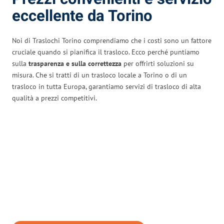
eccellente da Torino
Noi di Traslochi Torino comprendiamo che i costi sono un fattore
cruciale quando si pianifica il trasloco. Ecco perché puntiamo
sulla
trasparenza e sulla correttezza
per offrirti soluzioni su
misura. Che si tratti di un trasloco locale a Torino o di un
trasloco in tutta Europa, garantiamo servizi di trasloco di alta
qualità a prezzi competitivi.