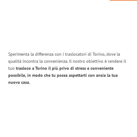
Sperimenta la differenza con i traslocatori di Torino, dove la
qualità incontra la convenienza. Il nostro obiettivo è rendere il
tuo
trasloco a Torino il più privo di stress e conveniente
possibile, in modo che tu possa aspettarti con ansia la tua
nuova casa.