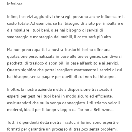
inferiore.
Infine, i servizi aggiuntivi che scegli possono anche influenzare il
costo totale. Ad esempio, se hai bisogno di aiuto per imballare e
disimballare i tuoi beni, o se hai bisogno di servizi di
smontaggio e montaggio dei mobili, il costo sarà più alto.
Ma non preoccuparti. La nostra Traslochi Torino offre una
quotazione personalizzata in base alle tue esigenze, con diversi
pacchetti di trasloco disponibili in base all’ambito e ai servizi.
Questo significa che potrai scegliere esattamente i servizi di cui
hai bisogno, senza pagare per quelli di cui non hai bisogno.
Inoltre, la nostra azienda mette a disposizione traslocatori
esperti per gestire i tuoi beni in modo sicuro ed efficiente,
assicurandoti che nulla venga danneggiato. Utilizziamo veicoli
moderni, ideali per il lungo viaggio da Torino a Bellinzona.
Tutti i dipendenti della nostra Traslochi Torino sono esperti e
formati per garantire un processo di trasloco senza problemi.