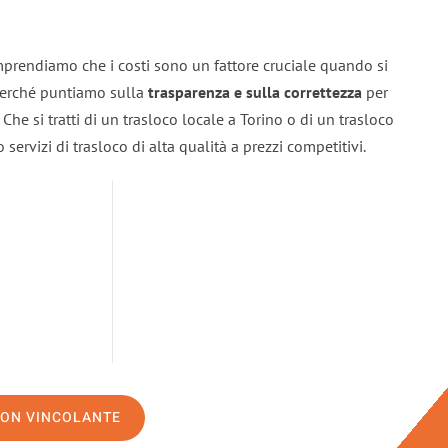
mprendiamo che i costi sono un fattore cruciale quando si
 perché puntiamo sulla
trasparenza e sulla correttezza
per
. Che si tratti di un trasloco locale a Torino o di un trasloco
servizi di trasloco di alta qualità a prezzi competitivi.
NON VINCOLANTE