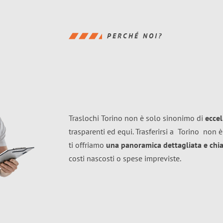
PERCHÉ NOI?
Traslochi Torino non è solo sinonimo di
ecce
trasparenti ed equi. Trasferirsi a
Torino
non è
ti offriamo
una panoramica dettagliata e chiar
costi nascosti o spese impreviste.