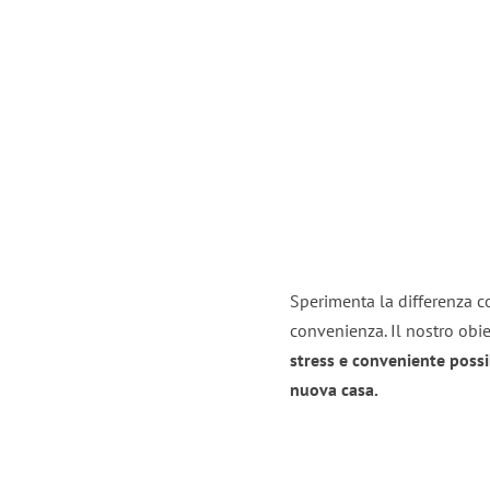
Sperimenta la differenza con
convenienza. Il nostro obie
stress e conveniente possi
nuova casa.