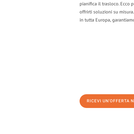
pianifica il trasloco. Ecco
offrirti soluzioni su misura
in tutta Europa, garantiamo 
RICEVI UN'OFFERTA 