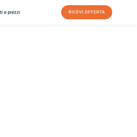
i e prezzi
RICEVI OFFERTA