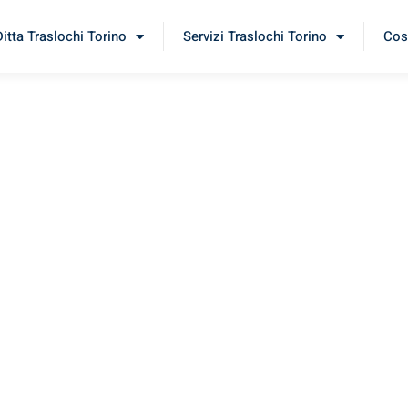
Ditta Traslochi Torino
Servizi Traslochi Torino
Cost
hen
rimenta il nostro