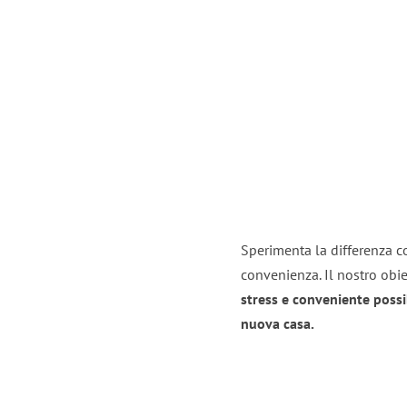
Sperimenta la differenza con
convenienza. Il nostro obie
stress e conveniente possi
nuova casa.