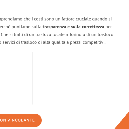
mprendiamo che i costi sono un fattore cruciale quando si
 perché puntiamo sulla
trasparenza e sulla correttezza
per
. Che si tratti di un trasloco locale a Torino o di un trasloco
servizi di trasloco di alta qualità a prezzi competitivi.
NON VINCOLANTE