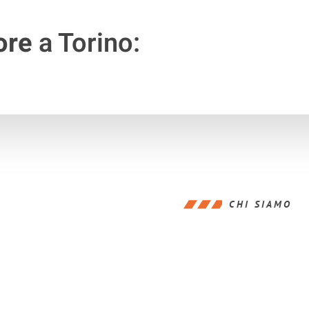
ore
a Torino:
CHI SIAMO