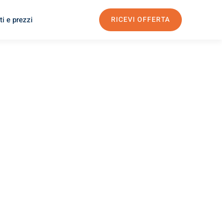
i e prezzi
RICEVI OFFERTA