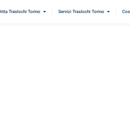
Ditta Traslochi Torino
Servizi Traslochi Torino
Cost