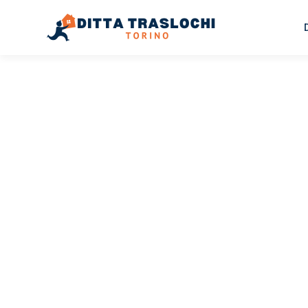
TRASLOCHI TORINO
Traslochi
Torino