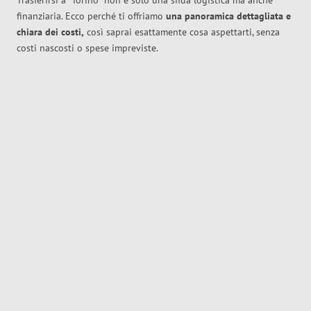
Trasferirsi a
Torino
non è solo una sfida logistica ma anche
finanziaria. Ecco perché ti offriamo
una panoramica dettagliata e
chiara dei costi,
così saprai esattamente cosa aspettarti, senza
costi nascosti o spese impreviste.