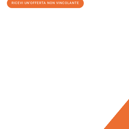
RICEVI UN'OFFERTA NON VINCOLANTE