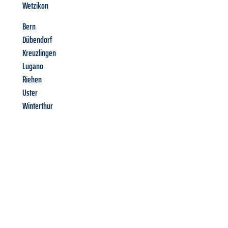
Wetzikon
Bern
Dübendorf
Kreuzlingen
Lugano
Riehen
Uster
Winterthur
Richiedi ora la tua
offerta
al
miglior
prezzo !