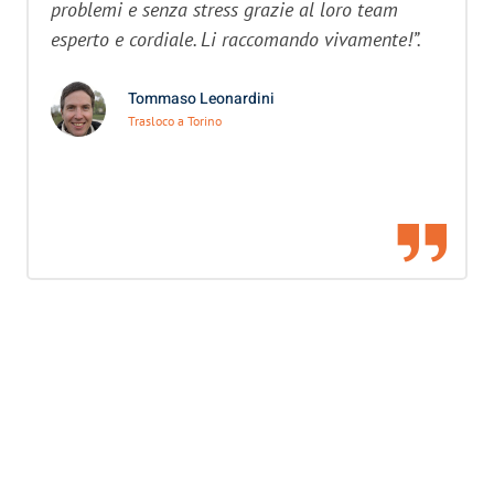
problemi e senza stress grazie al loro team
esperto e cordiale. Li raccomando vivamente!”.
Tommaso Leonardini
Trasloco a Torino