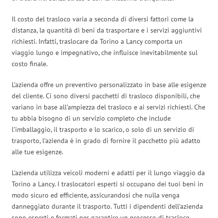
Il costo del trasloco varia a seconda di diversi fattori come la
distanza, la quantità di beni da trasportare e i servizi aggiuntivi
richiesti. Infatti, traslocare da Torino a Lancy comporta un
viaggio lungo e impegnativo, che influisce inevitabilmente sul
costo finale.
L’azienda offre un preventivo personalizzato in base alle esigenze
del cliente. Ci sono diversi pacchetti di trasloco disponibili, che
variano in base all’ampiezza del trasloco e ai servizi richiesti. Che
tu abbia bisogno di un servizio completo che include
l’imballaggio, il trasporto e lo scarico, o solo di un servizio di
trasporto, l’azienda è in grado di fornire il pacchetto più adatto
alle tue esigenze.
L’azienda utilizza veicoli moderni e adatti per il lungo viaggio da
Torino a Lancy. I traslocatori esperti si occupano dei tuoi beni in
modo sicuro ed efficiente, assicurandosi che nulla venga
danneggiato durante il trasporto. Tutti i dipendenti dell’azienda
sono esperti e formati per garantire un processo di trasloco