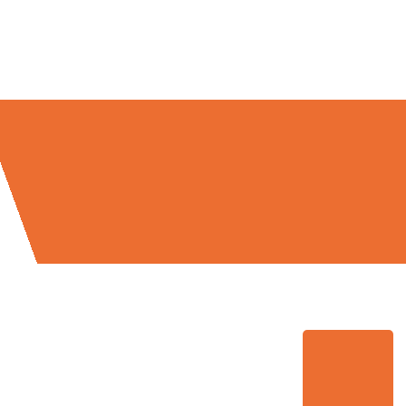
Traslochi Torino in numeri: