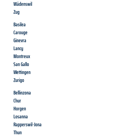
Wädenswil
Zug
Basilea
Carouge
Ginevra
Lancy
Montreux
San Gallo
Wettingen
Zurigo
Bellinzona
Chur
Horgen
Losanna
Rapperswil-Jona
Thun