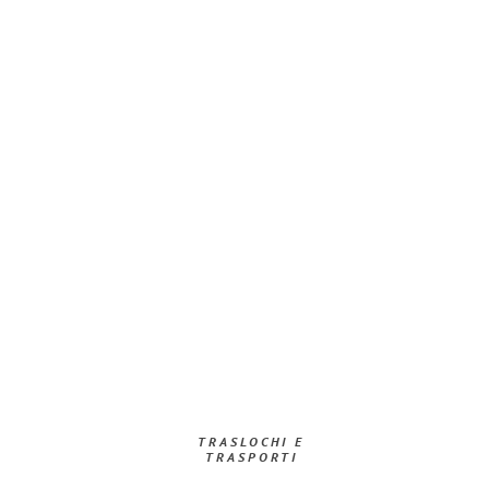
TRASLOCHI E
TRASPORTI​