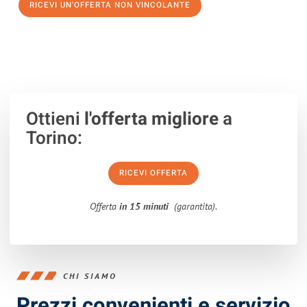
RICEVI UN'OFFERTA NON VINCOLANTE
100% non vincolante – Risposta garantita entro 15 minuti.
Ottieni
l'offerta migliore
a
Torino:
RICEVI OFFERTA
Offerta
in 15 minuti
(garantita).
CHI SIAMO
Prezzi convenienti e servizio