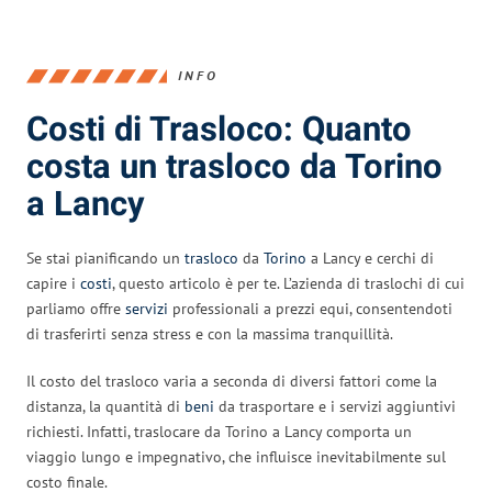
INFO
Costi di Trasloco: Quanto
costa un trasloco da Torino
a Lancy
Se stai pianificando un
trasloco
da
Torino
a Lancy e cerchi di
capire i
costi
, questo articolo è per te. L’azienda di traslochi di cui
parliamo offre
servizi
professionali a prezzi equi, consentendoti
di trasferirti senza stress e con la massima tranquillità.
Il costo del trasloco varia a seconda di diversi fattori come la
distanza, la quantità di
beni
da trasportare e i servizi aggiuntivi
richiesti. Infatti, traslocare da Torino a Lancy comporta un
viaggio lungo e impegnativo, che influisce inevitabilmente sul
costo finale.