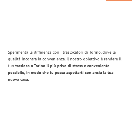
Sperimenta la differenza con i traslocatori di Torino, dove la
qualità incontra la convenienza. Il nostro obiettivo è rendere il
tuo
trasloco a Torino il più privo di stress e conveniente
possibile, in modo che tu possa aspettarti con ansia la tua
nuova casa.