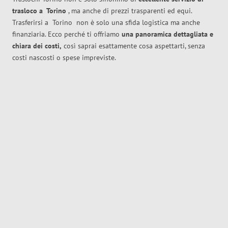
trasloco
a
Torino
, ma anche di prezzi trasparenti ed equi.
Trasferirsi a
Torino
non è solo una sfida logistica ma anche
finanziaria. Ecco perché ti offriamo
una panoramica dettagliata e
chiara dei costi,
così saprai esattamente cosa aspettarti, senza
costi nascosti o spese impreviste.