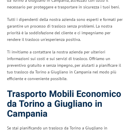
da Torino a Giugliano in Campania, attrezzati con tutto il
necessario per proteggere e trasportare in sicurezza i tuoi beni.
Tutti i dipendenti della nostra azienda sono esperti e formati per
garantire un processo di trasloco senza problemi. La nostra
priorità è la soddisfazione del cliente e ci impegniamo per
rendere il trasloco un’esperienza positiva.
Ti invitiamo a contattare la nostra azienda per ulteriori
informazioni sui costi e sui servizi di trasloco. Offriamo un
preventivo gratuito e senza impegno, per aiutarti a pianificare il
tuo trasloco da Torino a Giugliano in Campania nel modo più
efficiente e conveniente possibile.
Trasporto Mobili Economico
da Torino a Giugliano in
Campania
Se stai pianificando un trasloco da Torino a Giugliano in