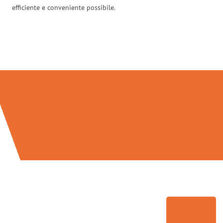
efficiente e conveniente possibile.
Traslochi Torino in numeri: