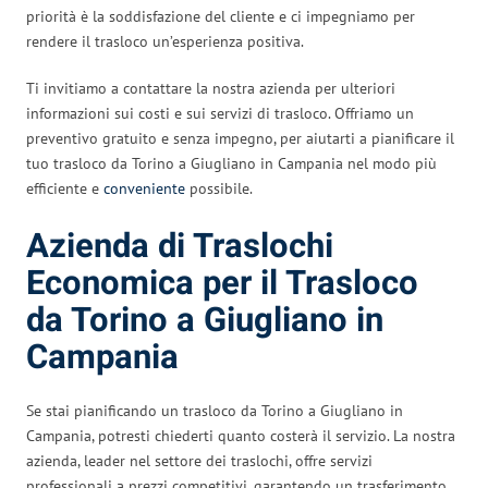
priorità è la soddisfazione del cliente e ci impegniamo per
rendere il trasloco un’esperienza positiva.
Ti invitiamo a contattare la nostra azienda per ulteriori
informazioni sui costi e sui servizi di trasloco. Offriamo un
preventivo gratuito e senza impegno, per aiutarti a pianificare il
tuo trasloco da Torino a Giugliano in Campania nel modo più
efficiente e
conveniente
possibile.
Azienda di Traslochi
Economica per il Trasloco
da Torino a Giugliano in
Campania
Se stai pianificando un trasloco da Torino a Giugliano in
Campania, potresti chiederti quanto costerà il servizio. La nostra
azienda, leader nel settore dei traslochi, offre servizi
professionali a prezzi competitivi, garantendo un trasferimento