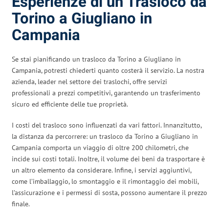
Esperienze di un Trasloco da
Torino a Giugliano in
Campania
Se stai pianificando un trasloco da Torino a Giugliano in
Campania, potresti chiederti quanto costerà il servizio. La nostra
azienda, leader nel settore dei traslochi, offre servizi
professionali a prezzi competitivi, garantendo un trasferimento
sicuro ed efficiente delle tue proprietà.
I costi del trasloco sono influenzati da vari fattori. Innanzitutto,
la distanza da percorrere: un trasloco da Torino a Giugliano in
Campania comporta un viaggio di oltre 200 chilometri, che
incide sui costi totali. Inoltre, il volume dei beni da trasportare è
un altro elemento da considerare. Infine, i servizi aggiuntivi,
come l’imballaggio, lo smontaggio e il rimontaggio dei mobili,
l’assicurazione e i permessi di sosta, possono aumentare il prezzo
finale.