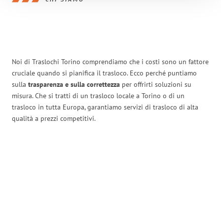
Noi di Traslochi Torino comprendiamo che i costi sono un fattore
cruciale quando si pianifica il trasloco. Ecco perché puntiamo
sulla
trasparenza e sulla correttezza
per offrirti soluzioni su
misura. Che si tratti di un trasloco locale a Torino o di un
trasloco in tutta Europa, garantiamo servizi di trasloco di alta
qualità a prezzi competitivi.