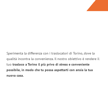
Sperimenta la differenza con i traslocatori di Torino, dove la
qualità incontra la convenienza. Il nostro obiettivo è rendere il
tuo
trasloco a Torino il più privo di stress e conveniente
possibile, in modo che tu possa aspettarti con ansia la tua
nuova casa.