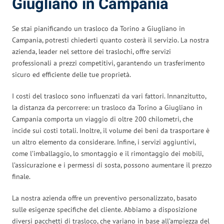
Giugliano in Campania
Se stai pianificando un trasloco da Torino a Giugliano in
Campania, potresti chiederti quanto costerà il servizio. La nostra
azienda, leader nel settore dei traslochi, offre servizi
professionali a prezzi competitivi, garantendo un trasferimento
sicuro ed efficiente delle tue proprietà.
I costi del trasloco sono influenzati da vari fattori. Innanzitutto,
la distanza da percorrere: un trasloco da Torino a Giugliano in
Campania comporta un viaggio di oltre 200 chilometri, che
incide sui costi totali. Inoltre, il volume dei beni da trasportare è
un altro elemento da considerare. Infine, i servizi aggiuntivi,
come l’imballaggio, lo smontaggio e il rimontaggio dei mobili,
l’assicurazione e i permessi di sosta, possono aumentare il prezzo
finale.
La nostra azienda offre un preventivo personalizzato, basato
sulle esigenze specifiche del cliente. Abbiamo a disposizione
diversi pacchetti di trasloco, che variano in base all’ampiezza del