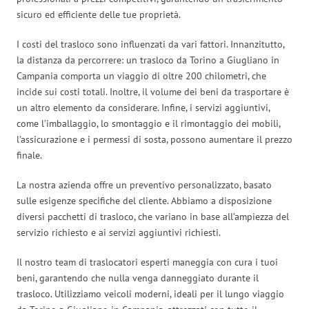
sicuro ed efficiente delle tue proprietà.
I costi del trasloco sono influenzati da vari fattori. Innanzitutto,
la distanza da percorrere: un trasloco da Torino a Giugliano in
Campania comporta un viaggio di oltre 200 chilometri, che
incide sui costi totali. Inoltre, il volume dei beni da trasportare è
un altro elemento da considerare. Infine, i servizi aggiuntivi,
come l’imballaggio, lo smontaggio e il rimontaggio dei mobili,
l’assicurazione e i permessi di sosta, possono aumentare il prezzo
finale.
La nostra azienda offre un preventivo personalizzato, basato
sulle esigenze specifiche del cliente. Abbiamo a disposizione
diversi pacchetti di trasloco, che variano in base all’ampiezza del
servizio richiesto e ai servizi aggiuntivi richiesti.
Il nostro team di traslocatori esperti maneggia con cura i tuoi
beni, garantendo che nulla venga danneggiato durante il
trasloco. Utilizziamo veicoli moderni, ideali per il lungo viaggio