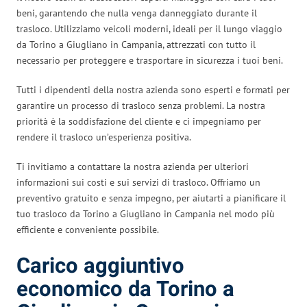
beni, garantendo che nulla venga danneggiato durante il
trasloco. Utilizziamo veicoli moderni, ideali per il lungo viaggio
da Torino a Giugliano in Campania, attrezzati con tutto il
necessario per proteggere e trasportare in sicurezza i tuoi beni.
Tutti i dipendenti della nostra azienda sono esperti e formati per
garantire un processo di trasloco senza problemi. La nostra
priorità è la soddisfazione del cliente e ci impegniamo per
rendere il trasloco un’esperienza positiva.
Ti invitiamo a contattare la nostra azienda per ulteriori
informazioni sui costi e sui servizi di trasloco. Offriamo un
preventivo gratuito e senza impegno, per aiutarti a pianificare il
tuo trasloco da Torino a Giugliano in Campania nel modo più
efficiente e conveniente possibile.
Carico aggiuntivo
economico da Torino a