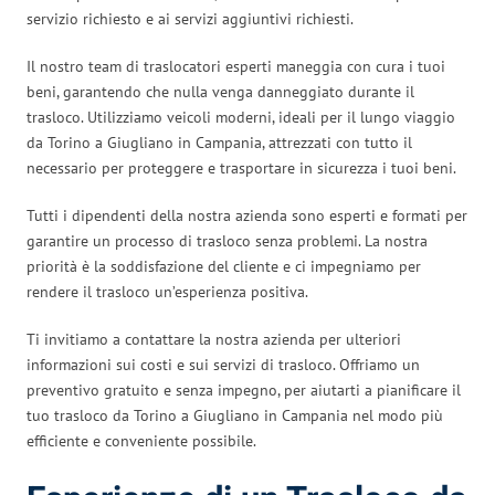
servizio richiesto e ai servizi aggiuntivi richiesti.
Il nostro team di traslocatori esperti maneggia con cura i tuoi
beni, garantendo che nulla venga danneggiato durante il
trasloco. Utilizziamo veicoli moderni, ideali per il lungo viaggio
da Torino a Giugliano in Campania, attrezzati con tutto il
necessario per proteggere e trasportare in sicurezza i tuoi beni.
Tutti i dipendenti della nostra azienda sono esperti e formati per
garantire un processo di trasloco senza problemi. La nostra
priorità è la soddisfazione del cliente e ci impegniamo per
rendere il trasloco un’esperienza positiva.
Ti invitiamo a contattare la nostra azienda per ulteriori
informazioni sui costi e sui servizi di trasloco. Offriamo un
preventivo gratuito e senza impegno, per aiutarti a pianificare il
tuo trasloco da Torino a Giugliano in Campania nel modo più
efficiente e conveniente possibile.