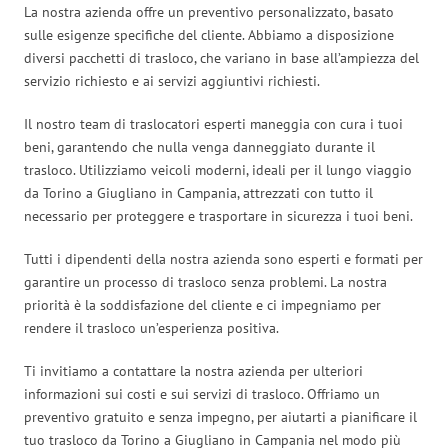
La nostra azienda offre un preventivo personalizzato, basato
sulle esigenze specifiche del cliente. Abbiamo a disposizione
diversi pacchetti di trasloco, che variano in base all’ampiezza del
servizio richiesto e ai servizi aggiuntivi richiesti.
Il nostro team di traslocatori esperti maneggia con cura i tuoi
beni, garantendo che nulla venga danneggiato durante il
trasloco. Utilizziamo veicoli moderni, ideali per il lungo viaggio
da Torino a Giugliano in Campania, attrezzati con tutto il
necessario per proteggere e trasportare in sicurezza i tuoi beni.
Tutti i dipendenti della nostra azienda sono esperti e formati per
garantire un processo di trasloco senza problemi. La nostra
priorità è la soddisfazione del cliente e ci impegniamo per
rendere il trasloco un’esperienza positiva.
Ti invitiamo a contattare la nostra azienda per ulteriori
informazioni sui costi e sui servizi di trasloco. Offriamo un
preventivo gratuito e senza impegno, per aiutarti a pianificare il
tuo trasloco da Torino a Giugliano in Campania nel modo più