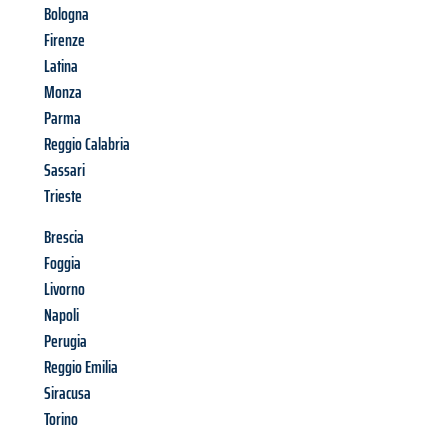
Bologna
Firenze
Latina
Monza
Parma
Reggio Calabria
Sassari
Trieste
Brescia
Foggia
Livorno
Napoli
Perugia
Reggio Emilia
Siracusa
Torino