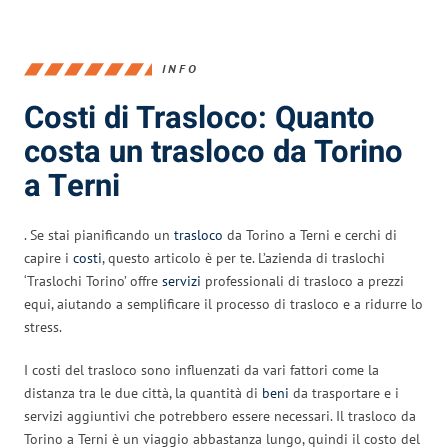
INFO
Costi di Trasloco: Quanto
costa un trasloco da Torino
a Terni
. Se stai pianificando un
trasloco
da Torino a Terni e cerchi di
capire i
costi
, questo articolo è per te. L’azienda di traslochi
‘Traslochi Torino’ offre
servizi
professionali di trasloco a prezzi
equi, aiutando a semplificare il processo di trasloco e a ridurre lo
stress.
I costi del trasloco sono influenzati da vari fattori come la
distanza tra le due città, la quantità di
beni
da trasportare e i
servizi aggiuntivi che potrebbero essere necessari. Il trasloco da
Torino a Terni è un viaggio abbastanza lungo, quindi il costo del