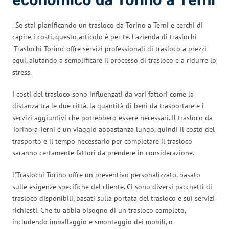
economico da Torino a Terni
. Se stai pianificando un trasloco da Torino a Terni e cerchi di
capire i costi, questo articolo è per te. L’azienda di traslochi
‘Traslochi Torino’ offre servizi professionali di trasloco a prezzi
equi, aiutando a semplificare il processo di trasloco e a ridurre lo
stress.
I costi del trasloco sono influenzati da vari fattori come la
distanza tra le due città, la quantità di beni da trasportare e i
servizi aggiuntivi che potrebbero essere necessari. Il trasloco da
Torino a Terni è un viaggio abbastanza lungo, quindi il costo del
trasporto e il tempo necessario per completare il trasloco
saranno certamente fattori da prendere in considerazione.
L’Traslochi Torino offre un preventivo personalizzato, basato
sulle esigenze specifiche del cliente. Ci sono diversi pacchetti di
trasloco disponibili, basati sulla portata del trasloco e sui servizi
richiesti. Che tu abbia bisogno di un trasloco completo,
includendo imballaggio e smontaggio dei mobili, o