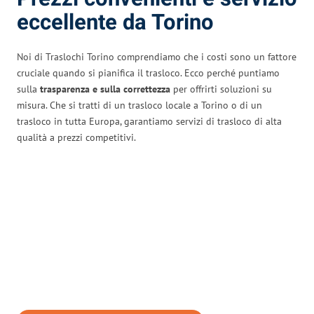
eccellente da Torino
Noi di Traslochi Torino comprendiamo che i costi sono un fattore
cruciale quando si pianifica il trasloco. Ecco perché puntiamo
sulla
trasparenza e sulla correttezza
per offrirti soluzioni su
misura. Che si tratti di un trasloco locale a Torino o di un
trasloco in tutta Europa, garantiamo servizi di trasloco di alta
qualità a prezzi competitivi.