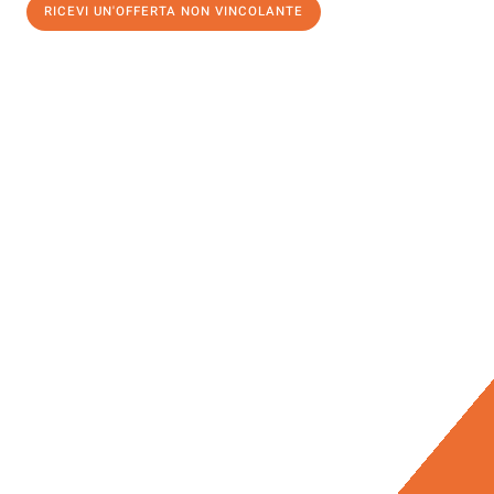
RICEVI UN'OFFERTA NON VINCOLANTE