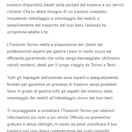
trasloco disponibili, basati sulla portata del trasloco e sui servizi
richiesti. Che tu abbia bisogno di un trasloco completo,
includendo imballaggio e smontaggio dei mobili, o
semplicemente del trasporto dei tuoi beni, l’azienda ha
un’opzione adatta a te.
L’Traslochi Torino mette a disposizione dei clienti dei
professionisti esperti per gestire i beni in modo sicuro ed
efficiente, garantendo che nulla venga danneggiato. Utilizzano
veicoli moderni, ideali per il lungo viaggio da Torino a Terni.
Tutti gli impiegati dell’azienda sono esperti e adeguatamente
formati per garantire un processo di trasloco senza problemi.
Sono in grado di gestire tutti gli aspetti del trasloco, dallo
smontaggio dei mobili all’imballaggio sicuro dei tuoi beni.
Ti incoraggiamo a contattare l’Traslochi Torino per ulteriori
informazioni sui costi e sui servizi. Offrono un preventivo
gratuito e senza obblighi, in modo da poter pianificare il tuo
trasloco con una chiara comprensione dei costi coinvolti.