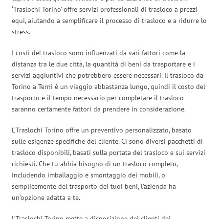
‘Traslochi Torino’ offre servizi professionali di trasloco a prezzi
equi, aiutando a semplificare il processo di trasloco e a ridurre lo
stress.
I costi del trasloco sono influenzati da vari fattori come la
distanza tra le due città, la quantità di beni da trasportare e i
servizi aggiuntivi che potrebbero essere necessari. Il trasloco da
Torino a Terni è un viaggio abbastanza lungo, quindi il costo del
trasporto e il tempo necessario per completare il trasloco
saranno certamente fattori da prendere in considerazione.
L’Traslochi Torino offre un preventivo personalizzato, basato
sulle esigenze specifiche del cliente. Ci sono diversi pacchetti di
trasloco disponibili, basati sulla portata del trasloco e sui servizi
richiesti. Che tu abbia bisogno di un trasloco completo,
includendo imballaggio e smontaggio dei mobili, o
semplicemente del trasporto dei tuoi beni, l’azienda ha
un’opzione adatta a te.
L’Traslochi Torino mette a disposizione dei clienti dei