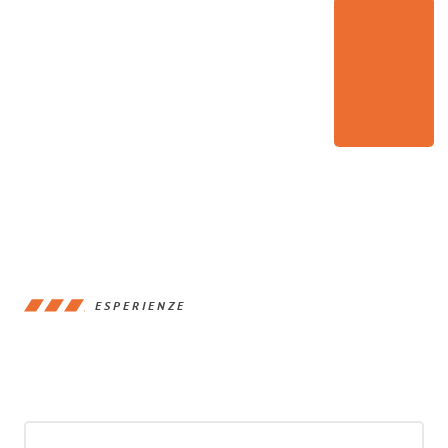
ESPERIENZE