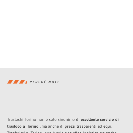
PERCHÉ NOI?
Traslochi Torino non è solo sinonimo di
eccellente
servizio di
trasloco
a
Torino
, ma anche di prezzi trasparenti ed equi.