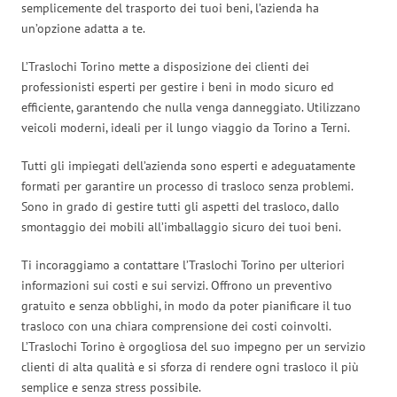
semplicemente del trasporto dei tuoi beni, l’azienda ha
un’opzione adatta a te.
L’Traslochi Torino mette a disposizione dei clienti dei
professionisti esperti per gestire i beni in modo sicuro ed
efficiente, garantendo che nulla venga danneggiato. Utilizzano
veicoli moderni, ideali per il lungo viaggio da Torino a Terni.
Tutti gli impiegati dell’azienda sono esperti e adeguatamente
formati per garantire un processo di trasloco senza problemi.
Sono in grado di gestire tutti gli aspetti del trasloco, dallo
smontaggio dei mobili all’imballaggio sicuro dei tuoi beni.
Ti incoraggiamo a contattare l’Traslochi Torino per ulteriori
informazioni sui costi e sui servizi. Offrono un preventivo
gratuito e senza obblighi, in modo da poter pianificare il tuo
trasloco con una chiara comprensione dei costi coinvolti.
L’Traslochi Torino è orgogliosa del suo impegno per un servizio
clienti di alta qualità e si sforza di rendere ogni trasloco il più
semplice e senza stress possibile.