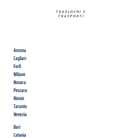
TRASLOCHI E
TRASPORTI​
Ancona
Cagliari
Forlì
Milano
Novara
Pescara
Rimini
Taranto
Venezia
Bari
Catania