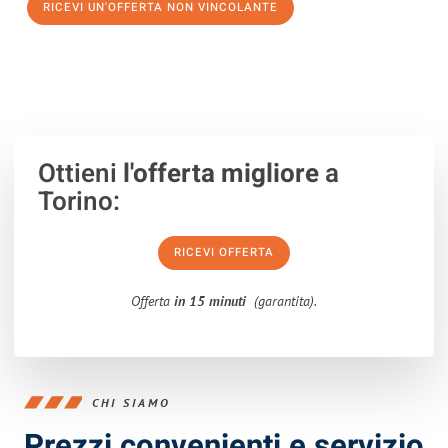
RICEVI UN'OFFERTA NON VINCOLANTE
100% non vincolante – Risposta garantita entro 15 minuti.
Ottieni
l'offerta migliore
a
Torino:
RICEVI OFFERTA
Offerta
in 15 minuti
(garantita).
CHI SIAMO
Prezzi convenienti e servizio