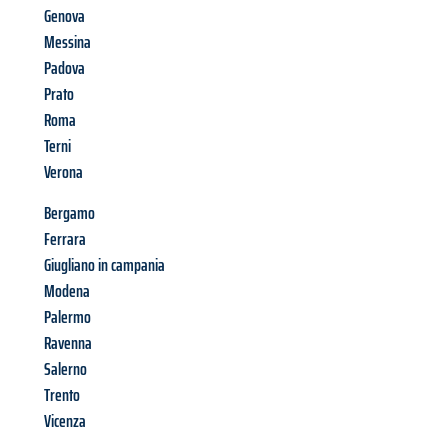
Genova
Messina
Padova
Prato
Roma
Terni
Verona
Bergamo
Ferrara
Giugliano in campania
Modena
Palermo
Ravenna
Salerno
Trento
Vicenza