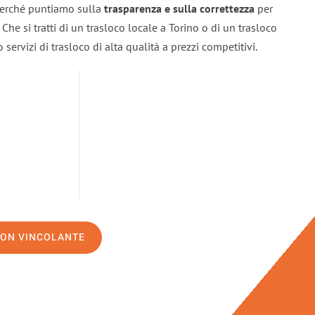
 perché puntiamo sulla
trasparenza e sulla correttezza
per
. Che si tratti di un trasloco locale a Torino o di un trasloco
servizi di trasloco di alta qualità a prezzi competitivi.
NON VINCOLANTE