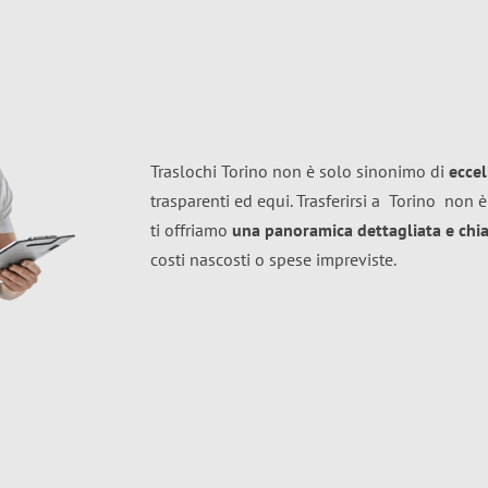
Traslochi Torino non è solo sinonimo di
ecce
trasparenti ed equi. Trasferirsi a
Torino
non è
ti offriamo
una panoramica dettagliata e chiar
costi nascosti o spese impreviste.