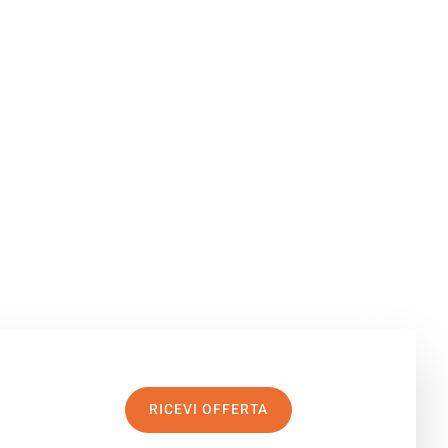
RICEVI OFFERTA