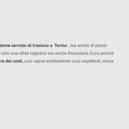
llente
servizio di trasloco
a
Torino
, ma anche di prezzi
 solo una sfida logistica ma anche finanziaria. Ecco perché
a dei costi,
così saprai esattamente cosa aspettarti, senza