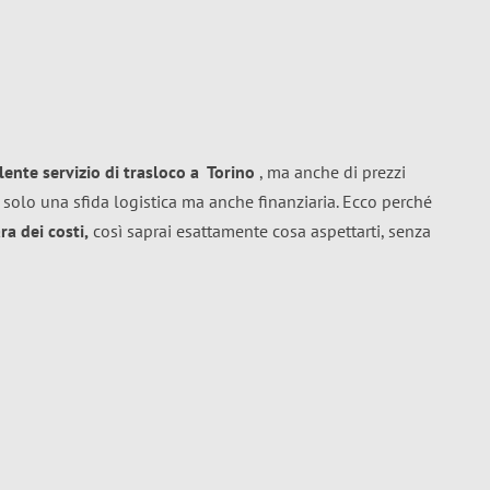
llente
servizio di trasloco
a
Torino
, ma anche di prezzi
 solo una sfida logistica ma anche finanziaria. Ecco perché
a dei costi,
così saprai esattamente cosa aspettarti, senza