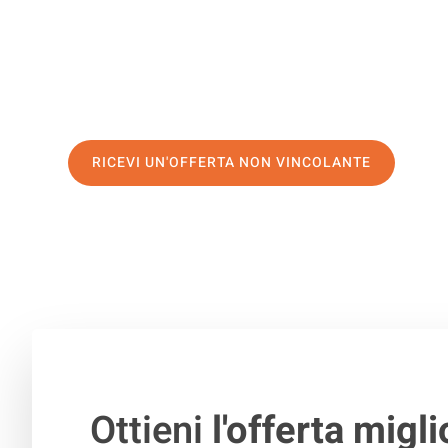
servizio di prima classe
e assicurati i
migliori prezzi in 
Richiedo ora la tua offerta personalizzata e fai il prim
trasloco senza stress a Perugia
RICEVI UN'OFFERTA NON VINCOLANTE
100% non vincolante – Risposta garantita entro 15 minuti.
Ottieni
l'offerta migli