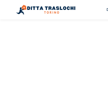
TRASLOCHI TORINO
Traslochi
Torino
Per
Il tuo trasloco Torino Perugia può essere così facile! Sp