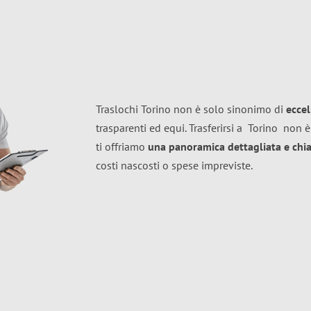
Traslochi Torino non è solo sinonimo di
ecce
trasparenti ed equi. Trasferirsi a
Torino
non è
ti offriamo
una panoramica dettagliata e chiar
costi nascosti o spese impreviste.