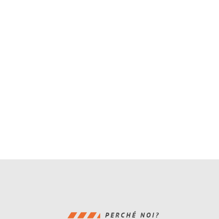
PERCHÉ NOI?