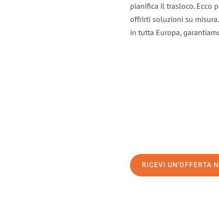
pianifica il trasloco. Ecco
offrirti soluzioni su misura
in tutta Europa, garantiamo 
RICEVI UN'OFFERTA 