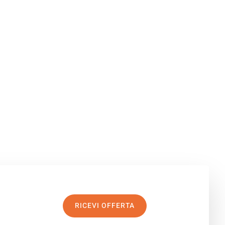
RICEVI OFFERTA