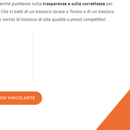
 perché puntiamo sulla
trasparenza e sulla correttezza
per
. Che si tratti di un trasloco locale a Torino o di un trasloco
servizi di trasloco di alta qualità a prezzi competitivi.
NON VINCOLANTE