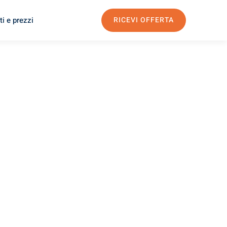
i e prezzi
RICEVI OFFERTA