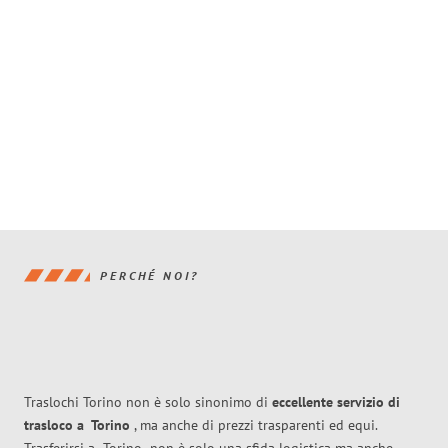
PERCHÉ NOI?
Traslochi Torino non è solo sinonimo di
eccellente
servizio di
trasloco
a
Torino
, ma anche di prezzi trasparenti ed equi.