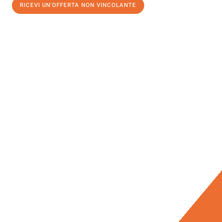
RICEVI UN'OFFERTA NON VINCOLANTE