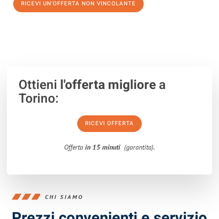
RICEVI UN'OFFERTA NON VINCOLANTE
100% non vincolante – Risposta garantita entro 15 minuti.
Ottieni
l'offerta migliore
a
Torino:
RICEVI OFFERTA
Offerta
in 15 minuti
(garantita).
CHI SIAMO
Prezzi convenienti e servizio