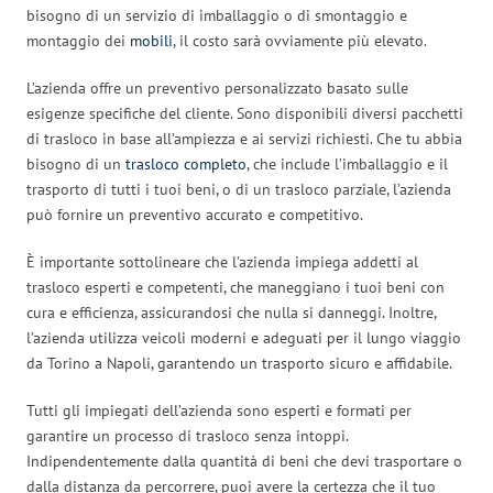
bisogno di un servizio di imballaggio o di smontaggio e
montaggio dei
mobili
, il costo sarà ovviamente più elevato.
L’azienda offre un preventivo personalizzato basato sulle
esigenze specifiche del cliente. Sono disponibili diversi pacchetti
di trasloco in base all’ampiezza e ai servizi richiesti. Che tu abbia
bisogno di un
trasloco completo
, che include l’imballaggio e il
trasporto di tutti i tuoi beni, o di un trasloco parziale, l’azienda
può fornire un preventivo accurato e competitivo.
È importante sottolineare che l’azienda impiega addetti al
trasloco esperti e competenti, che maneggiano i tuoi beni con
cura e efficienza, assicurandosi che nulla si danneggi. Inoltre,
l’azienda utilizza veicoli moderni e adeguati per il lungo viaggio
da Torino a Napoli, garantendo un trasporto sicuro e affidabile.
Tutti gli impiegati dell’azienda sono esperti e formati per
garantire un processo di trasloco senza intoppi.
Indipendentemente dalla quantità di beni che devi trasportare o
dalla distanza da percorrere, puoi avere la certezza che il tuo