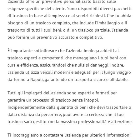
L’azienda offre un preventivo personalizzato basato sulle
esigenze specifiche del cliente. Sono disponibili diversi pacchetti
di trasloco in base all’ampiezza e ai servizi richiesti. Che tu abbia
bisogno di un trasloco completo, che include l’imballaggio e il
trasporto di tutti i tuoi beni, o di un trasloco parziale, l’azienda
può fornire un preventivo accurato e competitivo.
È importante sottolineare che l’azienda impiega addetti al
trasloco esperti e competenti, che maneggiano i tuoi beni con
cura e efficienza, assicurandosi che nulla si danneggi. Inoltre,
l’azienda utilizza veicoli moderni e adeguati per il lungo viaggio
da Torino a Napoli, garantendo un trasporto sicuro e affidabile.
Tutti gli impiegati dell’azienda sono esperti e formati per
garantire un processo di trasloco senza intoppi.
Indipendentemente dalla quantità di beni che devi trasportare o
dalla distanza da percorrere, puoi avere la certezza che il tuo
trasloco sarà gestito con la massima professionalità e attenzione.
Ti incoraggiamo a contattare l’azienda per ulteriori informazioni