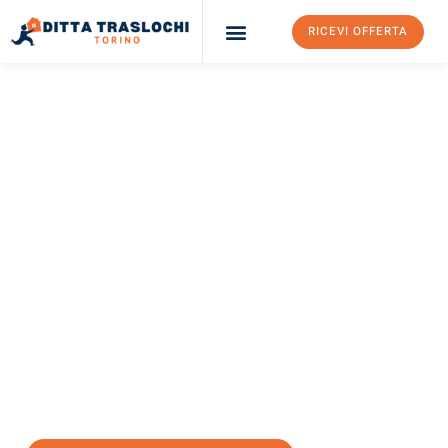
RICEVI OFFERTA
Ditta Traslochi Torino
Servizi Traslochi Torino
Costi e prezzi
TRASLOCHI TORINO
Traslochi Torino
Napoli
Il tuo trasloco Torino Napoli può essere così facile! Sperimenta
il nostro
servizio di prima classe
e assicurati i
migliori prezzi in
Torino
.
Richiedo ora la tua offerta personalizzata e fai il primo passo
verso un trasloco senza stress a Napoli