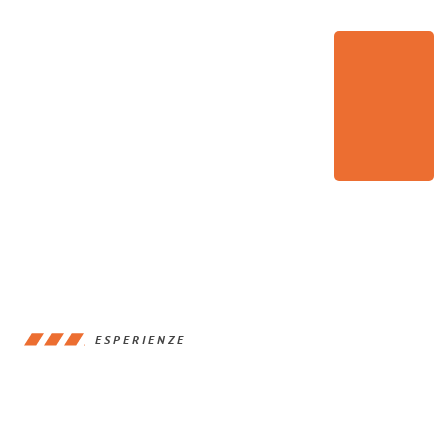
ESPERIENZE