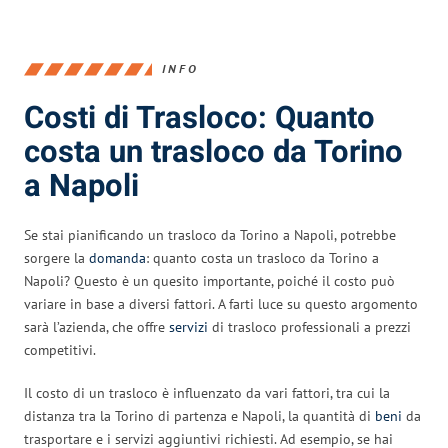
INFO
Costi di Trasloco: Quanto
costa un trasloco da Torino
a Napoli
Se stai pianificando un trasloco da Torino a Napoli, potrebbe
sorgere la
domanda
: quanto costa un trasloco da Torino a
Napoli? Questo è un quesito importante, poiché il costo può
variare in base a diversi fattori. A farti luce su questo argomento
sarà l’azienda, che offre
servizi
di trasloco professionali a prezzi
competitivi.
Il costo di un trasloco è influenzato da vari fattori, tra cui la
distanza tra la Torino di partenza e Napoli, la quantità di
beni
da
trasportare e i servizi aggiuntivi richiesti. Ad esempio, se hai