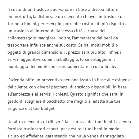
Il costo di un trasloco può variare in base a diversi fattori.
Innanzitutto, la distanza è un elemento chiave: un trasloco da
Torino a Rimini, per esempio, potrebbe costare di più rispetto a
un trasloco all’interno della stessa città, a causa del
chilometraggio maggiore. Inoltre, l’ammontare dei beni da
trasportare influisce anche sul costo. Se hai molti mobili o
oggetti di grandi dimensioni, il prezzo sarà più alto. Infine, i
servizi aggiuntivi, come l’imballaggio, lo smontaggio e il
montaggio dei mobili, possono aumentare il costo finale.
L’azienda offre un preventivo personalizzato in base alle esigenze
del cliente, con diversi pacchetti di trasloco disponibili in base
all’ampiezza e ai servizi richiesti. Questo significa che sarai in
grado di scegliere il pacchetto che meglio si adatta alle tue
esigenze e al tuo budget.
Un altro elemento di rilievo è la sicurezza dei tuoi beni. L’azienda
fornisce traslocatori esperti per gestire i tuoi beni in modo
sicuro ed efficiente, garantendo che nulla venga danneggiato.