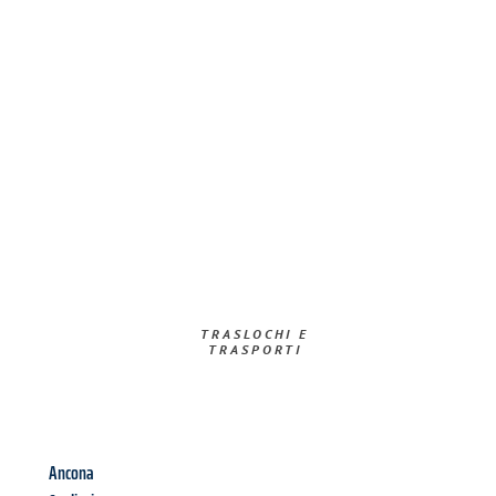
TRASLOCHI E
TRASPORTI​
Ancona