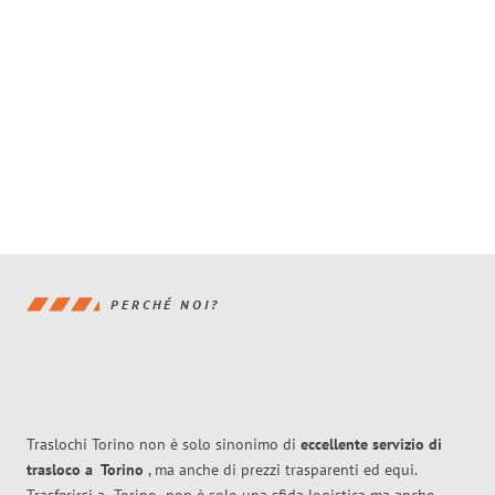
PERCHÉ NOI?
Traslochi Torino non è solo sinonimo di
eccellente
servizio di
trasloco
a
Torino
, ma anche di prezzi trasparenti ed equi.