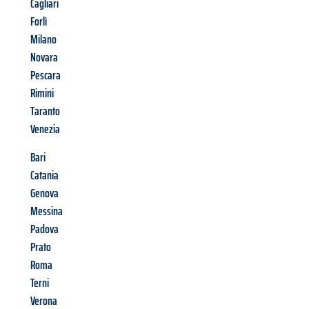
Cagliari
Forlì
Milano
Novara
Pescara
Rimini
Taranto
Venezia
Bari
Catania
Genova
Messina
Padova
Prato
Roma
Terni
Verona