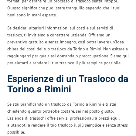
formati per garantire un processo di trasloco senza intoppi.
Questo significa che puoi stare tranquillo sapendo che i tuoi
beni sono in mani esperte.
Se desideri ulteriori informazioni sui costi e sui servizi di
trasloco, ti invitiamo a contattare l’azienda. Offriamo un
preventivo gratuito e senza impegno, così potrai avere un’idea
chiara dei costi del tuo trasloco da Torino a Rimini. Non esitare a
raggiungerci per qualsiasi domanda o preoccupazione. Siamo qui
per aiutarti a rendere il tuo trasloco il più semplice possibile.
Esperienze di un Trasloco da
Torino a Rimini
Se stai pianificando un trasloco da Torino a Rimini e ti stai
chiedendo quanto potrebbe costare, sei nel posto giusto.
L’azienda di traslochi offre servizi professionali a prezzi equi,
aiutandoti a rendere il tuo trasloco il più semplice e senza stress
possibile.