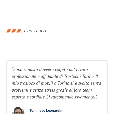
ESPERIENZE
“Sono rimasto davvero colpito dal lavoro
professionale e affidabile di Traslochi Torino. Il
mio trasloco di mobili a Torino si è svolto senza
problemi e senza stress grazie al loro team
esperto e cordiale. Li raccomando vivamente!”.
Tommaso Leonardini