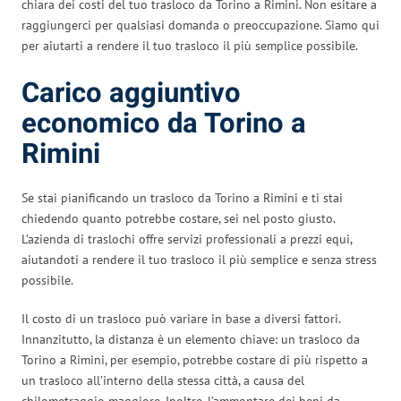
chiara dei costi del tuo trasloco da Torino a Rimini. Non esitare a
raggiungerci per qualsiasi domanda o preoccupazione. Siamo qui
per aiutarti a rendere il tuo trasloco il più semplice possibile.
Carico aggiuntivo
economico da Torino a
Rimini
Se stai pianificando un trasloco da Torino a Rimini e ti stai
chiedendo quanto potrebbe costare, sei nel posto giusto.
L’azienda di traslochi offre servizi professionali a prezzi equi,
aiutandoti a rendere il tuo trasloco il più semplice e senza stress
possibile.
Il costo di un trasloco può variare in base a diversi fattori.
Innanzitutto, la distanza è un elemento chiave: un trasloco da
Torino a Rimini, per esempio, potrebbe costare di più rispetto a
un trasloco all’interno della stessa città, a causa del
chilometraggio maggiore. Inoltre, l’ammontare dei beni da