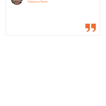
Trasloco a Torino