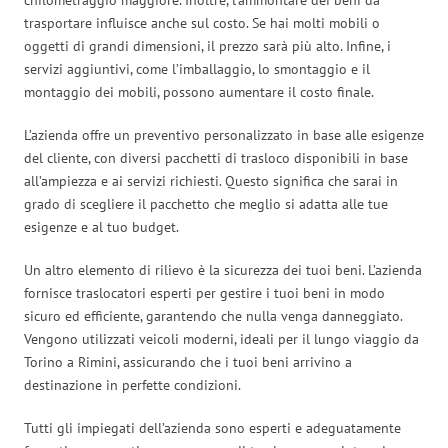
trasportare influisce anche sul costo. Se hai molti mobili o
oggetti di grandi dimensioni, il prezzo sarà più alto. Infine, i
servizi aggiuntivi, come l’imballaggio, lo smontaggio e il
montaggio dei mobili, possono aumentare il costo finale.
L’azienda offre un preventivo personalizzato in base alle esigenze
del cliente, con diversi pacchetti di trasloco disponibili in base
all’ampiezza e ai servizi richiesti. Questo significa che sarai in
grado di scegliere il pacchetto che meglio si adatta alle tue
esigenze e al tuo budget.
Un altro elemento di rilievo è la sicurezza dei tuoi beni. L’azienda
fornisce traslocatori esperti per gestire i tuoi beni in modo
sicuro ed efficiente, garantendo che nulla venga danneggiato.
Vengono utilizzati veicoli moderni, ideali per il lungo viaggio da
Torino a Rimini, assicurando che i tuoi beni arrivino a
destinazione in perfette condizioni.
Tutti gli impiegati dell’azienda sono esperti e adeguatamente