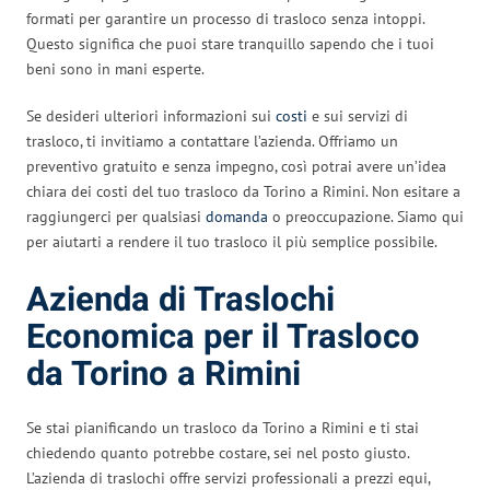
formati per garantire un processo di trasloco senza intoppi.
Questo significa che puoi stare tranquillo sapendo che i tuoi
beni sono in mani esperte.
Se desideri ulteriori informazioni sui
costi
e sui servizi di
trasloco, ti invitiamo a contattare l’azienda. Offriamo un
preventivo gratuito e senza impegno, così potrai avere un’idea
chiara dei costi del tuo trasloco da Torino a Rimini. Non esitare a
raggiungerci per qualsiasi
domanda
o preoccupazione. Siamo qui
per aiutarti a rendere il tuo trasloco il più semplice possibile.
Azienda di Traslochi
Economica per il Trasloco
da Torino a Rimini
Se stai pianificando un trasloco da Torino a Rimini e ti stai
chiedendo quanto potrebbe costare, sei nel posto giusto.
L’azienda di traslochi offre servizi professionali a prezzi equi,