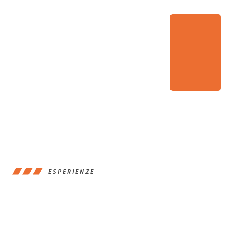
ESPERIENZE