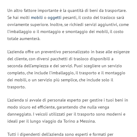
Un altro fattore importante è la quantità di beni da trasportare.
Se hai molti
mobili
o
oggetti
pesanti, il costo del trasloco sarà
ovviamente superiore. Inoltre, se richiedi servizi aggiuntivi, come
l’imballaggio o il montaggio e smontaggio dei mobili, il costo
totale aumenterà.
L’azienda offre un preventivo personalizzato in base alle esigenze
del cliente, con diversi pacchetti di trasloco disponibili a
seconda dell’ampiezza e dei servizi. Puoi scegliere un servizio
completo, che include l’imballaggio, il trasporto e il montaggio
dei mobili, o un servizio più semplice, che include solo il
trasporto.
L’azienda si avvale di personale esperto per gestire i tuoi beni in
modo sicuro ed efficiente, garantendo che nulla venga
danneggiato. I veicoli utilizzati per il trasporto sono moderni e
ideali per il lungo viaggio da Torino a Messina.
Tutti i dipendenti dell’azienda sono esperti e formati per