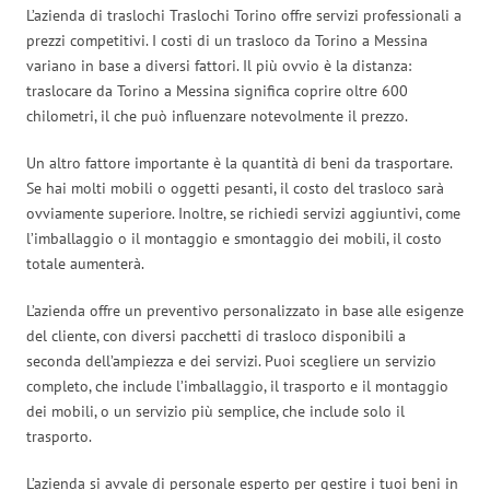
L’azienda di traslochi Traslochi Torino offre servizi professionali a
prezzi competitivi. I costi di un trasloco da Torino a Messina
variano in base a diversi fattori. Il più ovvio è la distanza:
traslocare da Torino a Messina significa coprire oltre 600
chilometri, il che può influenzare notevolmente il prezzo.
Un altro fattore importante è la quantità di beni da trasportare.
Se hai molti mobili o oggetti pesanti, il costo del trasloco sarà
ovviamente superiore. Inoltre, se richiedi servizi aggiuntivi, come
l’imballaggio o il montaggio e smontaggio dei mobili, il costo
totale aumenterà.
L’azienda offre un preventivo personalizzato in base alle esigenze
del cliente, con diversi pacchetti di trasloco disponibili a
seconda dell’ampiezza e dei servizi. Puoi scegliere un servizio
completo, che include l’imballaggio, il trasporto e il montaggio
dei mobili, o un servizio più semplice, che include solo il
trasporto.
L’azienda si avvale di personale esperto per gestire i tuoi beni in