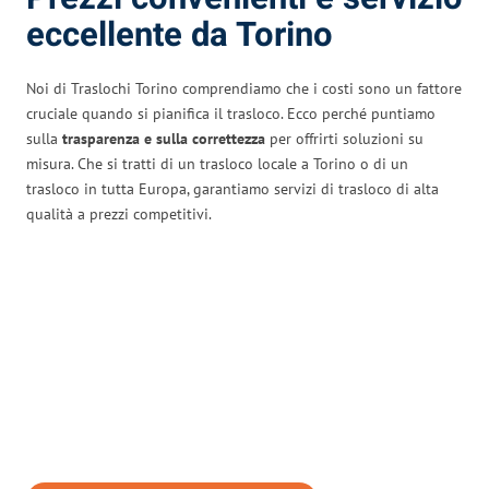
eccellente da Torino
Noi di Traslochi Torino comprendiamo che i costi sono un fattore
cruciale quando si pianifica il trasloco. Ecco perché puntiamo
sulla
trasparenza e sulla correttezza
per offrirti soluzioni su
misura. Che si tratti di un trasloco locale a Torino o di un
trasloco in tutta Europa, garantiamo servizi di trasloco di alta
qualità a prezzi competitivi.