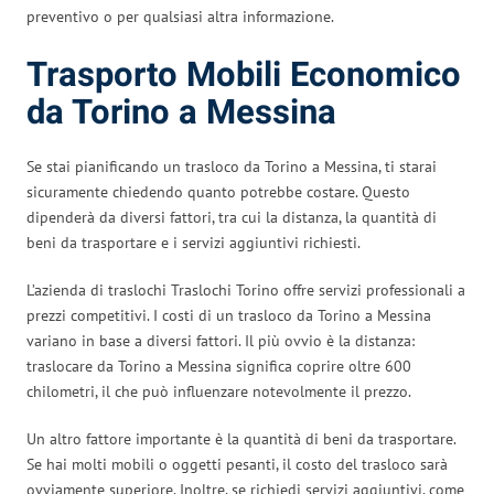
preventivo o per qualsiasi altra informazione.
Trasporto Mobili Economico
da Torino a Messina
Se stai pianificando un trasloco da Torino a Messina, ti starai
sicuramente chiedendo quanto potrebbe costare. Questo
dipenderà da diversi fattori, tra cui la distanza, la quantità di
beni da trasportare e i servizi aggiuntivi richiesti.
L’azienda di traslochi Traslochi Torino offre servizi professionali a
prezzi competitivi. I costi di un trasloco da Torino a Messina
variano in base a diversi fattori. Il più ovvio è la distanza:
traslocare da Torino a Messina significa coprire oltre 600
chilometri, il che può influenzare notevolmente il prezzo.
Un altro fattore importante è la quantità di beni da trasportare.
Se hai molti mobili o oggetti pesanti, il costo del trasloco sarà
ovviamente superiore. Inoltre, se richiedi servizi aggiuntivi, come