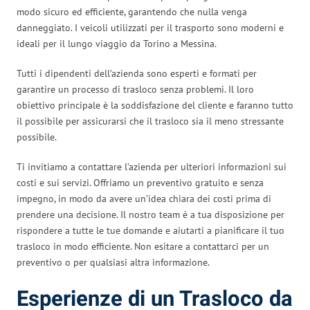
modo sicuro ed efficiente, garantendo che nulla venga
danneggiato. I veicoli utilizzati per il trasporto sono moderni e
ideali per il lungo viaggio da Torino a Messina.
Tutti i dipendenti dell’azienda sono esperti e formati per
garantire un processo di trasloco senza problemi. Il loro
obiettivo principale è la soddisfazione del cliente e faranno tutto
il possibile per assicurarsi che il trasloco sia il meno stressante
possibile.
Ti invitiamo a contattare l’azienda per ulteriori informazioni sui
costi e sui servizi. Offriamo un preventivo gratuito e senza
impegno, in modo da avere un’idea chiara dei costi prima di
prendere una decisione. Il nostro team è a tua disposizione per
rispondere a tutte le tue domande e aiutarti a pianificare il tuo
trasloco in modo efficiente. Non esitare a contattarci per un
preventivo o per qualsiasi altra informazione.
Esperienze di un Trasloco da