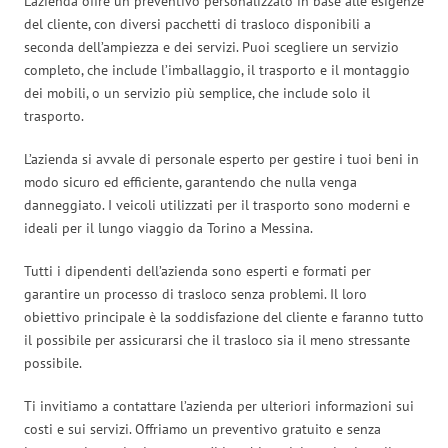
L’azienda offre un preventivo personalizzato in base alle esigenze
del cliente, con diversi pacchetti di trasloco disponibili a
seconda dell’ampiezza e dei servizi. Puoi scegliere un servizio
completo, che include l’imballaggio, il trasporto e il montaggio
dei mobili, o un servizio più semplice, che include solo il
trasporto.
L’azienda si avvale di personale esperto per gestire i tuoi beni in
modo sicuro ed efficiente, garantendo che nulla venga
danneggiato. I veicoli utilizzati per il trasporto sono moderni e
ideali per il lungo viaggio da Torino a Messina.
Tutti i dipendenti dell’azienda sono esperti e formati per
garantire un processo di trasloco senza problemi. Il loro
obiettivo principale è la soddisfazione del cliente e faranno tutto
il possibile per assicurarsi che il trasloco sia il meno stressante
possibile.
Ti invitiamo a contattare l’azienda per ulteriori informazioni sui
costi e sui servizi. Offriamo un preventivo gratuito e senza