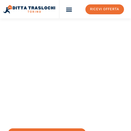
RICEVI OFFERTA
Ditta Traslochi Torino
Servizi Traslochi Torino
Costi e prezzi
TRASLOCHI TORINO
Traslochi Torino
Białystok
Il tuo trasloco Torino Białystok può essere così facile!
Sperimenta il nostro
servizio di prima classe
e assicurati i
migliori prezzi in Torino
.
Richiedo ora la tua offerta personalizzata e fai il primo passo
verso un trasloco senza stress a Białystok