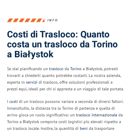
INFO
Costi di Trasloco: Quanto
costa un trasloco da Torino
a Białystok
Se stai pianificando un
trasloco
da
Torino
a Białystok, potresti
trovarti a chiederti quanto potrebbe costarti. La nostra azienda,
esperta in
servizi
di trasloco, offre soluzioni professionali a
prezzi equi, ideali per chi si appresta a un viaggio di tale portata.
I
costi
di un trasloco possono variare a seconda di diversi fattori.
Innanzitutto, la distanza tra la Torino di partenza e quella di
arrivo gioca un ruolo significativo: un
trasloco internazionale
da
Torino a Białystok comporta costi logistici più elevati rispetto a
un trasloco locale. Inoltre, la quantità di
beni
da trasportare