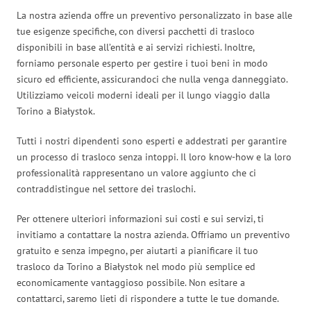
La nostra azienda offre un preventivo personalizzato in base alle
tue esigenze specifiche, con diversi pacchetti di trasloco
disponibili in base all’entità e ai servizi richiesti. Inoltre,
forniamo personale esperto per gestire i tuoi beni in modo
sicuro ed efficiente, assicurandoci che nulla venga danneggiato.
Utilizziamo veicoli moderni ideali per il lungo viaggio dalla
Torino a Białystok.
Tutti i nostri dipendenti sono esperti e addestrati per garantire
un processo di trasloco senza intoppi. Il loro know-how e la loro
professionalità rappresentano un valore aggiunto che ci
contraddistingue nel settore dei traslochi.
Per ottenere ulteriori informazioni sui costi e sui servizi, ti
invitiamo a contattare la nostra azienda. Offriamo un preventivo
gratuito e senza impegno, per aiutarti a pianificare il tuo
trasloco da Torino a Białystok nel modo più semplice ed
economicamente vantaggioso possibile. Non esitare a
contattarci, saremo lieti di rispondere a tutte le tue domande.