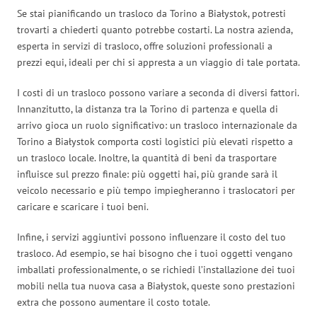
Se stai pianificando un trasloco da Torino a Białystok, potresti
trovarti a chiederti quanto potrebbe costarti. La nostra azienda,
esperta in servizi di trasloco, offre soluzioni professionali a
prezzi equi, ideali per chi si appresta a un viaggio di tale portata.
I costi di un trasloco possono variare a seconda di diversi fattori.
Innanzitutto, la distanza tra la Torino di partenza e quella di
arrivo gioca un ruolo significativo: un trasloco internazionale da
Torino a Białystok comporta costi logistici più elevati rispetto a
un trasloco locale. Inoltre, la quantità di beni da trasportare
influisce sul prezzo finale: più oggetti hai, più grande sarà il
veicolo necessario e più tempo impiegheranno i traslocatori per
caricare e scaricare i tuoi beni.
Infine, i servizi aggiuntivi possono influenzare il costo del tuo
trasloco. Ad esempio, se hai bisogno che i tuoi oggetti vengano
imballati professionalmente, o se richiedi l’installazione dei tuoi
mobili nella tua nuova casa a Białystok, queste sono prestazioni
extra che possono aumentare il costo totale.