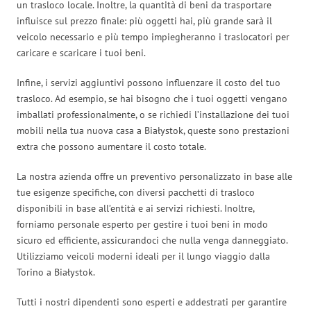
un trasloco locale. Inoltre, la quantità di beni da trasportare
influisce sul prezzo finale: più oggetti hai, più grande sarà il
veicolo necessario e più tempo impiegheranno i traslocatori per
caricare e scaricare i tuoi beni.
Infine, i servizi aggiuntivi possono influenzare il costo del tuo
trasloco. Ad esempio, se hai bisogno che i tuoi oggetti vengano
imballati professionalmente, o se richiedi l’installazione dei tuoi
mobili nella tua nuova casa a Białystok, queste sono prestazioni
extra che possono aumentare il costo totale.
La nostra azienda offre un preventivo personalizzato in base alle
tue esigenze specifiche, con diversi pacchetti di trasloco
disponibili in base all’entità e ai servizi richiesti. Inoltre,
forniamo personale esperto per gestire i tuoi beni in modo
sicuro ed efficiente, assicurandoci che nulla venga danneggiato.
Utilizziamo veicoli moderni ideali per il lungo viaggio dalla
Torino a Białystok.
Tutti i nostri dipendenti sono esperti e addestrati per garantire