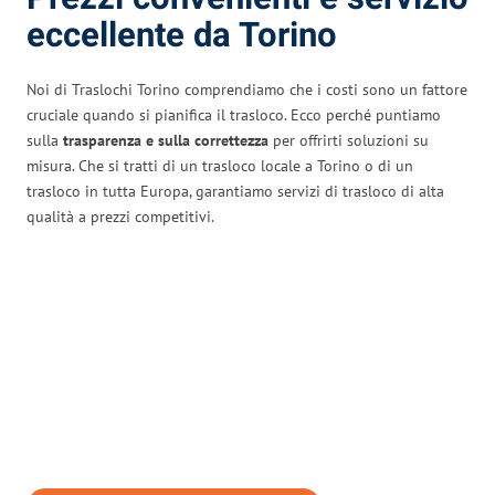
eccellente da Torino
Noi di Traslochi Torino comprendiamo che i costi sono un fattore
cruciale quando si pianifica il trasloco. Ecco perché puntiamo
sulla
trasparenza e sulla correttezza
per offrirti soluzioni su
misura. Che si tratti di un trasloco locale a Torino o di un
trasloco in tutta Europa, garantiamo servizi di trasloco di alta
qualità a prezzi competitivi.