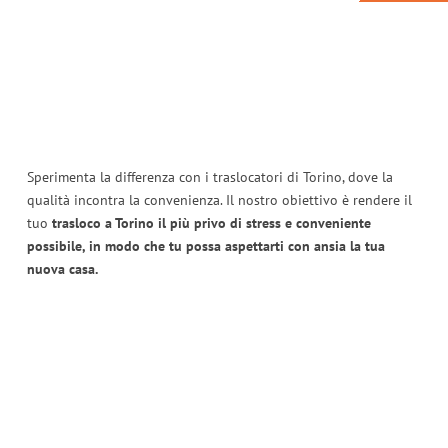
Sperimenta la differenza con i traslocatori di Torino, dove la
qualità incontra la convenienza. Il nostro obiettivo è rendere il
tuo
trasloco a Torino il più privo di stress e conveniente
possibile, in modo che tu possa aspettarti con ansia la tua
nuova casa.