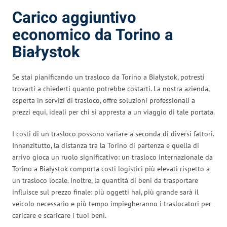
Carico aggiuntivo
economico da Torino a
Białystok
Se stai pianificando un trasloco da Torino a Białystok, potresti
trovarti a chiederti quanto potrebbe costarti. La nostra azienda,
esperta in servizi di trasloco, offre soluzioni professionali a
prezzi equi, ideali per chi si appresta a un viaggio di tale portata.
I costi di un trasloco possono variare a seconda di diversi fattori.
Innanzitutto, la distanza tra la Torino di partenza e quella di
arrivo gioca un ruolo significativo: un trasloco internazionale da
Torino a Białystok comporta costi logistici più elevati rispetto a
un trasloco locale. Inoltre, la quantità di beni da trasportare
influisce sul prezzo finale: più oggetti hai, più grande sarà il
veicolo necessario e più tempo impiegheranno i traslocatori per
caricare e scaricare i tuoi beni.