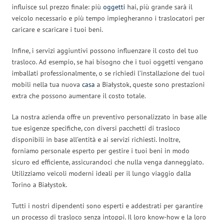
influisce sul prezzo finale: più
oggetti
hai, più grande sarà il
veicolo necessario e più tempo impiegheranno i traslocatori per
caricare e scaricare i tuoi beni.
Infine, i servizi aggiuntivi possono influenzare il costo del tuo
trasloco. Ad esempio, se hai bisogno che i tuoi oggetti vengano
imballati professionalmente, o se richiedi l’installazione dei tuoi
mobili nella tua nuova
casa
a Białystok, queste sono prestazioni
extra che possono aumentare il costo totale.
La nostra azienda offre un preventivo personalizzato in base alle
tue esigenze specifiche, con diversi pacchetti di trasloco
disponibili in base all’entità e ai servizi richiesti. Inoltre,
forniamo personale esperto per gestire i tuoi beni in modo
sicuro ed efficiente, assicurandoci che nulla venga danneggiato.
Utilizziamo veicoli moderni ideali per il lungo viaggio dalla
Torino a Białystok.
Tutti i nostri dipendenti sono esperti e addestrati per garantire
un processo di trasloco senza intoppi. Il loro know-how e la loro