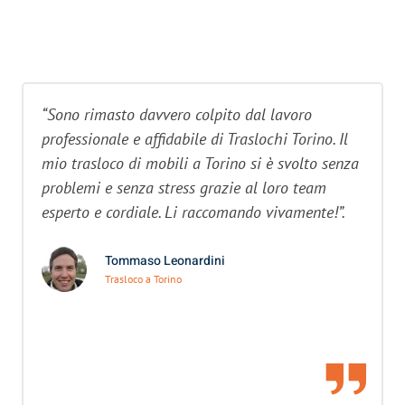
“Sono rimasto davvero colpito dal lavoro
professionale e affidabile di Traslochi Torino. Il
mio trasloco di mobili a Torino si è svolto senza
problemi e senza stress grazie al loro team
esperto e cordiale. Li raccomando vivamente!”.
Tommaso Leonardini
Trasloco a Torino