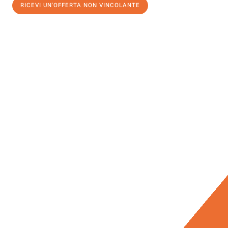
RICEVI UN'OFFERTA NON VINCOLANTE