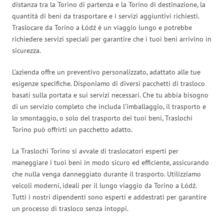
distanza tra la Torino di partenza e la Torino di destinazione, la
quantità di beni da trasportare e i servizi aggiuntivi richiesti.
Traslocare da Torino a Łódź è un viaggio lungo e potrebbe
richiedere servizi speciali per garantire che i tuoi beni arrivino in
sicurezza.
L’azienda offre un preventivo personalizzato, adattato alle tue
esigenze specifiche. Disponiamo di diversi pacchetti di trasloco
basati sulla portata e sui servizi necessari. Che tu abbia bisogno
di un servizio completo che includa l’imballaggio, il trasporto e
lo smontaggio, o solo del trasporto dei tuoi beni, Traslochi
Torino può offrirti un pacchetto adatto.
La Traslochi Torino si avvale di traslocatori esperti per
maneggiare i tuoi beni in modo sicuro ed efficiente, assicurando
che nulla venga danneggiato durante il trasporto. Utilizziamo
veicoli moderni, ideali per il lungo viaggio da Torino a Łódź.
Tutti i nostri dipendenti sono esperti e addestrati per garantire
un processo di trasloco senza intoppi.