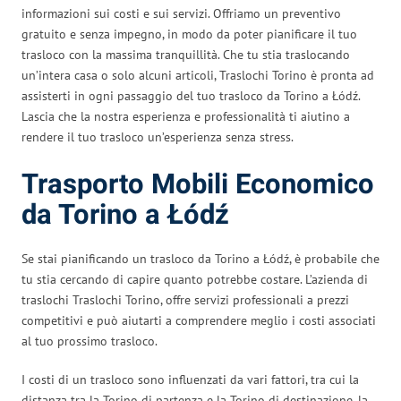
informazioni sui costi e sui servizi. Offriamo un preventivo
gratuito e senza impegno, in modo da poter pianificare il tuo
trasloco con la massima tranquillità. Che tu stia traslocando
un’intera casa o solo alcuni articoli, Traslochi Torino è pronta ad
assisterti in ogni passaggio del tuo trasloco da Torino a Łódź.
Lascia che la nostra esperienza e professionalità ti aiutino a
rendere il tuo trasloco un’esperienza senza stress.
Trasporto Mobili Economico
da Torino a Łódź
Se stai pianificando un trasloco da Torino a Łódź, è probabile che
tu stia cercando di capire quanto potrebbe costare. L’azienda di
traslochi Traslochi Torino, offre servizi professionali a prezzi
competitivi e può aiutarti a comprendere meglio i costi associati
al tuo prossimo trasloco.
I costi di un trasloco sono influenzati da vari fattori, tra cui la
distanza tra la Torino di partenza e la Torino di destinazione, la