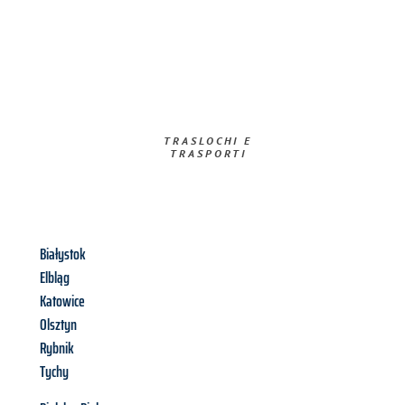
TRASLOCHI E
TRASPORTI​
Białystok
Elbląg
Katowice
Olsztyn
Rybnik
Tychy