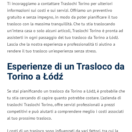
Ti incoraggiamo a contattare Traslochi Torino per ulteriori
informazioni sui costi e sui servizi. Offriamo un preventivo
gratuito e senza impegno, in modo da poter pianificare il tuo
trasloco con la massima tranquillità. Che tu stia traslocando
un’intera casa o solo alcuni articoli, Traslochi Torino è pronta ad
assisterti in ogni passaggio del tuo trasloco da Torino a Łódź.
Lascia che la nostra esperienza e professionalità ti aiutino a
rendere il tuo trasloco un’esperienza senza stress.
Esperienze di un Trasloco da
Torino a Łódź
Se stai pianificando un trasloco da Torino a Łódź, è probabile che
tu stia cercando di capire quanto potrebbe costare. L’azienda di
traslochi Traslochi Torino, offre servizi professionali a prezzi
competitivi e può aiutarti a comprendere meglio i costi associati
al tuo prossimo trasloco.
I costi di un trasloco sono influenzati da vari fattori, tra cui la