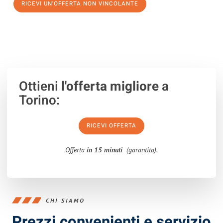
RICEVI UN'OFFERTA NON VINCOLANTE
100% non vincolante – Risposta garantita entro 15 minuti.
Ottieni
l'offerta migliore
a
Torino:
RICEVI OFFERTA
Offerta
in 15 minuti
(garantita).
CHI SIAMO
Prezzi convenienti e servizio