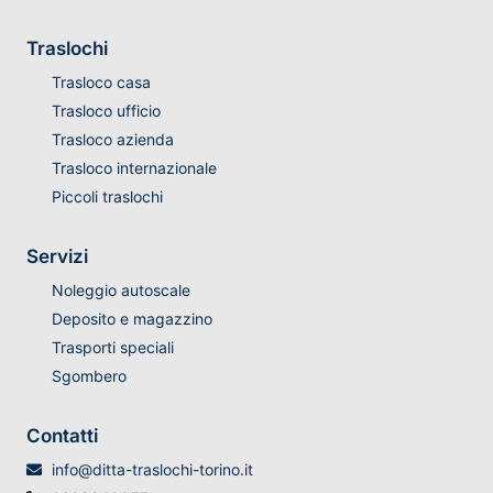
Traslochi
Trasloco casa
Trasloco ufficio
Trasloco azienda
Trasloco internazionale
Piccoli traslochi
Servizi
Noleggio autoscale
Deposito e magazzino
Trasporti speciali
Sgombero
Contatti
info@ditta-traslochi-torino.it