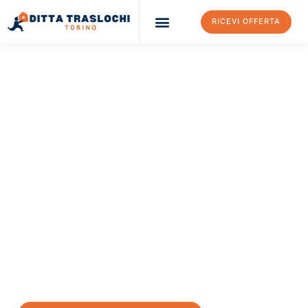
RICEVI OFFERTA
Ditta Traslochi Torino
Servizi Traslochi Torino
Costi e prezzi
TRASLOCHI TORINO
Traslochi Torino
Łódź
Il tuo trasloco Torino Łódź può essere così facile! Sperimenta il
nostro
servizio di prima classe
e assicurati i
migliori prezzi in
Torino
.
Richiedo ora la tua offerta personalizzata e fai il primo passo
verso un trasloco senza stress a Łódź