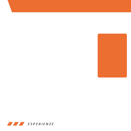
ESPERIENZE