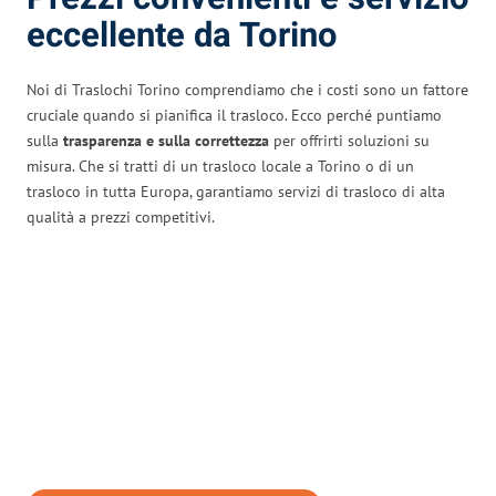
eccellente da Torino
Noi di Traslochi Torino comprendiamo che i costi sono un fattore
cruciale quando si pianifica il trasloco. Ecco perché puntiamo
sulla
trasparenza e sulla correttezza
per offrirti soluzioni su
misura. Che si tratti di un trasloco locale a Torino o di un
trasloco in tutta Europa, garantiamo servizi di trasloco di alta
qualità a prezzi competitivi.