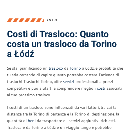
INFO
Costi di Trasloco: Quanto
costa un trasloco da Torino
a Łódź
Se stai pianificando un
trasloco
da
Torino
a Łódź, è probabile che
tu stia cercando di capire quanto potrebbe costare. L’azienda di
traslochi Traslochi Torino, offre
servizi
professionali a prezzi
competitivi e può aiutarti a comprendere meglio i
costi
associati
al tuo prossimo trasloco.
I costi di un trasloco sono influenzati da vari fattori, tra cui la
distanza tra la Torino di partenza e la Torino di destinazione, la
quantità di
beni
da trasportare e i servizi aggiuntivi richiesti.
Traslocare da Torino a Łódź è un viaggio lungo e potrebbe