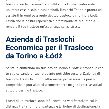
trasloco con la massima tranquillità. Che tu stia traslocando
un’intera
casa
o solo alcuni articoli, Traslochi Torino è pronta ad
assisterti in ogni passaggio del tuo trasloco da Torino a Łódź.
Lascia che la nostra esperienza e professionalità ti aiutino a
rendere il tuo trasloco un’esperienza senza stress.
Azienda di Traslochi
Economica per il Trasloco
da Torino a Łódź
Se stai pianificando un trasloco da Torino a Łódź, è probabile che
tu stia cercando di capire quanto potrebbe costare. L’azienda di
traslochi Traslochi Torino, offre servizi professionali a prezzi
competitivi e può aiutarti a comprendere meglio i costi associati
al tuo prossimo trasloco.
I costi di un trasloco sono influenzati da vari fattori, tra cui la
distanza tra la Torino di partenza e la Torino di destinazione, la