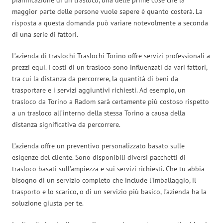
maggior parte delle persone vuole sapere è quanto costerà. La
risposta a questa domanda può variare notevolmente a seconda
di una serie di fattori.
L’azienda di traslochi Traslochi Torino offre servizi professionali a
prezzi equi. I costi di un trasloco sono influenzati da vari fattori,
tra cui la distanza da percorrere, la quantità di beni da
trasportare e i servizi aggiuntivi richiesti. Ad esempio, un
trasloco da Torino a Radom sarà certamente più costoso rispetto
a un trasloco all’interno della stessa Torino a causa della
distanza significativa da percorrere.
L’azienda offre un preventivo personalizzato basato sulle
esigenze del cliente. Sono disponibili diversi pacchetti di
trasloco basati sull’ampiezza e sui servizi richiesti. Che tu abbia
bisogno di un servizio completo che include l’imballaggio, il
trasporto e lo scarico, o di un servizio più basico, l’azienda ha la
soluzione giusta per te.