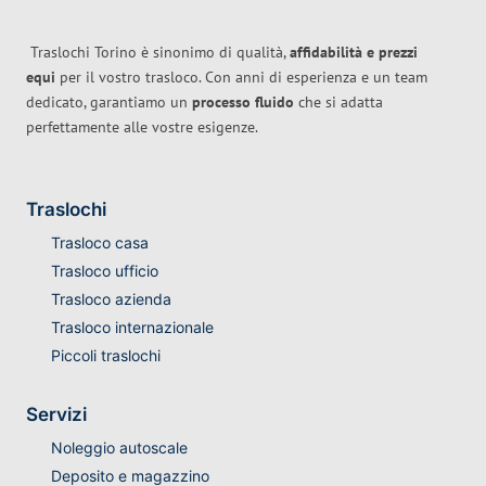
Traslochi Torino è sinonimo di qualità,
affidabilità e prezzi
equi
per il vostro trasloco. Con anni di esperienza e un team
dedicato, garantiamo un
processo fluido
che si adatta
perfettamente alle vostre esigenze.
Traslochi
Trasloco casa
Trasloco ufficio
Trasloco azienda
Trasloco internazionale
Piccoli traslochi
Servizi
Noleggio autoscale
Deposito e magazzino