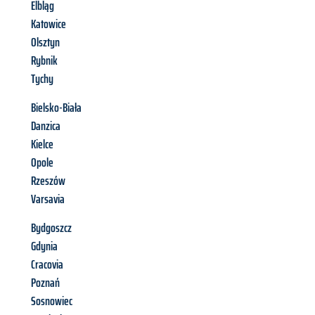
Elbląg
Katowice
Olsztyn
Rybnik
Tychy
Bielsko-Biała
Danzica
Kielce
Opole
Rzeszów
Varsavia
Bydgoszcz
Gdynia
Cracovia
Poznań
Sosnowiec