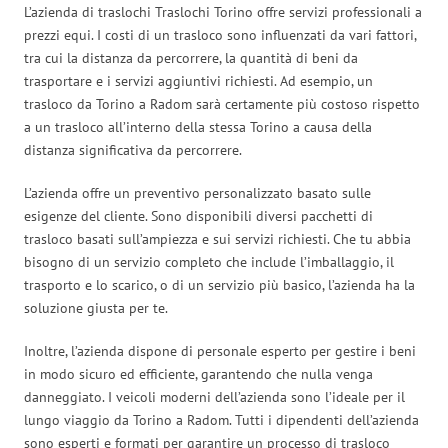
L’azienda di traslochi Traslochi Torino offre servizi professionali a
prezzi equi. I costi di un trasloco sono influenzati da vari fattori,
tra cui la distanza da percorrere, la quantità di beni da
trasportare e i servizi aggiuntivi richiesti. Ad esempio, un
trasloco da Torino a Radom sarà certamente più costoso rispetto
a un trasloco all’interno della stessa Torino a causa della
distanza significativa da percorrere.
L’azienda offre un preventivo personalizzato basato sulle
esigenze del cliente. Sono disponibili diversi pacchetti di
trasloco basati sull’ampiezza e sui servizi richiesti. Che tu abbia
bisogno di un servizio completo che include l’imballaggio, il
trasporto e lo scarico, o di un servizio più basico, l’azienda ha la
soluzione giusta per te.
Inoltre, l’azienda dispone di personale esperto per gestire i beni
in modo sicuro ed efficiente, garantendo che nulla venga
danneggiato. I veicoli moderni dell’azienda sono l’ideale per il
lungo viaggio da Torino a Radom. Tutti i dipendenti dell’azienda
sono esperti e formati per garantire un processo di trasloco