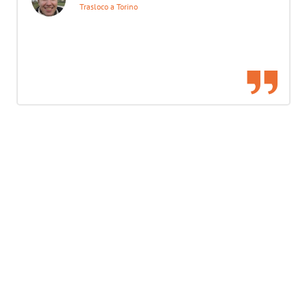
Trasloco a Torino