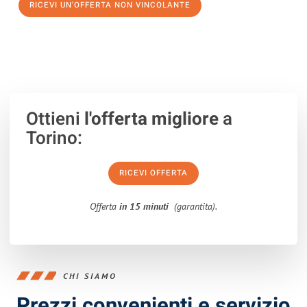
RICEVI UN'OFFERTA NON VINCOLANTE
100% non vincolante – Risposta garantita entro 15 minuti.
Ottieni
l'offerta migliore
a
Torino:
RICEVI OFFERTA
Offerta
in 15 minuti
(garantita).
CHI SIAMO
Prezzi convenienti e servizio