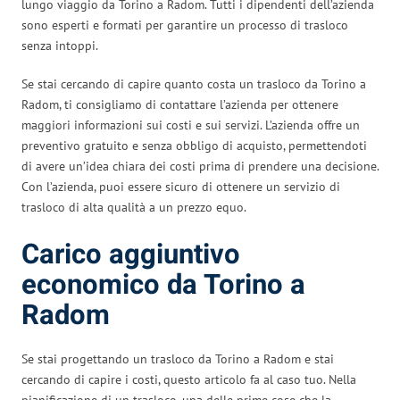
lungo viaggio da Torino a Radom. Tutti i dipendenti dell’azienda
sono esperti e formati per garantire un processo di trasloco
senza intoppi.
Se stai cercando di capire quanto costa un trasloco da Torino a
Radom, ti consigliamo di contattare l’azienda per ottenere
maggiori informazioni sui costi e sui servizi. L’azienda offre un
preventivo gratuito e senza obbligo di acquisto, permettendoti
di avere un’idea chiara dei costi prima di prendere una decisione.
Con l’azienda, puoi essere sicuro di ottenere un servizio di
trasloco di alta qualità a un prezzo equo.
Carico aggiuntivo
economico da Torino a
Radom
Se stai progettando un trasloco da Torino a Radom e stai
cercando di capire i costi, questo articolo fa al caso tuo. Nella
pianificazione di un trasloco, una delle prime cose che la