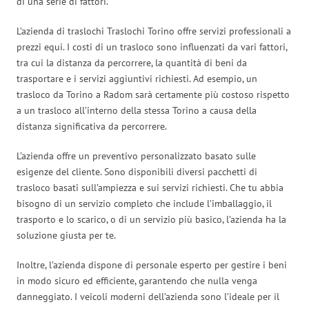
di una serie di fattori.
L’azienda di traslochi Traslochi Torino offre servizi professionali a
prezzi equi. I costi di un trasloco sono influenzati da vari fattori,
tra cui la distanza da percorrere, la quantità di beni da
trasportare e i servizi aggiuntivi richiesti. Ad esempio, un
trasloco da Torino a Radom sarà certamente più costoso rispetto
a un trasloco all’interno della stessa Torino a causa della
distanza significativa da percorrere.
L’azienda offre un preventivo personalizzato basato sulle
esigenze del cliente. Sono disponibili diversi pacchetti di
trasloco basati sull’ampiezza e sui servizi richiesti. Che tu abbia
bisogno di un servizio completo che include l’imballaggio, il
trasporto e lo scarico, o di un servizio più basico, l’azienda ha la
soluzione giusta per te.
Inoltre, l’azienda dispone di personale esperto per gestire i beni
in modo sicuro ed efficiente, garantendo che nulla venga
danneggiato. I veicoli moderni dell’azienda sono l’ideale per il