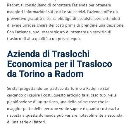
Radom, ti consigliamo di contattare l’azienda per ottenere
maggiori informazioni sui costi e sui servizi. L’azienda offre un
preventivo gratuito e senza obbligo di acquisto, permettendoti
di avere un’idea chiara dei costi prima di prendere una decisione.
Con l’azienda, puoi essere sicuro di ottenere un servizio di
trasloco di alta qualità a un prezzo equo.
Azienda di Traslochi
Economica per il Trasloco
da Torino a Radom
Se stai progettando un trasloco da Torino a Radom e stai
cercando di capire i costi, questo articolo fa al caso tuo. Nella
pianificazione di un trasloco, una delle prime cose che la
maggior parte delle persone vuole sapere è quanto costerà. La
risposta a questa domanda può variare notevolmente a seconda
di una serie di fattori.