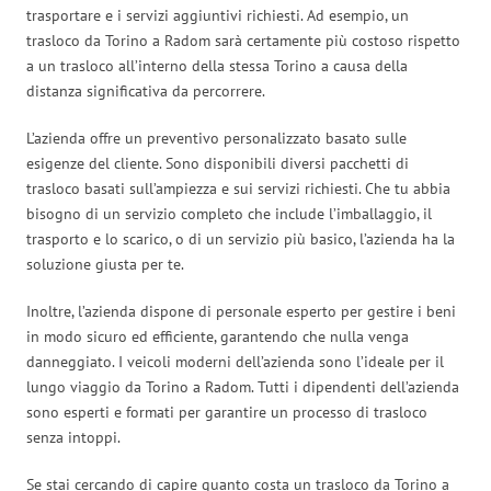
trasportare e i servizi aggiuntivi richiesti. Ad esempio, un
trasloco da Torino a Radom sarà certamente più costoso rispetto
a un trasloco all’interno della stessa Torino a causa della
distanza significativa da percorrere.
L’azienda offre un preventivo personalizzato basato sulle
esigenze del cliente. Sono disponibili diversi pacchetti di
trasloco basati sull’ampiezza e sui servizi richiesti. Che tu abbia
bisogno di un servizio completo che include l’imballaggio, il
trasporto e lo scarico, o di un servizio più basico, l’azienda ha la
soluzione giusta per te.
Inoltre, l’azienda dispone di personale esperto per gestire i beni
in modo sicuro ed efficiente, garantendo che nulla venga
danneggiato. I veicoli moderni dell’azienda sono l’ideale per il
lungo viaggio da Torino a Radom. Tutti i dipendenti dell’azienda
sono esperti e formati per garantire un processo di trasloco
senza intoppi.
Se stai cercando di capire quanto costa un trasloco da Torino a