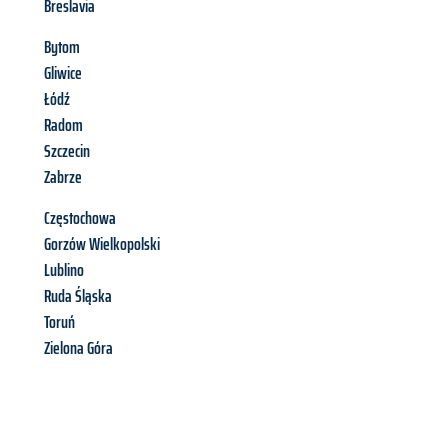
Breslavia
Bytom
Gliwice
Łódź
Radom
Szczecin
Zabrze
Częstochowa
Gorzów Wielkopolski
Lublino
Ruda Śląska
Toruń
Zielona Góra