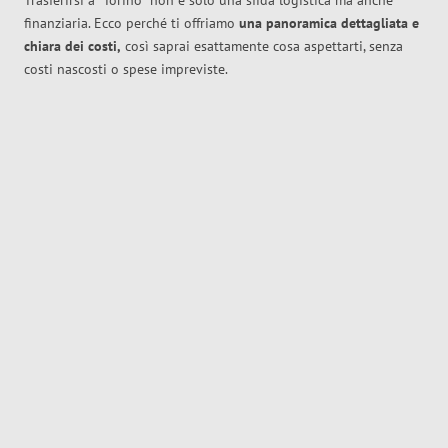
Trasferirsi a
Torino
non è solo una sfida logistica ma anche
finanziaria. Ecco perché ti offriamo
una panoramica dettagliata e
chiara dei costi,
così saprai esattamente cosa aspettarti, senza
costi nascosti o spese impreviste.