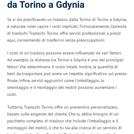
da Torino a Gdynia
Se si sta pianificando un trasloco dalla Torino di Torino a Gdynia,
è naturale voler capire i costi implicati. Fortunatamente, l’azienda
di traslochi Traslochi Torino offre servizi professionali a prezzi
equi, consentendo di trasferirsi senza preoccupazioni.
I costi di un trasloco possono essere influenzati da vari fattori.
Ad esempio, la distanza tra Torino e Gdynia è uno dei principali
fattori che determinano il costo totale. Inoltre, la quantità di
beni da trasportare può avere un impatto significativo sul prezzo
finale. Infine, servizi aggiuntivi come l’imballaggio, lo
smontaggio e il montaggio dei mobili possono aumentare i
costi.
Tuttavia, Traslochi Torino offre un preventivo personalizzato
basato sulle esigenze del cliente. Che tu abbia bisogno di un
pacchetto completo di trasloco che include l’imballaggio e il
montaggio dei mobili, o che tu sia alla ricerca di un servizio di