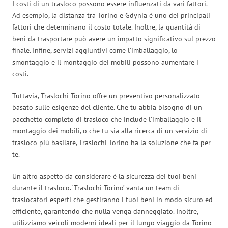
I costi di un trasloco possono essere influenzati da vari fattori.
Ad esempio, la distanza tra Torino e Gdynia è uno dei principali
fattori che determinano il costo totale. Inoltre, la quantità di
beni da trasportare può avere un impatto significativo sul prezzo
finale. Infine, servizi aggiuntivi come l’imballaggio, lo
smontaggio e il montaggio dei mobili possono aumentare i
costi.
Tuttavia, Traslochi Torino offre un preventivo personalizzato
basato sulle esigenze del cliente. Che tu abbia bisogno di un
pacchetto completo di trasloco che include l’imballaggio e il
montaggio dei mobili, o che tu sia alla ricerca di un servizio di
trasloco più basilare, Traslochi Torino ha la soluzione che fa per
te.
Un altro aspetto da considerare è la sicurezza dei tuoi beni
durante il trasloco. ‘Traslochi Torino’ vanta un team di
traslocatori esperti che gestiranno i tuoi beni in modo sicuro ed
efficiente, garantendo che nulla venga danneggiato. Inoltre,
utilizziamo veicoli moderni ideali per il lungo viaggio da Torino