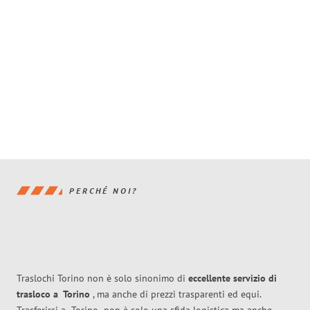
PERCHÉ NOI?
Traslochi Torino non è solo sinonimo di
eccellente
servizio di
trasloco
a
Torino
, ma anche di prezzi trasparenti ed equi.