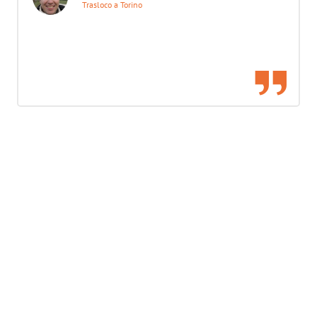
Trasloco a Torino