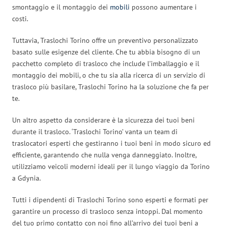
smontaggio e il montaggio dei
mobili
possono aumentare i
costi.
Tuttavia, Traslochi Torino offre un preventivo personalizzato
basato sulle esigenze del cliente. Che tu abbia bisogno di un
pacchetto completo di trasloco che include l’imballaggio e il
montaggio dei mobili, o che tu sia alla ricerca di un servizio di
trasloco più basilare, Traslochi Torino ha la soluzione che fa per
te.
Un altro aspetto da considerare è la sicurezza dei tuoi beni
durante il trasloco. ‘Traslochi Torino’ vanta un team di
traslocatori esperti che gestiranno i tuoi beni in modo sicuro ed
efficiente, garantendo che nulla venga danneggiato. Inoltre,
utilizziamo veicoli moderni ideali per il lungo viaggio da Torino
a Gdynia.
Tutti i dipendenti di Traslochi Torino sono esperti e formati per
garantire un processo di trasloco senza intoppi. Dal momento
del tuo primo contatto con noi fino all’arrivo dei tuoi beni a