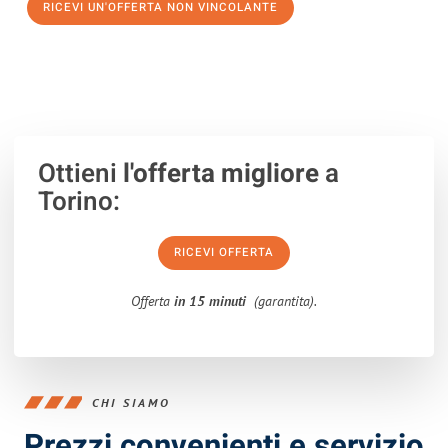
RICEVI UN'OFFERTA NON VINCOLANTE
100% non vincolante – Risposta garantita entro 15 minuti.
Ottieni
l'offerta migliore
a
Torino:
RICEVI OFFERTA
Offerta
in 15 minuti
(garantita).
CHI SIAMO
Prezzi convenienti e servizio