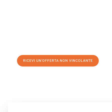
Zielona G
Il tuo trasloco Torino Zielona Góra può essere così facil
servizio di prima classe
e assicurati i
migliori prezzi in 
Richiedo ora la tua offerta personalizzata e fai il prim
trasloco senza stress a Zielona Góra
RICEVI UN'OFFERTA NON VINCOLANTE
100% non vincolante – Risposta garantita entro 15 minuti.