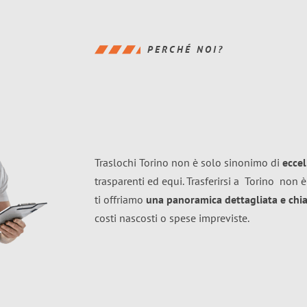
PERCHÉ NOI?
Traslochi Torino non è solo sinonimo di
ecce
trasparenti ed equi. Trasferirsi a
Torino
non è
ti offriamo
una panoramica dettagliata e chiar
costi nascosti o spese impreviste.