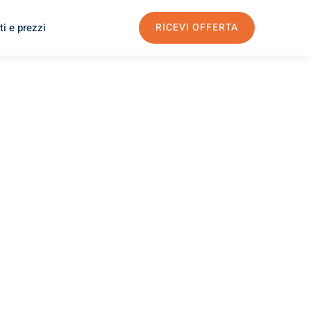
i e prezzi
RICEVI OFFERTA