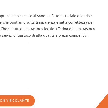
mprendiamo che i costi sono un fattore cruciale quando si
 perché puntiamo sulla
trasparenza e sulla correttezza
per
. Che si tratti di un trasloco locale a Torino o di un trasloco
servizi di trasloco di alta qualità a prezzi competitivi.
NON VINCOLANTE