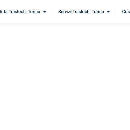
Ditta Traslochi Torino
Servizi Traslochi Torino
Cost