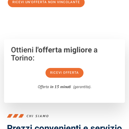
RICEVI UN'OFFERTA NON VINCOLANTE
100% non vincolante – Risposta garantita entro 15 minuti.
Ottieni
l'offerta migliore
a
Torino:
RICEVI OFFERTA
Offerta
in 15 minuti
(garantita).
CHI SIAMO
Prezzi convenienti e servizio