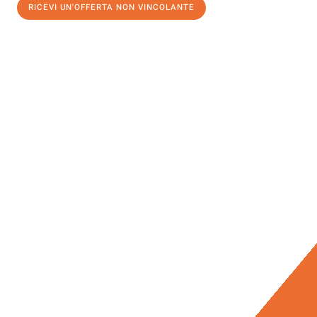
RICEVI UN'OFFERTA NON VINCOLANTE