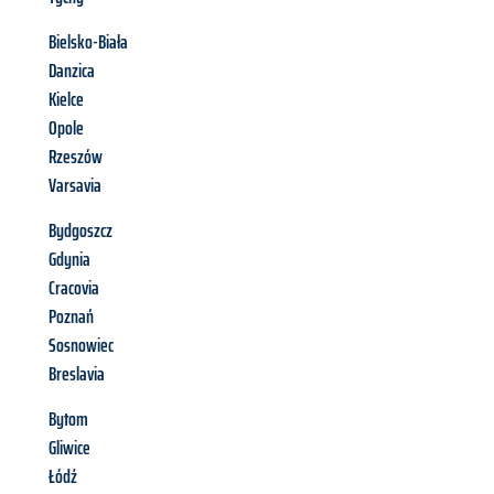
Bielsko-Biała
Danzica
Kielce
Opole
Rzeszów
Varsavia
Bydgoszcz
Gdynia
Cracovia
Poznań
Sosnowiec
Breslavia
Bytom
Gliwice
Łódź