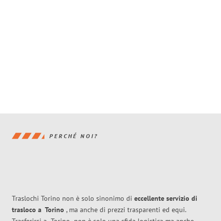
PERCHÉ NOI?
Traslochi Torino non è solo sinonimo di
eccellente
servizio di
trasloco
a
Torino
, ma anche di prezzi trasparenti ed equi.