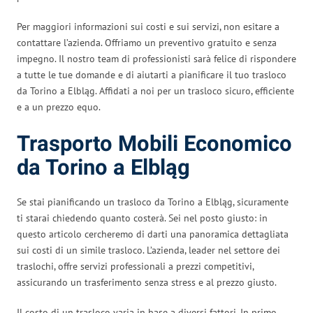
Per maggiori informazioni sui costi e sui servizi, non esitare a
contattare l’azienda. Offriamo un preventivo gratuito e senza
impegno. Il nostro team di professionisti sarà felice di rispondere
a tutte le tue domande e di aiutarti a pianificare il tuo trasloco
da Torino a Elbląg. Affidati a noi per un trasloco sicuro, efficiente
e a un prezzo equo.
Trasporto Mobili Economico
da Torino a Elbląg
Se stai pianificando un trasloco da Torino a Elbląg, sicuramente
ti starai chiedendo quanto costerà. Sei nel posto giusto: in
questo articolo cercheremo di darti una panoramica dettagliata
sui costi di un simile trasloco. L’azienda, leader nel settore dei
traslochi, offre servizi professionali a prezzi competitivi,
assicurando un trasferimento senza stress e al prezzo giusto.
Il costo di un trasloco varia in base a diversi fattori. In primo