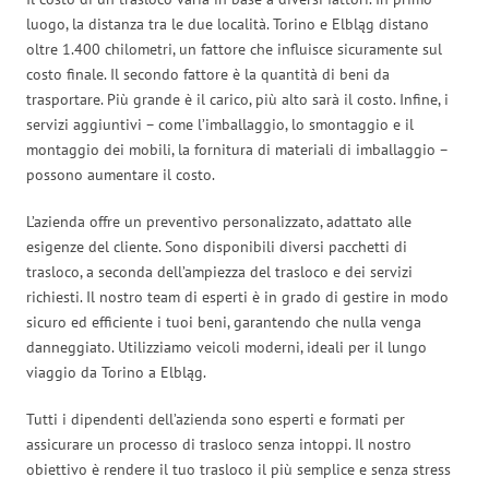
luogo, la distanza tra le due località. Torino e Elbląg distano
oltre 1.400 chilometri, un fattore che influisce sicuramente sul
costo finale. Il secondo fattore è la quantità di beni da
trasportare. Più grande è il carico, più alto sarà il costo. Infine, i
servizi aggiuntivi – come l’imballaggio, lo smontaggio e il
montaggio dei mobili, la fornitura di materiali di imballaggio –
possono aumentare il costo.
L’azienda offre un preventivo personalizzato, adattato alle
esigenze del cliente. Sono disponibili diversi pacchetti di
trasloco, a seconda dell’ampiezza del trasloco e dei servizi
richiesti. Il nostro team di esperti è in grado di gestire in modo
sicuro ed efficiente i tuoi beni, garantendo che nulla venga
danneggiato. Utilizziamo veicoli moderni, ideali per il lungo
viaggio da Torino a Elbląg.
Tutti i dipendenti dell’azienda sono esperti e formati per
assicurare un processo di trasloco senza intoppi. Il nostro
obiettivo è rendere il tuo trasloco il più semplice e senza stress