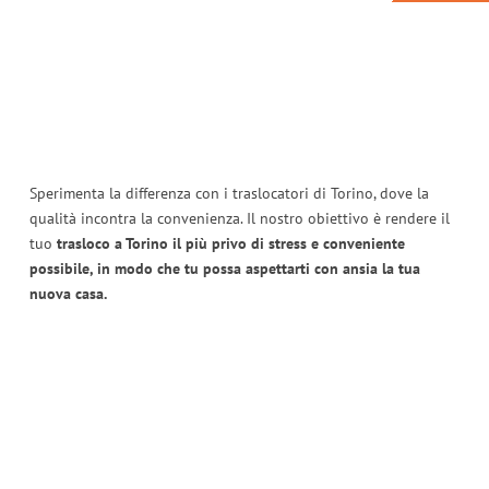
Sperimenta la differenza con i traslocatori di Torino, dove la
qualità incontra la convenienza. Il nostro obiettivo è rendere il
tuo
trasloco a Torino il più privo di stress e conveniente
possibile, in modo che tu possa aspettarti con ansia la tua
nuova casa.