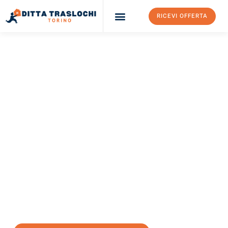
RICEVI OFFERTA
Ditta Traslochi Torino
Servizi Traslochi Torino
Costi e prezzi
TRASLOCHI TORINO
Traslochi Torino
Elbląg
Il tuo trasloco Torino Elbląg può essere così facile! Sperimenta
il nostro
servizio di prima classe
e assicurati i
migliori prezzi in
Torino
.
Richiedo ora la tua offerta personalizzata e fai il primo passo
verso un trasloco senza stress a Elbląg