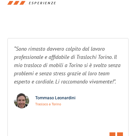
ESPERIENZE
“Sono rimasto davvero colpito dal lavoro
professionale e affidabile di Traslochi Torino. Il
mio trasloco di mobili a Torino si è svolto senza
problemi e senza stress grazie al loro team
esperto e cordiale. Li raccomando vivamente!”.
Tommaso Leonardini
Trasloco a Torino