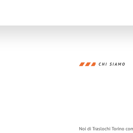
CHI SIAMO
Noi di Traslochi Torino co