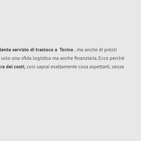
llente
servizio di trasloco
a
Torino
, ma anche di prezzi
 solo una sfida logistica ma anche finanziaria. Ecco perché
a dei costi,
così saprai esattamente cosa aspettarti, senza