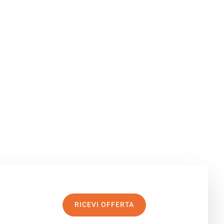
RICEVI OFFERTA