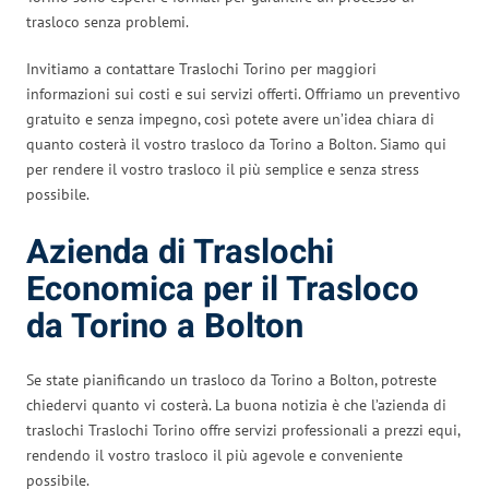
trasloco senza problemi.
Invitiamo a contattare Traslochi Torino per maggiori
informazioni sui costi e sui servizi offerti. Offriamo un preventivo
gratuito e senza impegno, così potete avere un’idea chiara di
quanto costerà il vostro trasloco da Torino a Bolton. Siamo qui
per rendere il vostro trasloco il più semplice e senza stress
possibile.
Azienda di Traslochi
Economica per il Trasloco
da Torino a Bolton
Se state pianificando un trasloco da Torino a Bolton, potreste
chiedervi quanto vi costerà. La buona notizia è che l’azienda di
traslochi Traslochi Torino offre servizi professionali a prezzi equi,
rendendo il vostro trasloco il più agevole e conveniente
possibile.