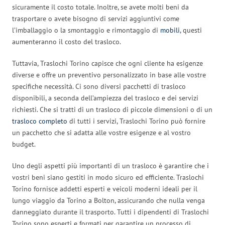
sicuramente il costo totale. Inoltre, se avete molti beni da
trasportare o avete bisogno di servizi aggiuntivi come
l’imballaggio o la smontaggio e rimontaggio di
mobili
, questi
aumenteranno il costo del trasloco.
Tuttavia, Traslochi Torino capisce che ogni cliente ha esigenze
diverse e offre un preventivo personalizzato in base alle vostre
specifiche necessità. Ci sono diversi pacchetti di trasloco
disponibili, a seconda dell’ampiezza del trasloco e dei servizi
richiesti. Che si tratti di un trasloco di piccole dimensioni o di un
trasloco completo
di tutti i servizi, Traslochi Torino può fornire
un pacchetto che si adatta alle vostre esigenze e al vostro
budget.
Uno degli aspetti più importanti di un trasloco è garantire che i
vostri beni siano gestiti in modo sicuro ed efficiente. Traslochi
Torino fornisce addetti esperti e veicoli moderni ideali per il
lungo viaggio da Torino a Bolton, assicurando che nulla venga
danneggiato durante il trasporto. Tutti i dipendenti di Traslochi
Torino sono esperti e formati per garantire un processo di