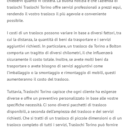
chiedervi quanto vi costerà. La buona notizia è che l’azienda di
traslochi Traslochi Torino offre servizi professionali a prezzi equi,
rendendo il vostro trasloco il più agevole e conveniente
possibile.
I costi di un trasloco possono variare in base a diversi fattori, tra
cui la distanza, la quantità di beni da trasportare e i servizi
aggiuntivi richiesti. In particolare, un trasloco da Torino a Bolton
comporta un tragitto di diversi chilometri, il che influenzerà
sicuramente il costo totale. Inoltre, se avete molti beni da
trasportare o avete bisogno di servizi aggiuntivi come
l’imballaggio o la smontaggio e rimontaggio di mobili, questi
aumenteranno il costo del trasloco.
Tuttavia, Traslochi Torino capisce che ogni cliente ha esigenze
diverse e offre un preventivo personalizzato in base alle vostre
specifiche necessità. Ci sono diversi pacchetti di trasloco
disponibili, a seconda dell’ampiezza del trasloco e dei servizi
richiesti. Che si tratti di un trasloco di piccole dimensioni o di un
trasloco completo di tutti i servizi, Traslochi Torino può fornire