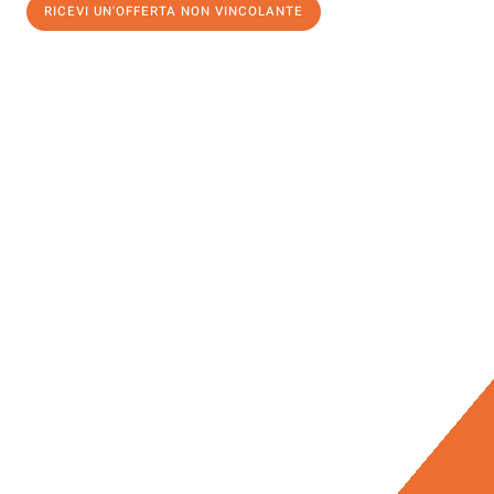
RICEVI UN'OFFERTA NON VINCOLANTE