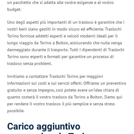
un pacchetto che si adatta alle vostre esigenze e al vostro
budget.
Uno degli aspetti più importanti di un trasloco è garantire che i
vostri beni siano gestiti in modo sicuro ed efficiente. Traslochi
Torino fornisce addetti esperti e veicoli moderni ideali per il
lungo viaggio da Torino a Bolton, assicurando che nulla venga
danneggiato durante il trasporto. Tutti i dipendenti di Traslochi
Torino sono esperti e formati per garantire un processo di
trasloco senza problemi.
Invitiamo a contattare Traslochi Torino per maggiori
informazioni sui costi e sui servizi offerti. Offriamo un preventivo
gratuito e senza impegno, così potete avere un’idea chiara di
quanto costerà il vostro trasloco da Torino a Bolton. Siamo qui
per rendere il vostro trasloco il più semplice e senza stress
possibile.
Carico aggiuntivo