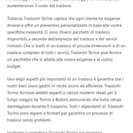
aumenteranno il costo del trasloco.
Tuttavia, Traslochi Torino capisce che ogni cliente ha esigenze
diverse e offre un preventivo personalizzato in base alle vostre
specifiche necessità. Ci sono diversi pacchetti di trasloco
disponibili, a seconda dell’ampiezza del trasloco e dei servizi
richiesti. Che si tratti di un trasloco di piccole dimensioni o di un
trasloco completo di tutti i servizi, Traslochi Torino può fornire
un pacchetto che si adatta alle vostre esigenze e al vostro
budget.
Uno degli aspetti più importanti di un trasloco è garantire che i
vostri beni siano gestiti in modo sicuro ed efficiente. Traslochi
Torino fornisce addetti esperti e veicoli moderni ideali per il
lungo viaggio da Torino a Bolton, assicurando che nulla venga
danneggiato durante il trasporto. Tutti i dipendenti di Traslochi
Torino sono esperti e formati per garantire un processo di
trasloco senza problemi.
Invitiamo a contattare Traslochi Torino per maggiori