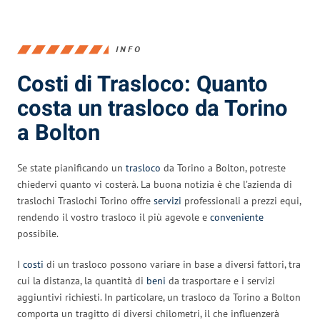
INFO
Costi di Trasloco: Quanto
costa un trasloco da Torino
a Bolton
Se state pianificando un
trasloco
da Torino a Bolton, potreste
chiedervi quanto vi costerà. La buona notizia è che l’azienda di
traslochi Traslochi Torino offre
servizi
professionali a prezzi equi,
rendendo il vostro trasloco il più agevole e
conveniente
possibile.
I
costi
di un trasloco possono variare in base a diversi fattori, tra
cui la distanza, la quantità di
beni
da trasportare e i servizi
aggiuntivi richiesti. In particolare, un trasloco da Torino a Bolton
comporta un tragitto di diversi chilometri, il che influenzerà