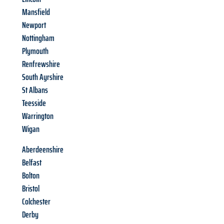
Mansfield
Newport
Nottingham
Plymouth
Renfrewshire
South Ayrshire
St Albans
Teesside
Warrington
Wigan
Aberdeenshire
Belfast
Bolton
Bristol
Colchester
Derby