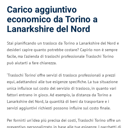
Carico aggiuntivo
economico da Torino a
Lanarkshire del Nord
Stai pianificando un trasloco da Torino a Lanarkshire del Nord e
desideri capire quanto potrebbe costare? Capirlo non è sempre
facile, ma l’azienda di traslochi professionale Traslochi Torino
può aiutarti a fare chiarezza.
‘Traslochi Torino’ offre servizi di trasloco professionali a prezzi
equi, adattandosi alle tue esigenze specifiche. La tua situazione
unica influisce sul costo del servizio di trasloco, in quanto vari
fattori entrano in gioco. Ad esempio, la distanza da Torino a
Lanarkshire del Nord, la quantità di beni da trasportare e i
servizi aggiuntivi richiesti possono influire sul costo finale.
Per fornirti un’idea più precisa dei costi, Traslochi Torino offre un
preventivo personalizzato in base alle tue esigenze. I pacchetti di