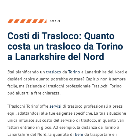
INFO
Costi di Trasloco: Quanto
costa un trasloco da Torino
a Lanarkshire del Nord
Stai pianificando un
trasloco
da
Torino
a Lanarkshire del Nord e
desideri capire quanto potrebbe costare? Capirlo non è sempre
facile, ma l’azienda di traslochi professionale Traslochi Torino
può aiutarti a fare chiarezza.
‘Traslochi Torino’ offre
servizi
di trasloco professionali a prezzi
equi, adattandosi alle tue esigenze specifiche. La tua situazione
unica influisce sul costo del servizio di trasloco, in quanto vari
fattori entrano in gioco. Ad esempio, la distanza da Torino a
Lanarkshire del Nord, la quantità di
beni
da trasportare e i