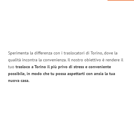
Sperimenta la differenza con i traslocatori di Torino, dove la
qualità incontra la convenienza. Il nostro obiettivo è rendere il
tuo
trasloco a Torino il più privo di stress e conveniente
possibile, in modo che tu possa aspettarti con ansia la tua
nuova casa.