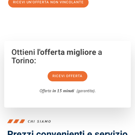
RICEVI UN'OFFERTA NON VINCOLANTE
100% non vincolante – Risposta garantita entro 15 minuti.
Ottieni
l'offerta migliore
a
Torino:
RICEVI OFFERTA
Offerta
in 15 minuti
(garantita).
CHI SIAMO
Prezzi convenienti e servizio