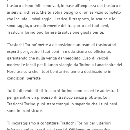
trasloco disponibili sono vari, in base all’ampiezza del trasloco e
ai servizi richiesti. Che tu abbia bisogno di un servizio completo
che include l’imballaggio, il carico, il trasporto, lo scarico e lo
smontaggio, o semplicemente del trasporto dei tuoi beni,
Traslochi Torino può fornire la soluzione giusta per te.
‘Traslochi Torino’ mette a disposizione un team di traslocatori
esperti per gestire i tuoi beni in modo sicuro ed efficiente,
garantendo che nulla venga danneggiato. L’uso di veicoli
moderni e ideali per il lungo viaggio da Torino a Lanarkshire del
Nord assicura che i tuoi beni arriveranno a destinazione in
condizioni perfette.
Tutti i dipendenti di Traslochi Torino sono esperti e addestrati
per garantire un processo di trasloco senza problemi. Con
Traslochi Torino, puoi stare tranquillo sapendo che i tuoi beni
sono in mani sicure.
Ti incoraggiamo a contattare Traslochi Torino per ulteriori
informazioni sui costi e sui servizi. Offriamo un preventivo