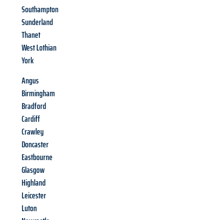
Southampton
Sunderland
Thanet
West Lothian
York
Angus
Birmingham
Bradford
Cardiff
Crawley
Doncaster
Eastbourne
Glasgow
Highland
Leicester
Luton