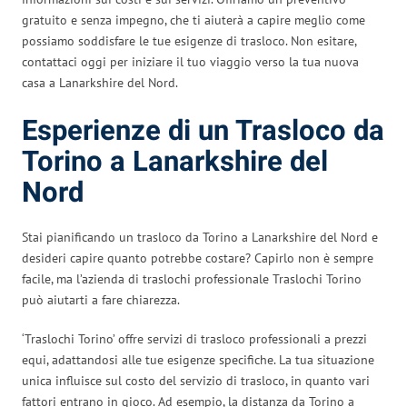
gratuito e senza impegno, che ti aiuterà a capire meglio come
possiamo soddisfare le tue esigenze di trasloco. Non esitare,
contattaci oggi per iniziare il tuo viaggio verso la tua nuova
casa a Lanarkshire del Nord.
Esperienze di un Trasloco da
Torino a Lanarkshire del
Nord
Stai pianificando un trasloco da Torino a Lanarkshire del Nord e
desideri capire quanto potrebbe costare? Capirlo non è sempre
facile, ma l’azienda di traslochi professionale Traslochi Torino
può aiutarti a fare chiarezza.
‘Traslochi Torino’ offre servizi di trasloco professionali a prezzi
equi, adattandosi alle tue esigenze specifiche. La tua situazione
unica influisce sul costo del servizio di trasloco, in quanto vari
fattori entrano in gioco. Ad esempio, la distanza da Torino a