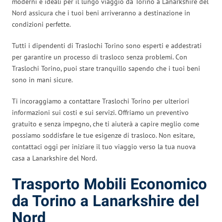
moderni e ideali per il lungo viaggio da Torino a Lanarkshire del
Nord assicura che i tuoi beni arriveranno a destinazione in
condizioni perfette.
Tutti i dipendenti di Traslochi Torino sono esperti e addestrati
per garantire un processo di trasloco senza problemi. Con
Traslochi Torino, puoi stare tranquillo sapendo che i tuoi beni
sono in mani sicure.
Ti incoraggiamo a contattare Traslochi Torino per ulteriori
informazioni sui costi e sui servizi. Offriamo un preventivo
gratuito e senza impegno, che ti aiuterà a capire meglio come
possiamo soddisfare le tue esigenze di trasloco. Non esitare,
contattaci oggi per iniziare il tuo viaggio verso la tua nuova
casa a Lanarkshire del Nord.
Trasporto Mobili Economico
da Torino a Lanarkshire del
Nord