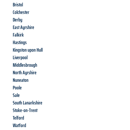
Bristol
Colchester
Derby
East Ayrshire
Falkirk
Hastings
Kingston upon Hull
Liverpool
Middlesbrough
North Ayrshire
Nuneaton
Poole
Sale
South Lanarkshire
Stoke-on-Trent
Telford
Watford