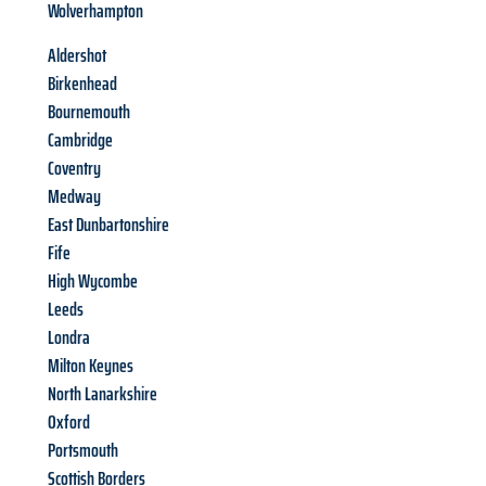
Wolverhampton
Aldershot
Birkenhead
Bournemouth
Cambridge
Coventry
Medway
East Dunbartonshire
Fife
High Wycombe
Leeds
Londra
Milton Keynes
North Lanarkshire
Oxford
Portsmouth
Scottish Borders