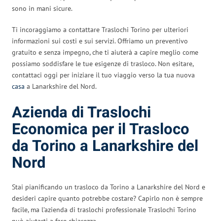
sono in mani sicure.
Ti incoraggiamo a contattare Traslochi Torino per ulteriori
informazioni sui costi e sui servizi. Offriamo un preventivo
gratuito e senza impegno, che ti aiuterà a capire meglio come
possiamo soddisfare le tue esigenze di trasloco. Non esitare,
contattaci oggi per iniziare il tuo viaggio verso la tua nuova
casa
a Lanarkshire del Nord.
Azienda di Traslochi
Economica per il Trasloco
da Torino a Lanarkshire del
Nord
Stai pianificando un trasloco da Torino a Lanarkshire del Nord e
desideri capire quanto potrebbe costare? Capirlo non è sempre
facile, ma l’azienda di traslochi professionale Traslochi Torino
può aiutarti a fare chiarezza.