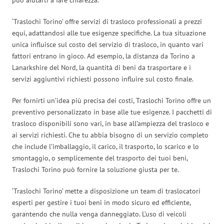
‘Traslochi Torino’ offre servizi di trasloco professionali a prezzi
equi, adattandosi alle tue esigenze specifiche. La tua situazione
unica influisce sul costo del servizio di trasloco, in quanto vari
fattori entrano in gioco. Ad esempio, la distanza da Torino a
Lanarkshire del Nord, la quantità di beni da trasportare e i
servizi aggiuntivi richiesti possono influire sul costo finale.
Per fornirti un’idea più precisa dei costi, Traslochi Torino offre un
preventivo personalizzato in base alle tue esigenze. I pacchetti di
trasloco disponibili sono vari, in base all’ampiezza del trasloco e
ai servizi richiesti. Che tu abbia bisogno di un servizio completo
che include l’imballaggio, il carico, il trasporto, lo scarico e lo
smontaggio, o semplicemente del trasporto dei tuoi beni,
Traslochi Torino può fornire la soluzione giusta per te.
‘Traslochi Torino’ mette a disposizione un team di traslocatori
esperti per gestire i tuoi beni in modo sicuro ed efficiente,
garantendo che nulla venga danneggiato. L’uso di veicoli