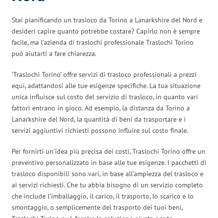
Stai pianificando un trasloco da Torino a Lanarkshire del Nord e
desideri capire quanto potrebbe costare? Capirlo non è sempre
facile, ma l’azienda di traslochi professionale Traslochi Torino
può aiutarti a fare chiarezza.
‘Traslochi Torino’ offre servizi di trasloco professionali a prezzi
equi, adattandosi alle tue esigenze specifiche. La tua situazione
unica influisce sul costo del servizio di trasloco, in quanto vari
fattori entrano in gioco. Ad esempio, la distanza da Torino a
Lanarkshire del Nord, la quantità di beni da trasportare e i
servizi aggiuntivi richiesti possono influire sul costo finale.
Per fornirti un’idea più precisa dei costi, Traslochi Torino offre un
preventivo personalizzato in base alle tue esigenze. I pacchetti di
trasloco disponibili sono vari, in base all’ampiezza del trasloco e
ai servizi richiesti. Che tu abbia bisogno di un servizio completo
che include l’imballaggio, il carico, il trasporto, lo scarico e lo
smontaggio, o semplicemente del trasporto dei tuoi beni,