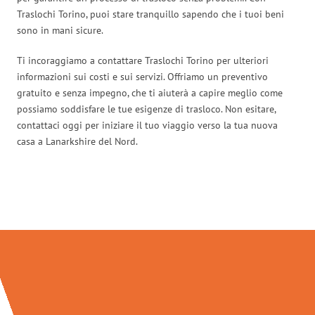
Traslochi Torino, puoi stare tranquillo sapendo che i tuoi beni
sono in mani sicure.
Ti incoraggiamo a contattare Traslochi Torino per ulteriori
informazioni sui costi e sui servizi. Offriamo un preventivo
gratuito e senza impegno, che ti aiuterà a capire meglio come
possiamo soddisfare le tue esigenze di trasloco. Non esitare,
contattaci oggi per iniziare il tuo viaggio verso la tua nuova
casa a Lanarkshire del Nord.
Traslochi Torino in numeri: