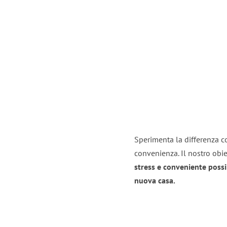
Sperimenta la differenza con
convenienza. Il nostro obie
stress e conveniente possi
nuova casa.