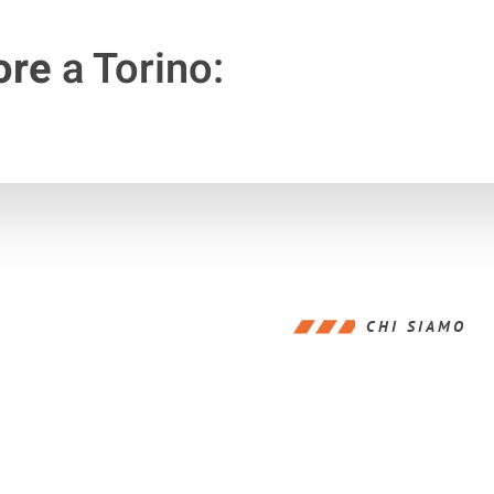
ore
a Torino:
CHI SIAMO