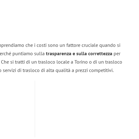
mprendiamo che i costi sono un fattore cruciale quando si
 perché puntiamo sulla
trasparenza e sulla correttezza
per
. Che si tratti di un trasloco locale a Torino o di un trasloco
servizi di trasloco di alta qualità a prezzi competitivi.