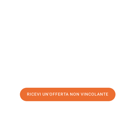
Scottish
Borders
Il tuo trasloco Torino Scottish Borders può essere così f
nostro
servizio di prima classe
e assicurati i
migliori pre
Richiedo ora la tua offerta personalizzata e fai il prim
trasloco senza stress a Scottish Borders
RICEVI UN'OFFERTA NON VINCOLANTE
100% non vincolante – Risposta garantita entro 15 minuti.