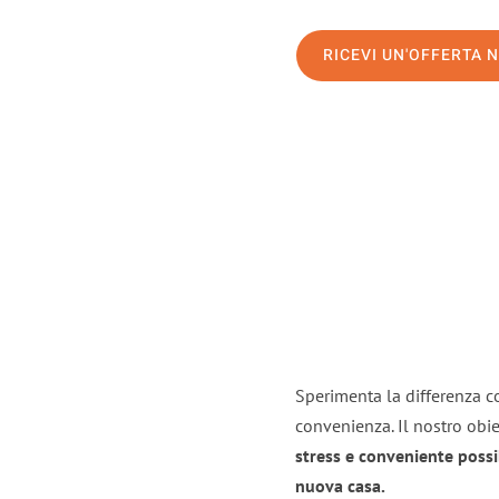
RICEVI UN'OFFERTA 
Sperimenta la differenza con
convenienza. Il nostro obie
stress e conveniente possi
nuova casa.