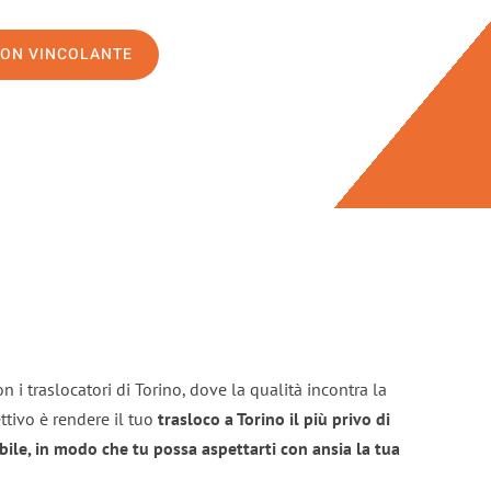
NON VINCOLANTE
 i traslocatori di Torino, dove la qualità incontra la
ttivo è rendere il tuo
trasloco a Torino il più privo di
bile, in modo che tu possa aspettarti con ansia la tua