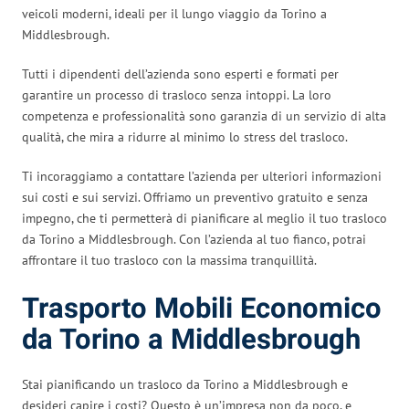
veicoli moderni, ideali per il lungo viaggio da Torino a
Middlesbrough.
Tutti i dipendenti dell’azienda sono esperti e formati per
garantire un processo di trasloco senza intoppi. La loro
competenza e professionalità sono garanzia di un servizio di alta
qualità, che mira a ridurre al minimo lo stress del trasloco.
Ti incoraggiamo a contattare l’azienda per ulteriori informazioni
sui costi e sui servizi. Offriamo un preventivo gratuito e senza
impegno, che ti permetterà di pianificare al meglio il tuo trasloco
da Torino a Middlesbrough. Con l’azienda al tuo fianco, potrai
affrontare il tuo trasloco con la massima tranquillità.
Trasporto Mobili Economico
da Torino a Middlesbrough
Stai pianificando un trasloco da Torino a Middlesbrough e
desideri capire i costi? Questo è un’impresa non da poco, e