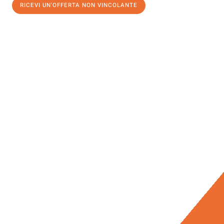
RICEVI UN'OFFERTA NON VINCOLANTE