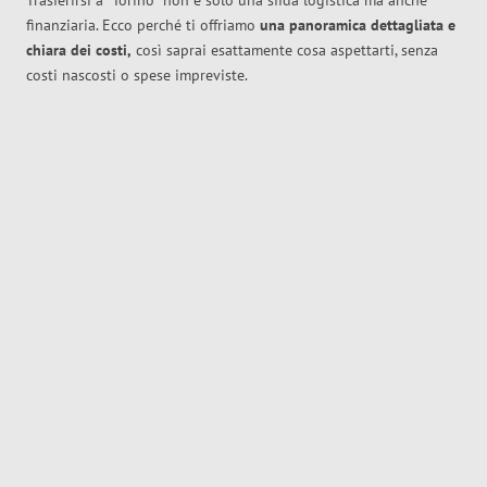
Trasferirsi a
Torino
non è solo una sfida logistica ma anche
finanziaria. Ecco perché ti offriamo
una panoramica dettagliata e
chiara dei costi,
così saprai esattamente cosa aspettarti, senza
costi nascosti o spese impreviste.