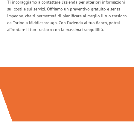
Ti incoraggiamo a contattare l’azienda per ulteriori informazioni
sui costi e sui servizi. Offriamo un preventivo gratuito e senza
impegno, che ti permetterà di pianificare al meglio il tuo trasloco
da Torino a Middlesbrough. Con l’azienda al tuo fianco, potrai
affrontare il tuo trasloco con la massima tranquillità.
Traslochi Torino in numeri: