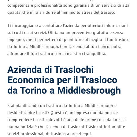
competenza e professionalità sono garanzia di un servizio di alta
qualità, che mira a ridurre al minimo lo stress del trasloco.
Ti incoraggiamo a contattare l’azienda per ulteriori informazioni
sui costi e sui servizi. Offriamo un preventivo gratuito e senza
impegno, che ti permetterà di pianificare al meglio il tuo trasloco
da Torino a Middlesbrough. Con l’azienda al tuo fianco, potrai
affrontare il tuo trasloco con la massima tranquillità.
Azienda di Traslochi
Economica per il Trasloco
da Torino a Middlesbrough
Stai pianificando un trasloco da Torino a Middlesbrough e
desideri capire i costi? Questo è un’impresa non da poco, e
comprendere i costi coinvolti è una delle prime cose da fare. La
buona notizia è che l’azienda di traslochi Traslochi Torino offre
servizi professionali di trasloco a prezzi equi.