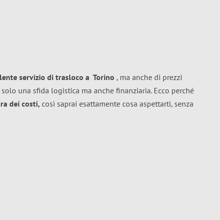
llente
servizio di trasloco
a
Torino
, ma anche di prezzi
 solo una sfida logistica ma anche finanziaria. Ecco perché
a dei costi,
così saprai esattamente cosa aspettarti, senza