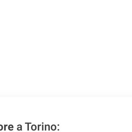
Torino
.
o passo verso un
ore
a Torino: