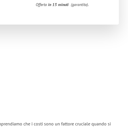
Offerta
in 15 minuti
(garantita).
mprendiamo che i costi sono un fattore cruciale quando si