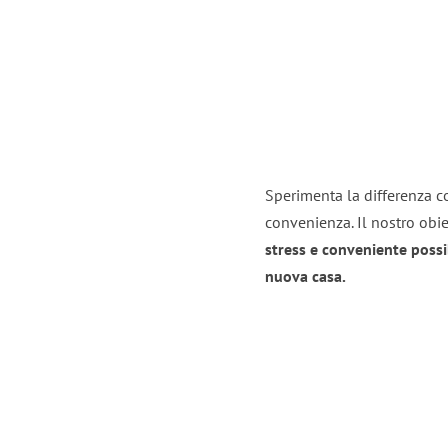
Sperimenta la differenza con
convenienza. Il nostro obie
stress e conveniente possi
nuova casa.