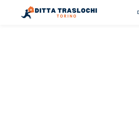
TRASLOCHI TORINO
Traslochi
Torino
Cra
Il tuo trasloco Torino Crawley può essere così facile! Sp