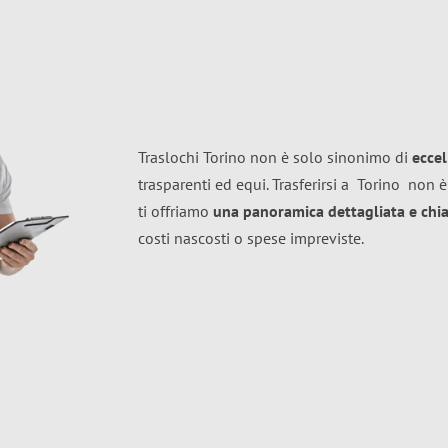
Traslochi Torino non è solo sinonimo di
ecce
trasparenti ed equi. Trasferirsi a
Torino
non è
ti offriamo
una panoramica dettagliata e chiar
costi nascosti o spese impreviste.