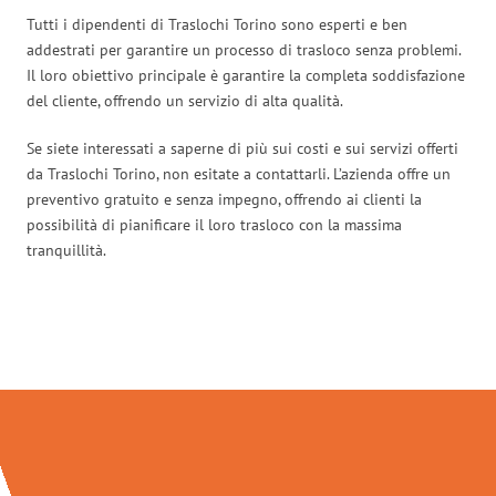
Tutti i dipendenti di Traslochi Torino sono esperti e ben
addestrati per garantire un processo di trasloco senza problemi.
Il loro obiettivo principale è garantire la completa soddisfazione
del cliente, offrendo un servizio di alta qualità.
Se siete interessati a saperne di più sui costi e sui servizi offerti
da Traslochi Torino, non esitate a contattarli. L’azienda offre un
preventivo gratuito e senza impegno, offrendo ai clienti la
possibilità di pianificare il loro trasloco con la massima
tranquillità.
Traslochi Torino in numeri: