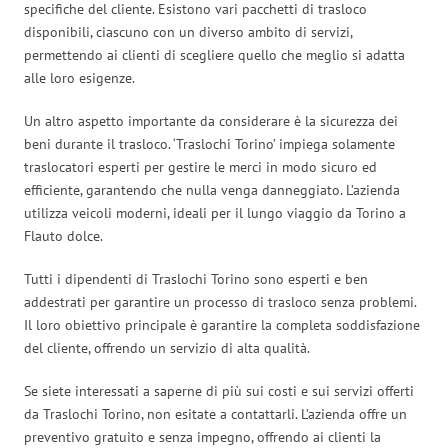
specifiche del cliente. Esistono vari pacchetti di trasloco
disponibili, ciascuno con un diverso ambito di servizi,
permettendo ai clienti di scegliere quello che meglio si adatta
alle loro esigenze.
Un altro aspetto importante da considerare è la sicurezza dei
beni durante il trasloco. ‘Traslochi Torino’ impiega solamente
traslocatori esperti per gestire le merci in modo sicuro ed
efficiente, garantendo che nulla venga danneggiato. L’azienda
utilizza veicoli moderni, ideali per il lungo viaggio da Torino a
Flauto dolce.
Tutti i dipendenti di Traslochi Torino sono esperti e ben
addestrati per garantire un processo di trasloco senza problemi.
Il loro obiettivo principale è garantire la completa soddisfazione
del cliente, offrendo un servizio di alta qualità.
Se siete interessati a saperne di più sui costi e sui servizi offerti
da Traslochi Torino, non esitate a contattarli. L’azienda offre un
preventivo gratuito e senza impegno, offrendo ai clienti la