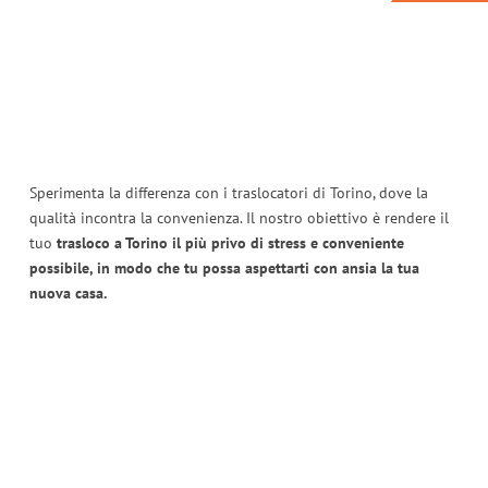
Sperimenta la differenza con i traslocatori di Torino, dove la
qualità incontra la convenienza. Il nostro obiettivo è rendere il
tuo
trasloco a Torino il più privo di stress e conveniente
possibile, in modo che tu possa aspettarti con ansia la tua
nuova casa.