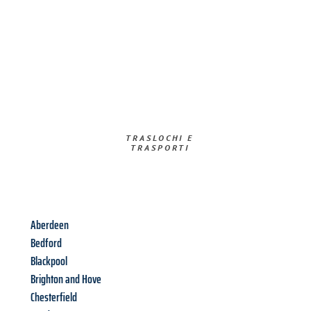
TRASLOCHI E
TRASPORTI​
Aberdeen
Bedford
Blackpool
Brighton and Hove
Chesterfield