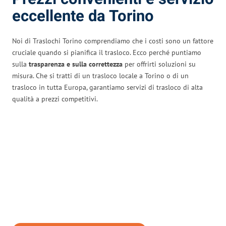
eccellente da Torino
Noi di Traslochi Torino comprendiamo che i costi sono un fattore
cruciale quando si pianifica il trasloco. Ecco perché puntiamo
sulla
trasparenza e sulla correttezza
per offrirti soluzioni su
misura. Che si tratti di un trasloco locale a Torino o di un
trasloco in tutta Europa, garantiamo servizi di trasloco di alta
qualità a prezzi competitivi.