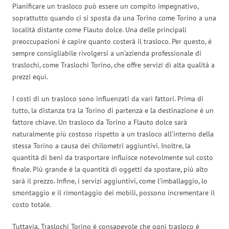
Pianificare un trasloco può essere un compito impegnativo,
soprattutto quando ci si sposta da una Torino come Torino a una
località distante come Flauto dolce. Una delle principali
preoccupazioni è capire quanto costerà il trasloco. Per questo, è
sempre consigliabile rivolgersi a un’azienda professionale di
traslochi, come Traslochi Torino, che offre servizi di alta qualità a
prezzi equi.
I costi di un trasloco sono influenzati da vari fattori. Prima di
tutto, la distanza tra la Torino di partenza e la destinazione è un
fattore chiave. Un trasloco da Torino a Flauto dolce sarà
naturalmente più costoso rispetto a un trasloco all’interno della
stessa Torino a causa dei chilometri aggiuntivi. Inoltre, la
quantità di beni da trasportare influisce notevolmente sul costo
finale. Più grande è la quantità di oggetti da spostare, più alto
sarà il prezzo. Infine, i servizi aggiuntivi, come l’imballaggio, lo
smontaggio e il rimontaggio dei mobili, possono incrementare il
costo totale.
Tuttavia, Traslochi Torino è consapevole che ogni trasloco è