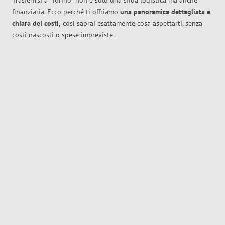
Trasferirsi a
Torino
non è solo una sfida logistica ma anche
finanziaria. Ecco perché ti offriamo
una panoramica dettagliata e
chiara dei costi,
così saprai esattamente cosa aspettarti, senza
costi nascosti o spese impreviste.