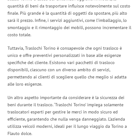
quantità di beni da trasportare influisce notevolmente sul costo
finale. Più grande è la quantità di oggetti da spostare, più alto
sarà il prezzo. Infine, i servizi aggiuntivi, come l’imballaggio, lo
smontaggio e il rimontaggio dei mobili, possono incrementare il
costo totale.
Tuttavia, Traslochi Torino è consapevole che ogni trasloco è
unico e offre preventivi personalizzati in base alle esigenze
specifiche del cliente. Esistono vari pacchetti di trasloco
disponibili, ciascuno con un diverso ambito di servizi,
permettendo ai clienti di scegliere quello che meglio si adatta
alle loro esigenze.
Un altro aspetto importante da considerare è la sicurezza dei
beni durante il trasloco. ‘Traslochi Torino’ impiega solamente
traslocatori esperti per gestire le merci in modo sicuro ed
efficiente, garantendo che nulla venga danneggiato. L’azienda
utilizza veicoli moderni, ideali per il lungo viaggio da Torino a
Flauto dolce.