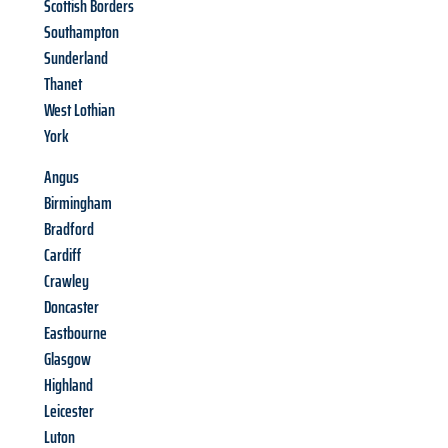
Scottish Borders
Southampton
Sunderland
Thanet
West Lothian
York
Angus
Birmingham
Bradford
Cardiff
Crawley
Doncaster
Eastbourne
Glasgow
Highland
Leicester
Luton