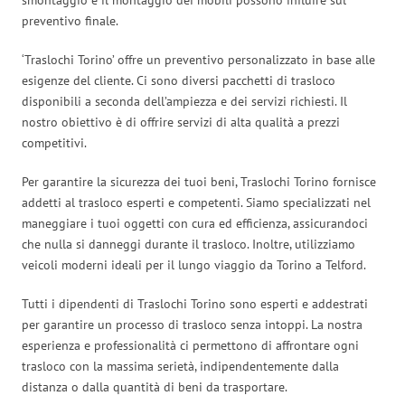
preventivo finale.
‘Traslochi Torino’ offre un preventivo personalizzato in base alle
esigenze del cliente. Ci sono diversi pacchetti di trasloco
disponibili a seconda dell’ampiezza e dei servizi richiesti. Il
nostro obiettivo è di offrire servizi di alta qualità a prezzi
competitivi.
Per garantire la sicurezza dei tuoi beni, Traslochi Torino fornisce
addetti al trasloco esperti e competenti. Siamo specializzati nel
maneggiare i tuoi oggetti con cura ed efficienza, assicurandoci
che nulla si danneggi durante il trasloco. Inoltre, utilizziamo
veicoli moderni ideali per il lungo viaggio da Torino a Telford.
Tutti i dipendenti di Traslochi Torino sono esperti e addestrati
per garantire un processo di trasloco senza intoppi. La nostra
esperienza e professionalità ci permettono di affrontare ogni
trasloco con la massima serietà, indipendentemente dalla
distanza o dalla quantità di beni da trasportare.