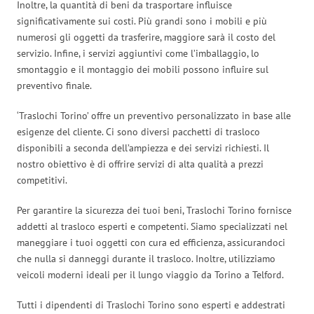
Inoltre, la quantità di beni da trasportare influisce
significativamente sui costi. Più grandi sono i mobili e più
numerosi gli oggetti da trasferire, maggiore sarà il costo del
servizio. Infine, i servizi aggiuntivi come l’imballaggio, lo
smontaggio e il montaggio dei mobili possono influire sul
preventivo finale.
‘Traslochi Torino’ offre un preventivo personalizzato in base alle
esigenze del cliente. Ci sono diversi pacchetti di trasloco
disponibili a seconda dell’ampiezza e dei servizi richiesti. Il
nostro obiettivo è di offrire servizi di alta qualità a prezzi
competitivi.
Per garantire la sicurezza dei tuoi beni, Traslochi Torino fornisce
addetti al trasloco esperti e competenti. Siamo specializzati nel
maneggiare i tuoi oggetti con cura ed efficienza, assicurandoci
che nulla si danneggi durante il trasloco. Inoltre, utilizziamo
veicoli moderni ideali per il lungo viaggio da Torino a Telford.
Tutti i dipendenti di Traslochi Torino sono esperti e addestrati