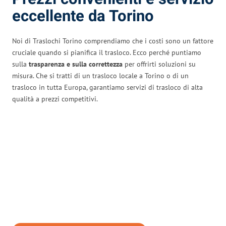
eccellente da Torino
Noi di Traslochi Torino comprendiamo che i costi sono un fattore
cruciale quando si pianifica il trasloco. Ecco perché puntiamo
sulla
trasparenza e sulla correttezza
per offrirti soluzioni su
misura. Che si tratti di un trasloco locale a Torino o di un
trasloco in tutta Europa, garantiamo servizi di trasloco di alta
qualità a prezzi competitivi.