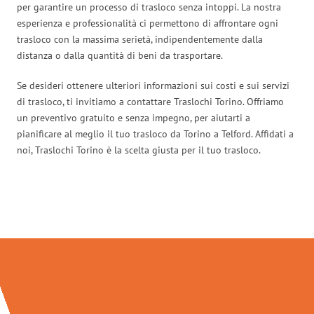
per garantire un processo di trasloco senza intoppi. La nostra
esperienza e professionalità ci permettono di affrontare ogni
trasloco con la massima serietà, indipendentemente dalla
distanza o dalla quantità di beni da trasportare.
Se desideri ottenere ulteriori informazioni sui costi e sui servizi
di trasloco, ti invitiamo a contattare Traslochi Torino. Offriamo
un preventivo gratuito e senza impegno, per aiutarti a
pianificare al meglio il tuo trasloco da Torino a Telford. Affidati a
noi, Traslochi Torino è la scelta giusta per il tuo trasloco.
Traslochi Torino in numeri: