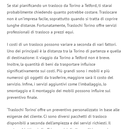
Se stai pianificando un trasloco da Torino a Telford, ti starai
probabilmente chiedendo quanto potrebbe costare. Traslocare
non è un’impresa facile, soprattutto quando si tratta di coprire
lunghe distanze. Fortunatamente, Traslochi Torino offre servizi
professionali di trasloco a prezzi equi.
I costi di un trasloco possono variare a seconda di vari fattori.
Uno dei principali è la distanza tra la Torino di partenza e quella
di destinazione: il viaggio da Torino a Telford non è breve.
Inoltre, la quantità di beni da trasportare influisce
significativamente sui costi. Più grandi sono i mobili e più
numerosi gli oggetti da trasferire, maggiore sarà il costo del
servizio. Infine, i servizi aggiuntivi come l’imballaggio, lo
smontaggio e il montaggio dei mobili possono influire sul
preventivo finale.
‘Traslochi Torino’ offre un preventivo personalizzato in base alle
esigenze del cliente. Ci sono diversi pacchetti di trasloco
disponibili a seconda dell’ampiezza e dei servizi richiesti. Il