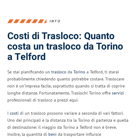
INFO
Costi di Trasloco: Quanto
costa un trasloco da Torino
a Telford
Se stai pianificando un
trasloco
da
Torino
a Telford, ti starai
probabilmente chiedendo quanto potrebbe costare. Traslocare
non è un’impresa facile, soprattutto quando si tratta di coprire
lunghe distanze. Fortunatamente, Traslochi Torino offre
servizi
professionali di trasloco a prezzi equi.
I
costi
di un trasloco possono variare a seconda di vari fattori.
Uno dei principali è la distanza tra la Torino di partenza e quella
di destinazione: il viaggio da Torino a Telford non è breve.
Inoltre, la quantità di
beni
da trasportare influisce