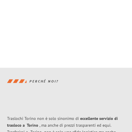
PERCHÉ NOI?
Traslochi Torino non è solo sinonimo di
eccellente
servizio di
trasloco
a
Torino
, ma anche di prezzi trasparenti ed equi.