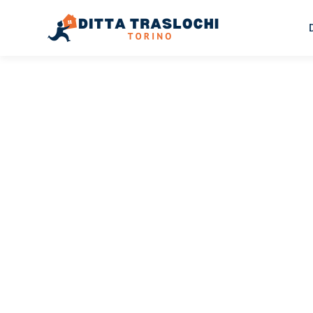
TRASLOCHI TORINO
Traslochi
Torino