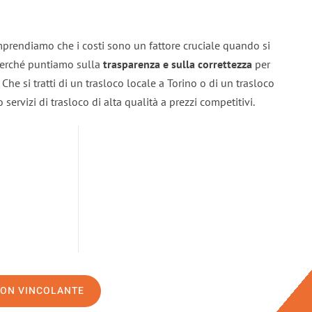
mprendiamo che i costi sono un fattore cruciale quando si
 perché puntiamo sulla
trasparenza e sulla correttezza
per
. Che si tratti di un trasloco locale a Torino o di un trasloco
servizi di trasloco di alta qualità a prezzi competitivi.
NON VINCOLANTE