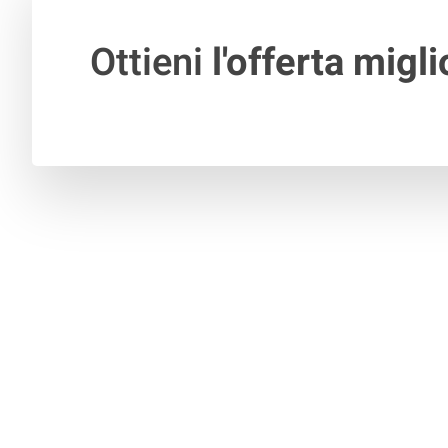
Ottieni
l'offerta migli