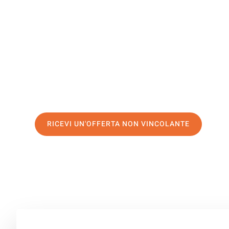
Bournemo
Il tuo trasloco Torino Bournemouth può essere così faci
servizio di prima classe
e assicurati i
migliori prezzi in 
Richiedo ora la tua offerta personalizzata e fai il prim
trasloco senza stress a Bournemouth
RICEVI UN'OFFERTA NON VINCOLANTE
100% non vincolante – Risposta garantita entro 15 minuti.