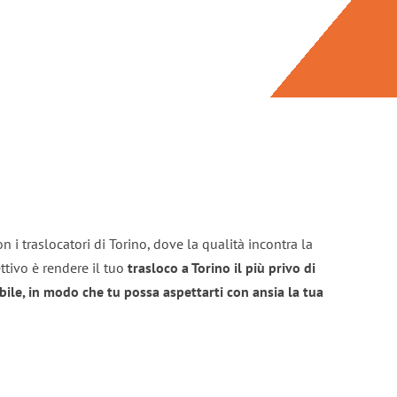
 i traslocatori di Torino, dove la qualità incontra la
ttivo è rendere il tuo
trasloco a Torino il più privo di
bile, in modo che tu possa aspettarti con ansia la tua