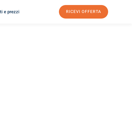
i e prezzi
RICEVI OFFERTA