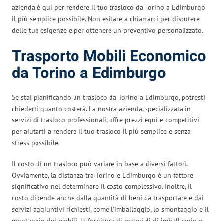
azienda è qui per rendere il tuo trasloco da Torino a Edimburgo
il più semplice possibile. Non esitare a chiamarci per discutere
delle tue esigenze e per ottenere un preventivo personalizzato.
Trasporto Mobili Economico
da Torino a Edimburgo
Se stai pianificando un trasloco da Torino a Edimburgo, potresti
chiederti quanto costerà. La nostra azienda, specializzata in
servizi di trasloco professionali, offre prezzi equi e competitivi
per aiutarti a rendere il tuo trasloco il più semplice e senza
stress possibile.
Il costo di un trasloco può variare in base a diversi fattori.
Ovviamente, la distanza tra Torino e Edimburgo è un fattore
significativo nel determinare il costo complessivo. Inoltre, il
costo dipende anche dalla quantità di beni da trasportare e dai
servizi aggiuntivi richiesti, come l’imballaggio, lo smontaggio e il
montaggio dei mobili, la fornitura di materiali di imballaggio e