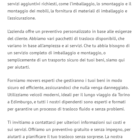
servizi aggiuntivi richiesti, come l’imballaggio, lo smontaggio e il
montaggio dei mobili, la fornitura di materiali di imballaggio e
l’assicurazione.
L’azienda offre un preventivo personalizzato in base alle esigenze
del cliente. Abbiamo vari pacchetti di trasloco disponibili, che
variano in base all’ampiezza e ai servizi. Che tu abbia bisogno di
un servizio completo di imballaggio e montaggio, o
semplicemente di un trasporto sicuro dei tuoi beni, siamo qui
per aiutarti.
Forniamo movers esperti che gestiranno i tuoi beni in modo
sicuro ed efficiente, assicurandoci che nulla venga danneggiato.
Utilizziamo veicoli moderni, ideali per il lungo viaggio da Torino
a Edimburgo, e tutti i nostri dipendenti sono esperti e formati
per garantire un processo di trasloco fluido e senza problemi.
Ti invitiamo a contattarci per ulteriori informazioni sui costi e
sui servizi. Offriamo un preventivo gratuito e senza impegno, per
aiutarti a pianificare il tuo trasloco senza sorprese. La nostra