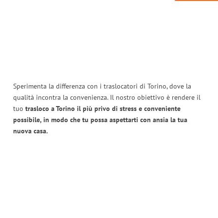
Sperimenta la differenza con i traslocatori di Torino, dove la
qualità incontra la convenienza. Il nostro obiettivo è rendere il
tuo
trasloco a Torino il più privo di stress e conveniente
possibile, in modo che tu possa aspettarti con ansia la tua
nuova casa.