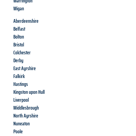
Warrington
Wigan
Aberdeenshire
Belfast
Bolton
Bristol
Colchester
Derby
East Ayrshire
Falkirk
Hastings
Kingston upon Hull
Liverpool
Middlesbrough
North Ayrshire
Nuneaton
Poole