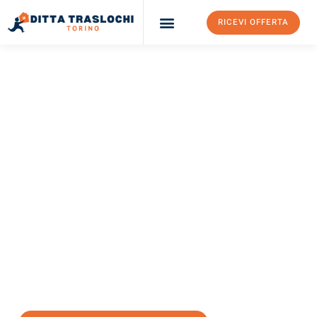
RICEVI OFFERTA
Ditta Traslochi Torino
Servizi Traslochi Torino
Costi e prezzi
TRASLOCHI TORINO
Traslochi Torino
Lincoln
Il tuo trasloco Torino Lincoln può essere così facile! Sperimenta
il nostro
servizio di prima classe
e assicurati i
migliori prezzi in
Torino
.
Richiedo ora la tua offerta personalizzata e fai il primo passo
verso un trasloco senza stress a Lincoln