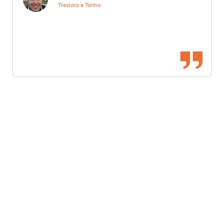
Trasloco a Torino