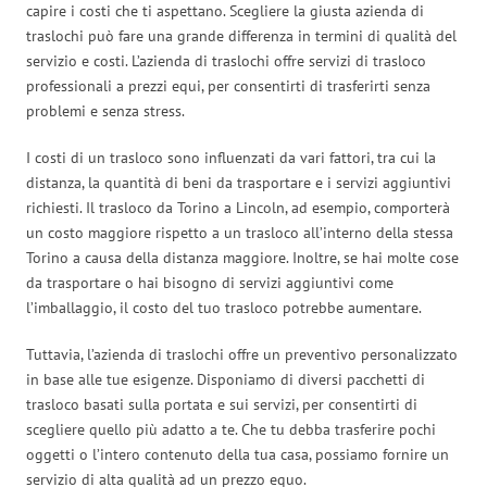
capire i costi che ti aspettano. Scegliere la giusta azienda di
traslochi può fare una grande differenza in termini di qualità del
servizio e costi. L’azienda di traslochi offre servizi di trasloco
professionali a prezzi equi, per consentirti di trasferirti senza
problemi e senza stress.
I costi di un trasloco sono influenzati da vari fattori, tra cui la
distanza, la quantità di beni da trasportare e i servizi aggiuntivi
richiesti. Il trasloco da Torino a Lincoln, ad esempio, comporterà
un costo maggiore rispetto a un trasloco all’interno della stessa
Torino a causa della distanza maggiore. Inoltre, se hai molte cose
da trasportare o hai bisogno di servizi aggiuntivi come
l’imballaggio, il costo del tuo trasloco potrebbe aumentare.
Tuttavia, l’azienda di traslochi offre un preventivo personalizzato
in base alle tue esigenze. Disponiamo di diversi pacchetti di
trasloco basati sulla portata e sui servizi, per consentirti di
scegliere quello più adatto a te. Che tu debba trasferire pochi
oggetti o l’intero contenuto della tua casa, possiamo fornire un
servizio di alta qualità ad un prezzo equo.