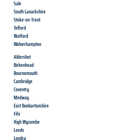
Sale
South Lanarkshire
Stoke-on-Trent
Telford
Watford
Wolverhampton
Aldershot
Birkenhead
Bournemouth
Cambridge
Coventry
Medway
East Dunbartonshire
Fife
High Wycombe
Leeds
Londra