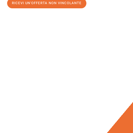
RICEVI UN'OFFERTA NON VINCOLANTE