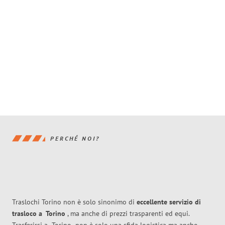
PERCHÉ NOI?
Traslochi Torino non è solo sinonimo di
eccellente
servizio di
trasloco
a
Torino
, ma anche di prezzi trasparenti ed equi.