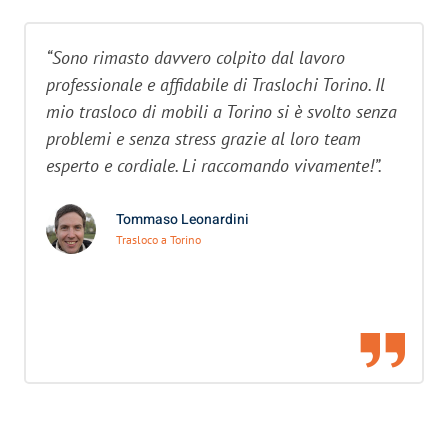
“Sono rimasto davvero colpito dal lavoro
professionale e affidabile di Traslochi Torino. Il
mio trasloco di mobili a Torino si è svolto senza
problemi e senza stress grazie al loro team
esperto e cordiale. Li raccomando vivamente!”.
Tommaso Leonardini
Trasloco a Torino