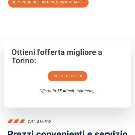
RICEVI UN'OFFERTA NON VINCOLANTE
100% non vincolante – Risposta garantita entro 15 minuti.
Ottieni
l'offerta migliore
a
Torino:
RICEVI OFFERTA
Offerta
in 15 minuti
(garantita).
CHI SIAMO
Prezzi convenienti e servizio