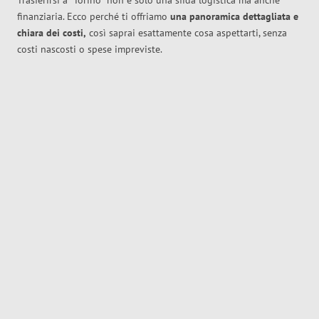
Trasferirsi a
Torino
non è solo una sfida logistica ma anche
finanziaria. Ecco perché ti offriamo
una panoramica dettagliata e
chiara dei costi,
così saprai esattamente cosa aspettarti, senza
costi nascosti o spese impreviste.