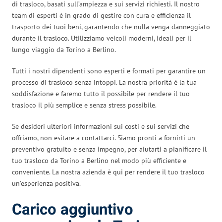
di trasloco, basati sull’ampiezza e sui servizi richiesti. Il nostro
team di esperti è in grado di gestire con cura e efficienza il
trasporto dei tuoi beni, garantendo che nulla venga danneggiato
durante il trasloco. Utilizziamo veicoli moderni, ideali per il
lungo viaggio da Torino a Berlino.
Tutti i nostri dipendenti sono esperti e formati per garantire un
processo di trasloco senza intoppi. La nostra priorità è la tua
soddisfazione e faremo tutto il possibile per rendere il tuo
trasloco il più semplice e senza stress possibile.
Se desideri ulteriori informazioni sui costi e sui servizi che
offriamo, non esitare a contattarci. Siamo pronti a fornirti un
preventivo gratuito e senza impegno, per aiutarti a pianificare il
tuo trasloco da Torino a Berlino nel modo più efficiente e
conveniente. La nostra azienda è qui per rendere il tuo trasloco
un’esperienza positiva.
Carico aggiuntivo