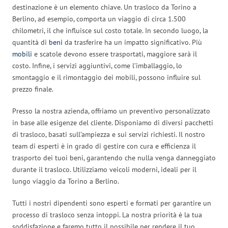
destinazione è un elemento chiave. Un trasloco da Torino a
Berlino, ad esempio, comporta un viaggio di circa 1.500
chilometri, il che influisce sul costo totale. In secondo luogo, la
quantità di
beni
da trasferire ha un impatto significativo. Più
mobili
e scatole devono essere trasportati, maggiore sarà il
costo. Infine, i servizi aggiuntivi, come l’imballaggio, lo
smontaggio e il rimontaggio dei mobili, possono influire sul
prezzo finale.
Presso la nostra azienda, offriamo un preventivo personalizzato
in base alle esigenze del cliente. Disponiamo di diversi pacchetti
di trasloco, basati sull’ampiezza e sui servizi richiesti. Il nostro
team di esperti è in grado di gestire con cura e efficienza il
trasporto dei tuoi beni, garantendo che nulla venga danneggiato
durante il trasloco. Utilizziamo veicoli moderni, ideali per il
lungo viaggio da Torino a Berlino.
Tutti i nostri dipendenti sono esperti e formati per garantire un
processo di trasloco senza intoppi. La nostra priorità è la tua
soddisfazione e faremo tutto il possibile per rendere il tuo