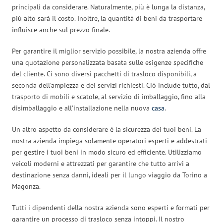
principali da considerare. Naturalmente, più è lunga la distanza,
più alto sarà il costo. Inoltre, la quantità di beni da trasportare
influisce anche sul prezzo finale.
Per garantire il miglior servizio possibile, la nostra azienda offre
una quotazione personalizzata basata sulle esigenze specifiche
del cliente. Ci sono diversi pacchetti di trasloco disponibili, a
seconda dell’ampiezza e dei servizi richiesti. Ciò include tutto, dal
trasporto di mobili e scatole, al servizio di imballaggio, fino alla
disimballaggio e all’installazione nella nuova
casa
.
Un altro aspetto da considerare è la sicurezza dei tuoi beni. La
nostra azienda impiega solamente operatori esperti e addestrati
per gestire i tuoi beni in modo sicuro ed efficiente. Utilizziamo
veicoli moderni e attrezzati per garantire che tutto arrivi a
destinazione senza danni, ideali per il lungo viaggio da Torino a
Magonza.
Tutti i dipendenti della nostra azienda sono esperti e formati per
garantire un processo di trasloco senza intoppi. Il nostro