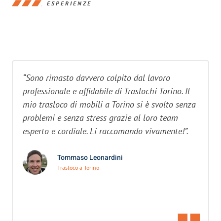
ESPERIENZE
“Sono rimasto davvero colpito dal lavoro
professionale e affidabile di Traslochi Torino. Il
mio trasloco di mobili a Torino si è svolto senza
problemi e senza stress grazie al loro team
esperto e cordiale. Li raccomando vivamente!”.
Tommaso Leonardini
Trasloco a Torino