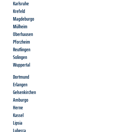
Karlsruhe
Krefeld
Magdeburgo
Mülheim
Oberhausen
Pforzheim
Reutlingen
Solingen
Wuppertal
Dortmund
Erlangen
Gelsenkirchen
Amburgo
Herne
Kassel
Lipsia
Lubecca