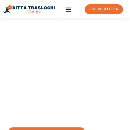
RICEVI OFFERTA
Ditta Traslochi Torino
Servizi Traslochi Torino
Costi e prezzi
TRASLOCHI TORINO
Traslochi Torino
Magonza
Il tuo trasloco Torino Magonza può essere così facile!
Sperimenta il nostro
servizio di prima classe
e assicurati i
migliori prezzi in Torino
.
Richiedo ora la tua offerta personalizzata e fai il primo passo
verso un trasloco senza stress a Magonza