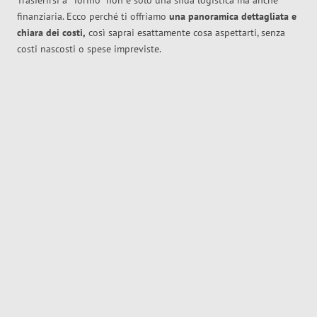
Trasferirsi a
Torino
non è solo una sfida logistica ma anche
finanziaria. Ecco perché ti offriamo
una panoramica dettagliata e
chiara dei costi,
così saprai esattamente cosa aspettarti, senza
costi nascosti o spese impreviste.