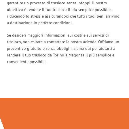
garantire un processo di trasloco senza intoppi. Il nostro
obiettivo è rendere il tuo trasloco il più semplice possibile,
riducendo lo stress e assicurandoci che tutti i tuoi beni arrivino
a destinazione in perfette condizioni.
Se desideri maggiori informazioni sui costi e sui servizi di
trasloco, non esitare a contattare la nostra azienda. Offriamo un
preventivo gratuito e senza obblighi. Siamo qui per aiutarti a
rendere il tuo trasloco da Torino a Magonza il più semplice e
conveniente possibile.
Traslochi Torino in numeri: