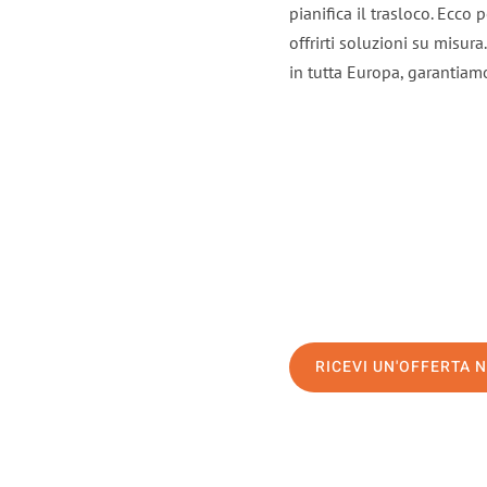
pianifica il trasloco. Ecco
offrirti soluzioni su misura
in tutta Europa, garantiamo 
RICEVI UN'OFFERTA 