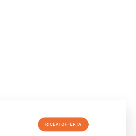
RICEVI OFFERTA