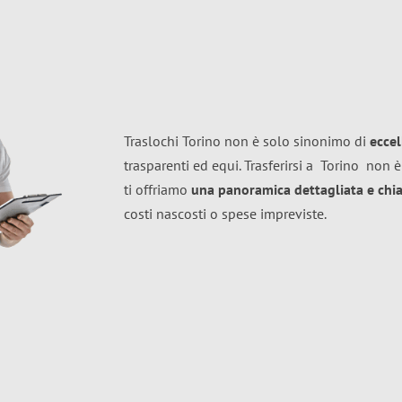
Traslochi Torino non è solo sinonimo di
ecce
trasparenti ed equi. Trasferirsi a
Torino
non è
ti offriamo
una panoramica dettagliata e chiar
costi nascosti o spese impreviste.