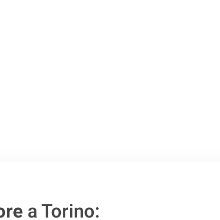
o passo verso un
ore
a Torino: