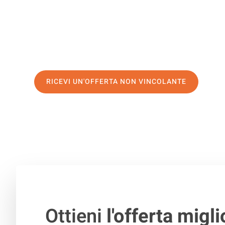
di prima classe
e assicurati i
migliori prezzi in Torino
.
Richiedo ora la tua offerta personalizzata e fai il prim
trasloco senza stress a Erfurt
RICEVI UN'OFFERTA NON VINCOLANTE
100% non vincolante – Risposta garantita entro 15 minuti.
Ottieni
l'offerta migli