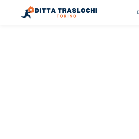
TRASLOCHI TORINO
Traslochi
Torino
Erf
Il tuo trasloco Torino Erfurt può essere così facile! Spe