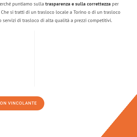
 perché puntiamo sulla
trasparenza e sulla correttezza
per
. Che si tratti di un trasloco locale a Torino o di un trasloco
servizi di trasloco di alta qualità a prezzi competitivi.
NON VINCOLANTE