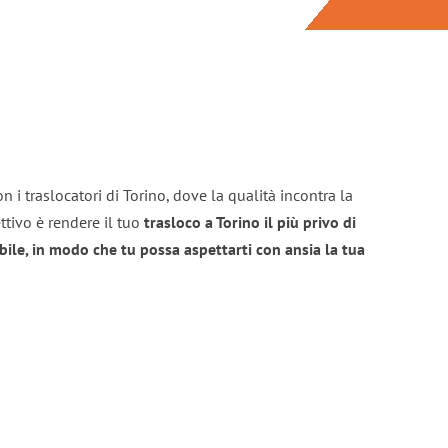
 i traslocatori di Torino, dove la qualità incontra la
ttivo è rendere il tuo
trasloco a Torino il più privo di
bile, in modo che tu possa aspettarti con ansia la tua