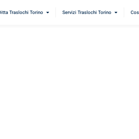
Ditta Traslochi Torino
Servizi Traslochi Torino
Cost
urt
rimenta il nostro
servizio