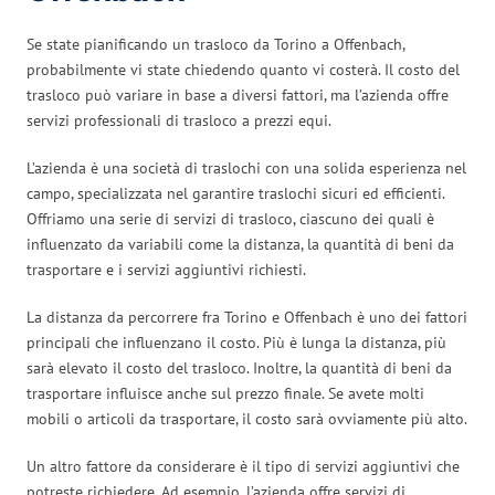
Se state pianificando un trasloco da Torino a Offenbach,
probabilmente vi state chiedendo quanto vi costerà. Il costo del
trasloco può variare in base a diversi fattori, ma l’azienda offre
servizi professionali di trasloco a prezzi equi.
L’azienda è una società di traslochi con una solida esperienza nel
campo, specializzata nel garantire traslochi sicuri ed efficienti.
Offriamo una serie di servizi di trasloco, ciascuno dei quali è
influenzato da variabili come la distanza, la quantità di beni da
trasportare e i servizi aggiuntivi richiesti.
La distanza da percorrere fra Torino e Offenbach è uno dei fattori
principali che influenzano il costo. Più è lunga la distanza, più
sarà elevato il costo del trasloco. Inoltre, la quantità di beni da
trasportare influisce anche sul prezzo finale. Se avete molti
mobili o articoli da trasportare, il costo sarà ovviamente più alto.
Un altro fattore da considerare è il tipo di servizi aggiuntivi che
potreste richiedere. Ad esempio, l’azienda offre servizi di