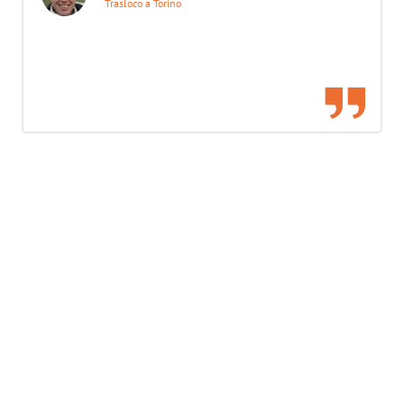
Trasloco a Torino