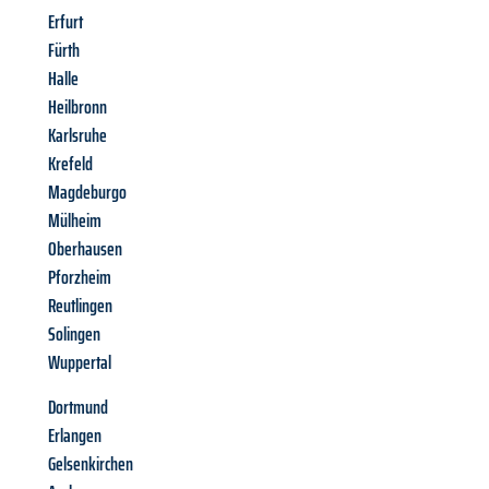
Erfurt
Fürth
Halle
Heilbronn
Karlsruhe
Krefeld
Magdeburgo
Mülheim
Oberhausen
Pforzheim
Reutlingen
Solingen
Wuppertal
Dortmund
Erlangen
Gelsenkirchen