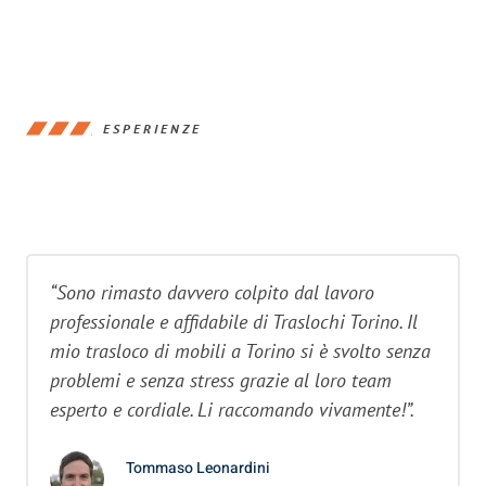
ESPERIENZE
“Sono rimasto davvero colpito dal lavoro
professionale e affidabile di Traslochi Torino. Il
mio trasloco di mobili a Torino si è svolto senza
problemi e senza stress grazie al loro team
esperto e cordiale. Li raccomando vivamente!”.
Tommaso Leonardini