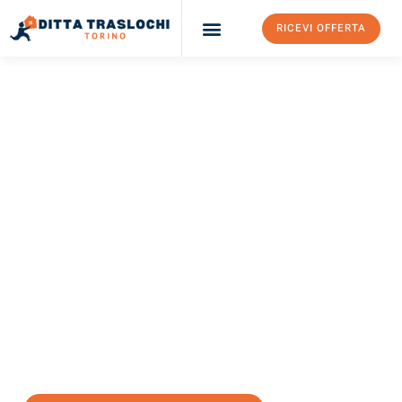
RICEVI OFFERTA
Ditta Traslochi Torino
Servizi Traslochi Torino
Costi e prezzi
TRASLOCHI TORINO
Traslochi Torino
Offenbach
Il tuo trasloco Torino Offenbach può essere così facile!
Sperimenta il nostro
servizio di prima classe
e assicurati i
migliori prezzi in Torino
.
Richiedo ora la tua offerta personalizzata e fai il primo passo
verso un trasloco senza stress a Offenbach