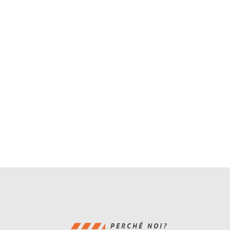
PERCHÉ NOI?