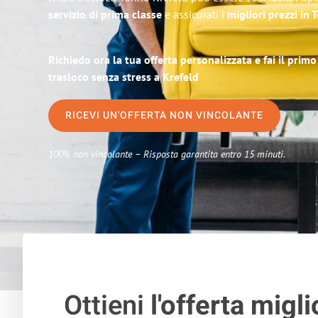
servizio di prima classe
e assicurati i
migliori prezzi in 
Richiedo ora la tua offerta personalizzata e fai il prim
trasloco senza stress a Krefeld
RICEVI UN'OFFERTA NON VINCOLANTE
100% non vincolante – Risposta garantita entro 15 minuti.
Ottieni
l'offerta migli