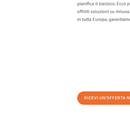
pianifica il trasloco. Ecco
offrirti soluzioni su misura
in tutta Europa, garantiamo 
RICEVI UN'OFFERTA 