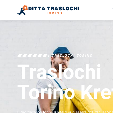
TRASLOCHI TORINO
Traslochi
Torino
Kre
Il tuo trasloco Torino Krefeld può essere così facile! Sp