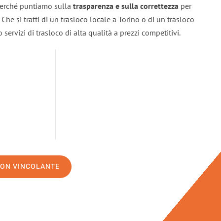
 perché puntiamo sulla
trasparenza e sulla correttezza
per
. Che si tratti di un trasloco locale a Torino o di un trasloco
servizi di trasloco di alta qualità a prezzi competitivi.
NON VINCOLANTE