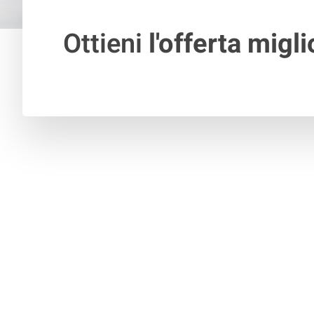
Ottieni
l'offerta migli