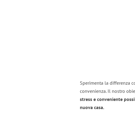
Sperimenta la differenza con
convenienza. Il nostro obie
stress e conveniente possi
nuova casa.