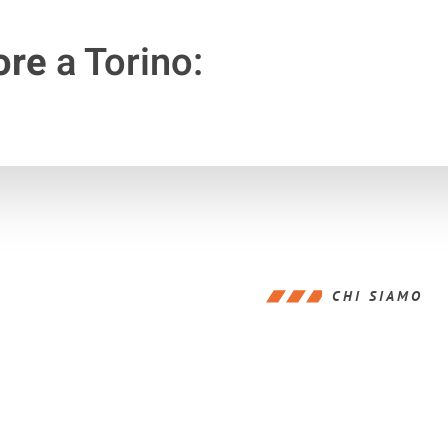
ore
a Torino:
CHI SIAMO