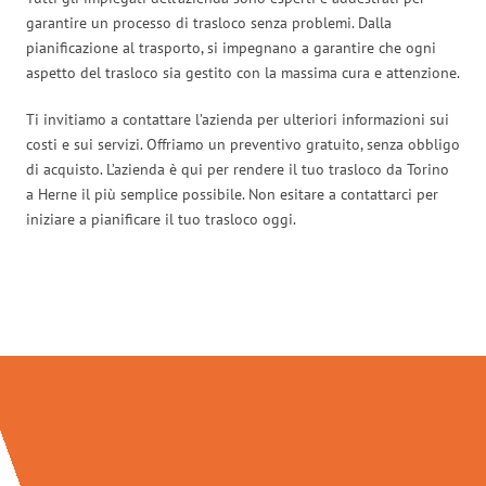
garantire un processo di trasloco senza problemi. Dalla
pianificazione al trasporto, si impegnano a garantire che ogni
aspetto del trasloco sia gestito con la massima cura e attenzione.
Ti invitiamo a contattare l’azienda per ulteriori informazioni sui
costi e sui servizi. Offriamo un preventivo gratuito, senza obbligo
di acquisto. L’azienda è qui per rendere il tuo trasloco da Torino
a Herne il più semplice possibile. Non esitare a contattarci per
iniziare a pianificare il tuo trasloco oggi.
Traslochi Torino in numeri: