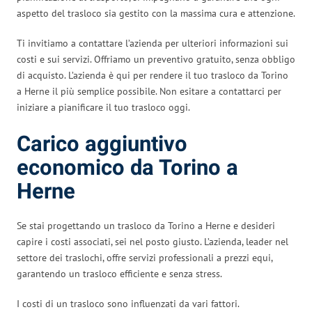
aspetto del trasloco sia gestito con la massima cura e attenzione.
Ti invitiamo a contattare l’azienda per ulteriori informazioni sui
costi e sui servizi. Offriamo un preventivo gratuito, senza obbligo
di acquisto. L’azienda è qui per rendere il tuo trasloco da Torino
a Herne il più semplice possibile. Non esitare a contattarci per
iniziare a pianificare il tuo trasloco oggi.
Carico aggiuntivo
economico da Torino a
Herne
Se stai progettando un trasloco da Torino a Herne e desideri
capire i costi associati, sei nel posto giusto. L’azienda, leader nel
settore dei traslochi, offre servizi professionali a prezzi equi,
garantendo un trasloco efficiente e senza stress.
I costi di un trasloco sono influenzati da vari fattori.