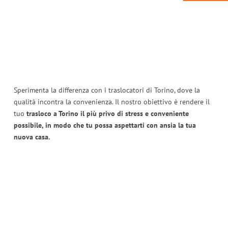
Sperimenta la differenza con i traslocatori di Torino, dove la
qualità incontra la convenienza. Il nostro obiettivo è rendere il
tuo
trasloco a Torino il più privo di stress e conveniente
possibile, in modo che tu possa aspettarti con ansia la tua
nuova casa.