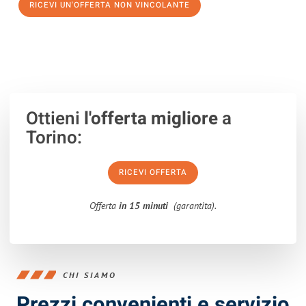
RICEVI UN'OFFERTA NON VINCOLANTE
100% non vincolante – Risposta garantita entro 15 minuti.
Ottieni
l'offerta migliore
a
Torino:
RICEVI OFFERTA
Offerta
in 15 minuti
(garantita).
CHI SIAMO
Prezzi convenienti e servizio