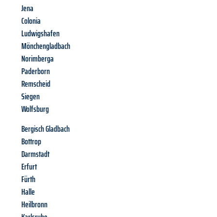
Jena
Colonia
Ludwigshafen
Mönchengladbach
Norimberga
Paderborn
Remscheid
Siegen
Wolfsburg
Bergisch Gladbach
Bottrop
Darmstadt
Erfurt
Fürth
Halle
Heilbronn