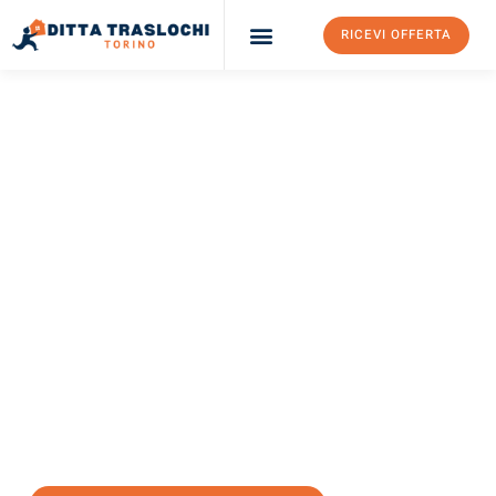
RICEVI OFFERTA
Ditta Traslochi Torino
Servizi Traslochi Torino
Costi e prezzi
TRASLOCHI TORINO
Traslochi Torino
Herne
Il tuo trasloco Torino Herne può essere così facile! Sperimenta il
nostro
servizio di prima classe
e assicurati i
migliori prezzi in
Torino
.
Richiedo ora la tua offerta personalizzata e fai il primo passo
verso un trasloco senza stress a Herne