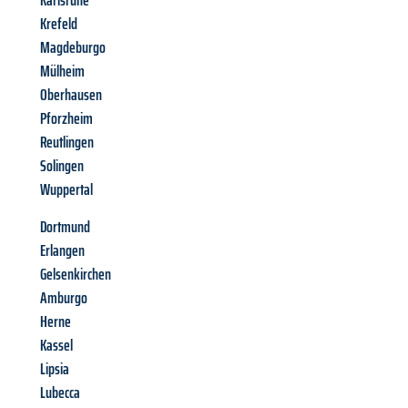
Karlsruhe
Krefeld
Magdeburgo
Mülheim
Oberhausen
Pforzheim
Reutlingen
Solingen
Wuppertal
Dortmund
Erlangen
Gelsenkirchen
Amburgo
Herne
Kassel
Lipsia
Lubecca