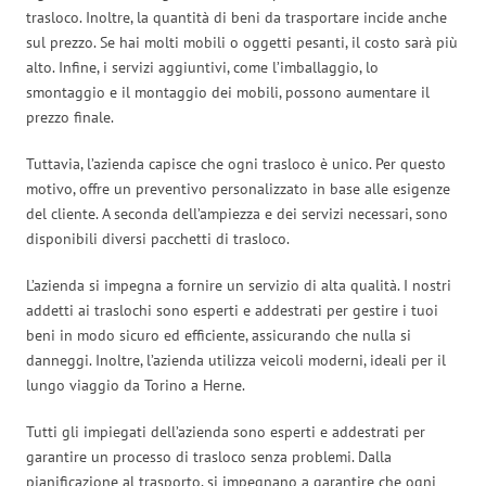
trasloco. Inoltre, la quantità di beni da trasportare incide anche
sul prezzo. Se hai molti mobili o oggetti pesanti, il costo sarà più
alto. Infine, i servizi aggiuntivi, come l’imballaggio, lo
smontaggio e il montaggio dei mobili, possono aumentare il
prezzo finale.
Tuttavia, l’azienda capisce che ogni trasloco è unico. Per questo
motivo, offre un preventivo personalizzato in base alle esigenze
del cliente. A seconda dell’ampiezza e dei servizi necessari, sono
disponibili diversi pacchetti di trasloco.
L’azienda si impegna a fornire un servizio di alta qualità. I nostri
addetti ai traslochi sono esperti e addestrati per gestire i tuoi
beni in modo sicuro ed efficiente, assicurando che nulla si
danneggi. Inoltre, l’azienda utilizza veicoli moderni, ideali per il
lungo viaggio da Torino a Herne.
Tutti gli impiegati dell’azienda sono esperti e addestrati per
garantire un processo di trasloco senza problemi. Dalla
pianificazione al trasporto, si impegnano a garantire che ogni