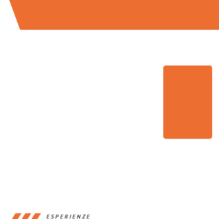
ESPERIENZE