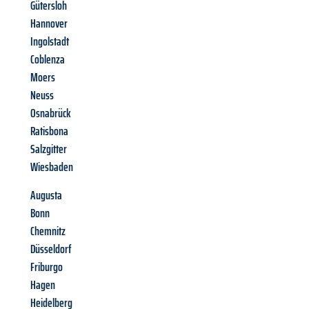
Gütersloh
Hannover
Ingolstadt
Coblenza
Moers
Neuss
Osnabrück
Ratisbona
Salzgitter
Wiesbaden
Augusta
Bonn
Chemnitz
Düsseldorf
Friburgo
Hagen
Heidelberg