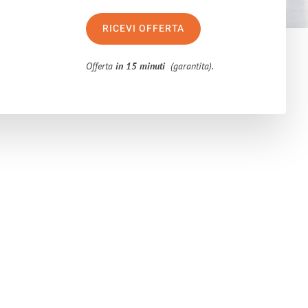
RICEVI OFFERTA
Offerta
in 15 minuti
(garantita).