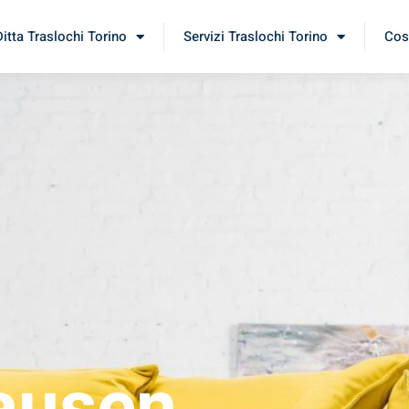
Ditta Traslochi Torino
Servizi Traslochi Torino
Cost