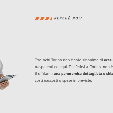
PERCHÉ NOI?
Traslochi Torino non è solo sinonimo di
ecce
trasparenti ed equi. Trasferirsi a
Torino
non è
ti offriamo
una panoramica dettagliata e chiar
costi nascosti o spese impreviste.