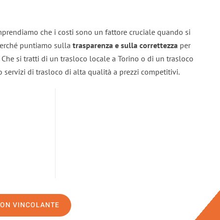
mprendiamo che i costi sono un fattore cruciale quando si
 perché puntiamo sulla
trasparenza e sulla correttezza
per
. Che si tratti di un trasloco locale a Torino o di un trasloco
servizi di trasloco di alta qualità a prezzi competitivi.
NON VINCOLANTE