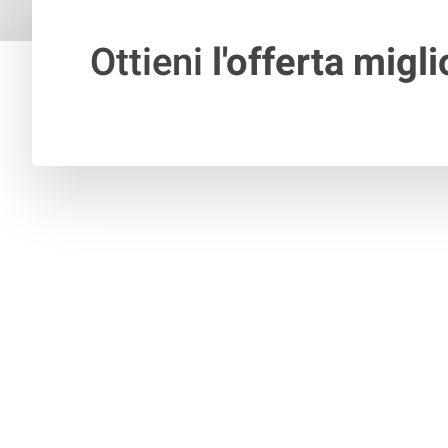
Ottieni
l'offerta migli