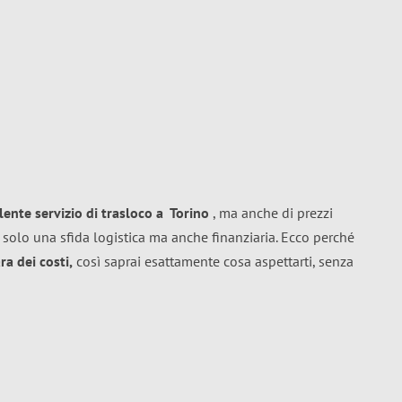
llente
servizio di trasloco
a
Torino
, ma anche di prezzi
 solo una sfida logistica ma anche finanziaria. Ecco perché
a dei costi,
così saprai esattamente cosa aspettarti, senza