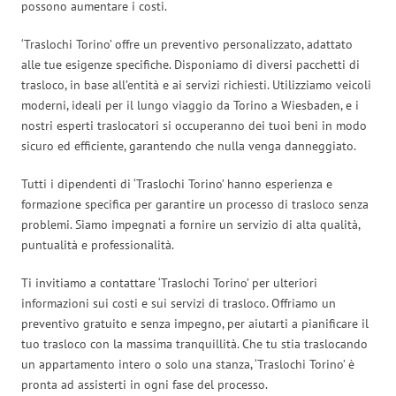
possono aumentare i costi.
‘Traslochi Torino’ offre un preventivo personalizzato, adattato
alle tue esigenze specifiche. Disponiamo di diversi pacchetti di
trasloco, in base all’entità e ai servizi richiesti. Utilizziamo veicoli
moderni, ideali per il lungo viaggio da Torino a Wiesbaden, e i
nostri esperti traslocatori si occuperanno dei tuoi beni in modo
sicuro ed efficiente, garantendo che nulla venga danneggiato.
Tutti i dipendenti di ‘Traslochi Torino’ hanno esperienza e
formazione specifica per garantire un processo di trasloco senza
problemi. Siamo impegnati a fornire un servizio di alta qualità,
puntualità e professionalità.
Ti invitiamo a contattare ‘Traslochi Torino’ per ulteriori
informazioni sui costi e sui servizi di trasloco. Offriamo un
preventivo gratuito e senza impegno, per aiutarti a pianificare il
tuo trasloco con la massima tranquillità. Che tu stia traslocando
un appartamento intero o solo una stanza, ‘Traslochi Torino’ è
pronta ad assisterti in ogni fase del processo.