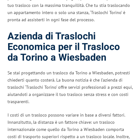
tuo trasloco con la massima tranquillità. Che tu stia traslocando
un appartamento intero o solo una stanza, ‘Traslochi Torino’ è
pronta ad assisterti in ogni fase del processo.
Azienda di Traslochi
Economica per il Trasloco
da Torino a Wiesbaden
Se stai progettando un trasloco da Torino a Wiesbaden, potresti
chiederti quanto costerà. La buona notizia è che l’azienda di
traslochi ‘Traslochi Torino’ offre servizi professionali a prezzi equi,
aiutandoti a organizzare il tuo trasloco senza stress e con costi
trasparenti.
I costi di un trasloco possono variare in base a diversi fattori.
Innanzitutto, la distanza è un fattore chiave: un trasloco
internazionale come quello da Torino a Wiesbaden comporta
costi di trasporto superiori rispetto a un trasloco locale. Inoltre,