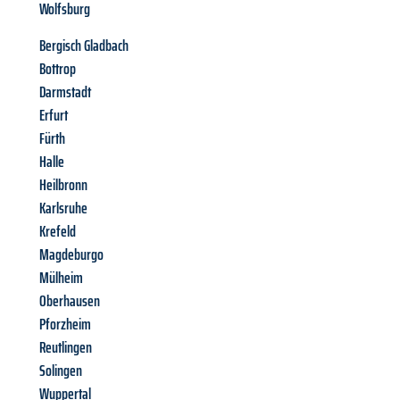
Wolfsburg
Bergisch Gladbach
Bottrop
Darmstadt
Erfurt
Fürth
Halle
Heilbronn
Karlsruhe
Krefeld
Magdeburgo
Mülheim
Oberhausen
Pforzheim
Reutlingen
Solingen
Wuppertal