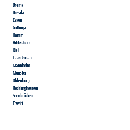
Brema
Dresda
Essen
Gottinga
Hamm
Hildesheim
Kiel
Leverkusen
Mannheim
Münster
Oldenburg
Recklinghausen
Saarbrücken
Treviri