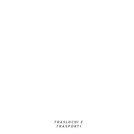
TRASLOCHI E
TRASPORTI​