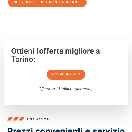
RICEVI UN'OFFERTA NON VINCOLANTE
100% non vincolante – Risposta garantita entro 15 minuti.
Ottieni
l'offerta migliore
a
Torino:
RICEVI OFFERTA
Offerta
in 15 minuti
(garantita).
CHI SIAMO
Prezzi convenienti e servizio