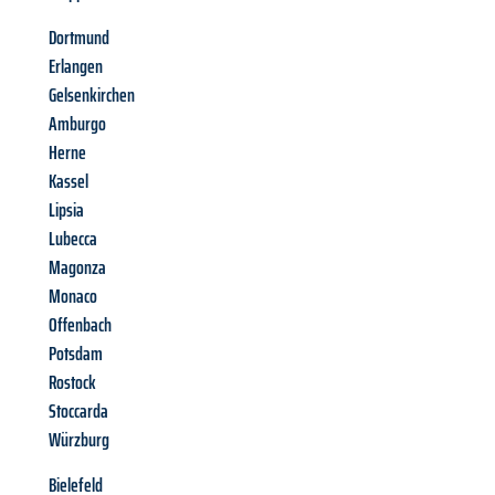
Dortmund
Erlangen
Gelsenkirchen
Amburgo
Herne
Kassel
Lipsia
Lubecca
Magonza
Monaco
Offenbach
Potsdam
Rostock
Stoccarda
Würzburg
Bielefeld