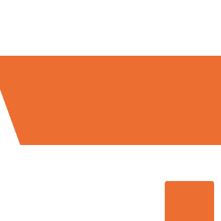
Traslochi Torino in numeri: