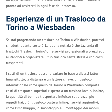
pronta ad assisterti in ogni fase del processo.
Esperienze di un Trasloco da
Torino a Wiesbaden
Se stai progettando un trasloco da Torino a Wiesbaden, potresti
chiederti quanto costerà. La buona notizia è che l’azienda di
traslochi ‘Traslochi Torino’ offre servizi professionali a prezzi equi,
aiutandoti a organizzare il tuo trasloco senza stress e con costi
trasparenti.
I costi di un trasloco possono variare in base a diversi fattori.
Innanzitutto, la distanza è un fattore chiave: un trasloco
internazionale come quello da Torino a Wiesbaden comporta
costi di trasporto superiori rispetto a un trasloco locale. Inoltre,
la quantità di beni da trasportare influisce sul prezzo: più
oggetti hai, più il trasloco costerà. Infine, i servizi aggiuntivi,
come l’imballaggio, lo smontaggio e il montaggio dei mobili,