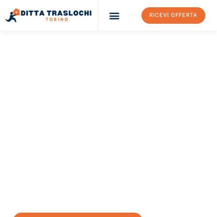
RICEVI OFFERTA
Ditta Traslochi Torino
Servizi Traslochi Torino
Costi e prezzi
TRASLOCHI TORINO
Traslochi Torino
Wiesbaden
Il tuo trasloco Torino Wiesbaden può essere così facile!
Sperimenta il nostro
servizio di prima classe
e assicurati i
migliori prezzi in Torino
.
Richiedo ora la tua offerta personalizzata e fai il primo passo
verso un trasloco senza stress a Wiesbaden