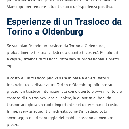
Siamo qui per rendere il tuo trasloco un’esperienza positiva.
Esperienze di un Trasloco da
Torino a Oldenburg
Se stai pianificando un trasloco da Torino a Oldenburg,
probabilmente ti starai chiedendo quanto ti costerà. Per aiutarti
a capire, l’azienda di traslochi offre servizi professionali a prezzi
equi.
Il costo di un trasloco può variare in base a diversi fattori.
Innanzitutto, la distanza tra Torino e Oldenburg influisce sul
prezzo: un trasloco internazionale come questo è ovviamente più
costoso di un trasloco locale. Inoltre, la quantità di beni da
trasportare gioca un ruolo importante nel determinare il costo.
Infine, i servizi aggiuntivi richiesti, come l’imballaggio, lo
smontaggio e il rimontaggio dei mobili, possono aumentare il
prezzo.