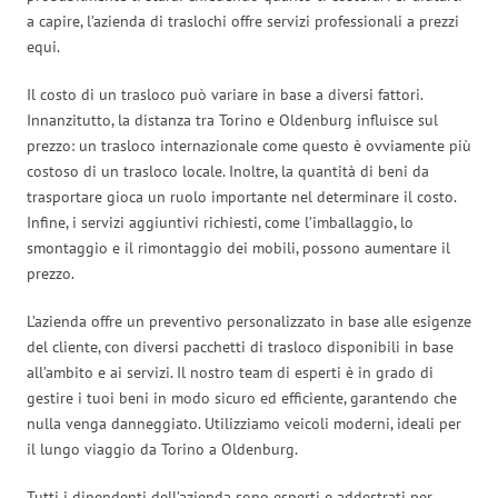
a capire, l’azienda di traslochi offre servizi professionali a prezzi
equi.
Il costo di un trasloco può variare in base a diversi fattori.
Innanzitutto, la distanza tra Torino e Oldenburg influisce sul
prezzo: un trasloco internazionale come questo è ovviamente più
costoso di un trasloco locale. Inoltre, la quantità di beni da
trasportare gioca un ruolo importante nel determinare il costo.
Infine, i servizi aggiuntivi richiesti, come l’imballaggio, lo
smontaggio e il rimontaggio dei mobili, possono aumentare il
prezzo.
L’azienda offre un preventivo personalizzato in base alle esigenze
del cliente, con diversi pacchetti di trasloco disponibili in base
all’ambito e ai servizi. Il nostro team di esperti è in grado di
gestire i tuoi beni in modo sicuro ed efficiente, garantendo che
nulla venga danneggiato. Utilizziamo veicoli moderni, ideali per
il lungo viaggio da Torino a Oldenburg.
Tutti i dipendenti dell’azienda sono esperti e addestrati per