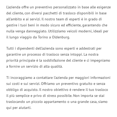
L’azienda offre un preventivo personalizzato in base alle esigenze
del cliente, con diversi pacchetti di trasloco disponibili in base
all’ambito e ai servizi. Il nostro team di esperti è in grado di
gestire i tuoi beni in modo sicuro ed efficiente, garantendo che
nulla venga danneggiato. Utilizziamo veicoli moderni, ideali per
il lungo viaggio da Torino a Oldenburg.
Tutti i dipendenti dell’azienda sono esperti e addestrati per
garantire un processo di trasloco senza intoppi. La nostra
priorità principale è la soddisfazione del cliente e ci impegniamo
a fornire un servizio di alta qualità.
Ti incoraggiamo a contattare l’azienda per maggiori informazioni
sui costi e sui servizi. Offriamo un preventivo gratuito e senza
obbligo di acquisto. Il nostro obiettivo è rendere il tuo trasloco
il più semplice e privo di stress possibile. Non importa se stai
traslocando un piccolo appartamento o una grande casa, siamo
qui per aiutarti.