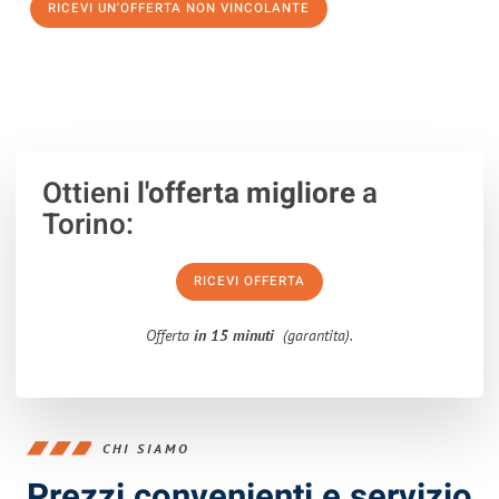
RICEVI UN'OFFERTA NON VINCOLANTE
100% non vincolante – Risposta garantita entro 15 minuti.
Ottieni
l'offerta migliore
a
Torino:
RICEVI OFFERTA
Offerta
in 15 minuti
(garantita).
CHI SIAMO
Prezzi convenienti e servizio