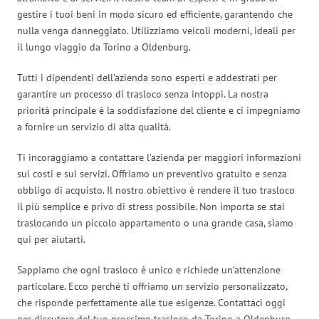
gestire i tuoi beni in modo sicuro ed efficiente, garantendo che
nulla venga danneggiato. Utilizziamo veicoli moderni, ideali per
il lungo viaggio da Torino a Oldenburg.
Tutti i dipendenti dell’azienda sono esperti e addestrati per
garantire un processo di trasloco senza intoppi. La nostra
priorità principale è la soddisfazione del cliente e ci impegniamo
a fornire un servizio di alta qualità.
Ti incoraggiamo a contattare l’azienda per maggiori informazioni
sui costi e sui servizi. Offriamo un preventivo gratuito e senza
obbligo di acquisto. Il nostro obiettivo è rendere il tuo trasloco
il più semplice e privo di stress possibile. Non importa se stai
traslocando un piccolo appartamento o una grande casa, siamo
qui per aiutarti.
Sappiamo che ogni trasloco è unico e richiede un’attenzione
particolare. Ecco perché ti offriamo un servizio personalizzato,
che risponde perfettamente alle tue esigenze. Contattaci oggi
per discutere del tuo prossimo trasloco da Torino a Oldenburg.