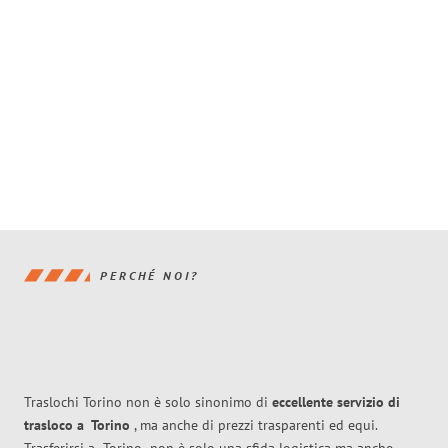
PERCHÉ NOI?
Traslochi Torino non è solo sinonimo di
eccellente
servizio di
trasloco
a
Torino
, ma anche di prezzi trasparenti ed equi.