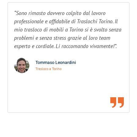
“Sono rimasto davvero colpito dal lavoro
professionale e affidabile di Traslochi Torino. Il
mio trasloco di mobili a Torino si è svolto senza
problemi e senza stress grazie al loro team
esperto e cordiale. Li raccomando vivamente!”.
Tommaso Leonardini
Trasloco a Torino