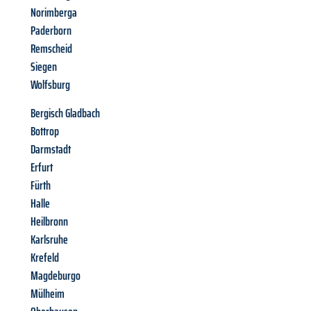
Norimberga
Paderborn
Remscheid
Siegen
Wolfsburg
Bergisch Gladbach
Bottrop
Darmstadt
Erfurt
Fürth
Halle
Heilbronn
Karlsruhe
Krefeld
Magdeburgo
Mülheim