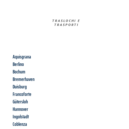
TRASLOCHI E
TRASPORTI​
Aquisgrana
Berlino
Bochum
Bremerhaven
Duisburg
Francoforte
Gütersloh
Hannover
Ingolstadt
Coblenza