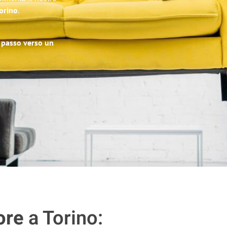
Torino
.
o passo verso un
ore
a Torino: