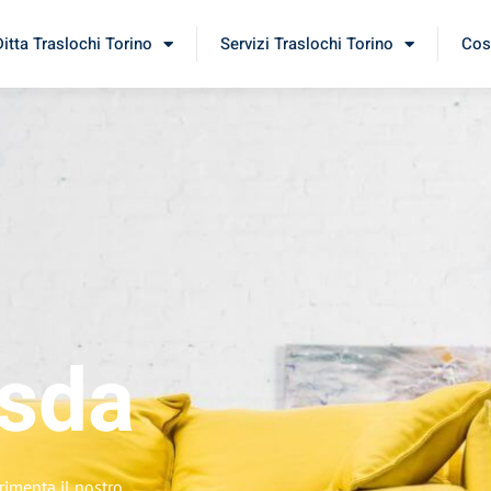
Ditta Traslochi Torino
Servizi Traslochi Torino
Cost
sda
rimenta il nostro