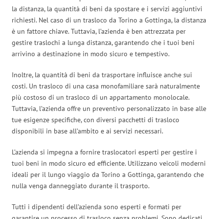
la distanza, la quantità di beni da spostare e i servizi aggiuntivi
richiesti. Nel caso di un trasloco da Torino a Gottinga, la distanza
è un fattore chiave. Tuttavia, l’azienda è ben attrezzata per
gestire traslochi a lunga distanza, garantendo che i tuoi beni
arrivino a destinazione in modo sicuro e tempestivo.
Inoltre, la quantità di beni da trasportare influisce anche sui
costi. Un trasloco di una casa monofamiliare sarà naturalmente
più costoso di un trasloco di un appartamento monolocale.
Tuttavia, l’azienda offre un preventivo personalizzato in base alle
tue esigenze specifiche, con diversi pacchetti di trasloco
disponibili in base all’ambito e ai servizi necessari.
L’azienda si impegna a fornire traslocatori esperti per gestire i
tuoi beni in modo sicuro ed efficiente. Utilizzano veicoli moderni
ideali per il lungo viaggio da Torino a Gottinga, garantendo che
nulla venga danneggiato durante il trasporto.
Tutti i dipendenti dell’azienda sono esperti e formati per
garantire un processo di trasloco senza problemi. Sono dedicati