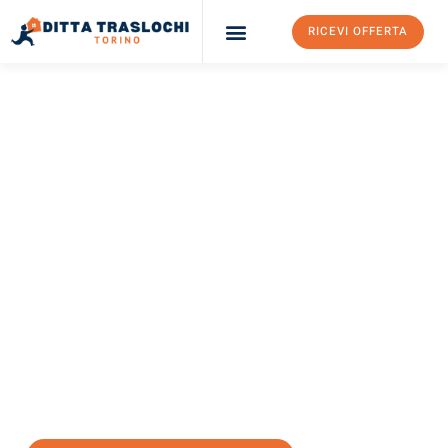
RICEVI OFFERTA
Ditta Traslochi Torino
Servizi Traslochi Torino
Costi e prezzi
TRASLOCHI TORINO
Traslochi Torino
Gottinga
Il tuo trasloco Torino Gottinga può essere così facile!
Sperimenta il nostro
servizio di prima classe
e assicurati i
migliori prezzi in Torino
.
Richiedo ora la tua offerta personalizzata e fai il primo passo
verso un trasloco senza stress a Gottinga