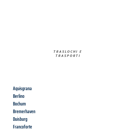
TRASLOCHI E
TRASPORTI​
Aquisgrana
Berlino
Bochum
Bremerhaven
Duisburg
Francoforte