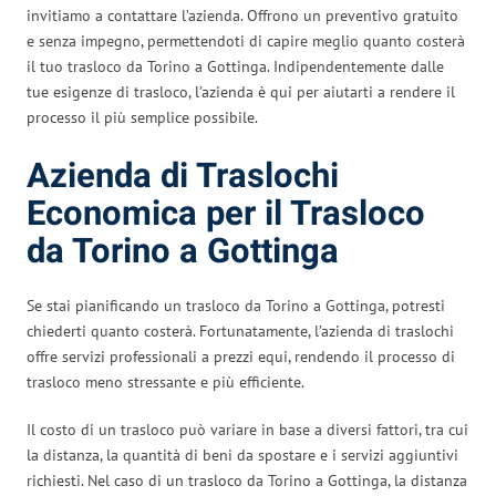
invitiamo a contattare l’azienda. Offrono un preventivo gratuito
e senza impegno, permettendoti di capire meglio quanto costerà
il tuo trasloco da Torino a Gottinga. Indipendentemente dalle
tue esigenze di trasloco, l’azienda è qui per aiutarti a rendere il
processo il più semplice possibile.
Azienda di Traslochi
Economica per il Trasloco
da Torino a Gottinga
Se stai pianificando un trasloco da Torino a Gottinga, potresti
chiederti quanto costerà. Fortunatamente, l’azienda di traslochi
offre servizi professionali a prezzi equi, rendendo il processo di
trasloco meno stressante e più efficiente.
Il costo di un trasloco può variare in base a diversi fattori, tra cui
la distanza, la quantità di beni da spostare e i servizi aggiuntivi
richiesti. Nel caso di un trasloco da Torino a Gottinga, la distanza