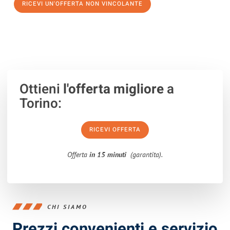
RICEVI UN'OFFERTA NON VINCOLANTE
100% non vincolante – Risposta garantita entro 15 minuti.
Ottieni
l'offerta migliore
a
Torino:
RICEVI OFFERTA
Offerta
in 15 minuti
(garantita).
CHI SIAMO
Prezzi convenienti e servizio