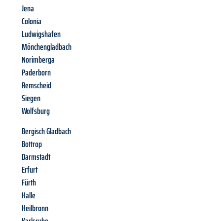
Jena
Colonia
Ludwigshafen
Mönchengladbach
Norimberga
Paderborn
Remscheid
Siegen
Wolfsburg
Bergisch Gladbach
Bottrop
Darmstadt
Erfurt
Fürth
Halle
Heilbronn